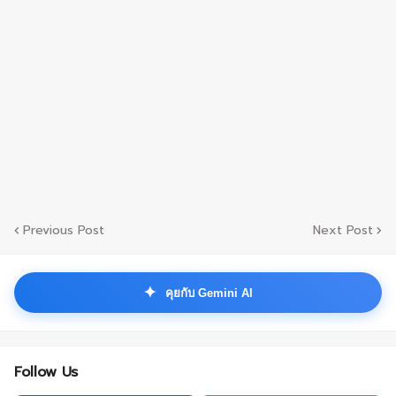
Previous Post
Next Post
✦
คุยกับ Gemini AI
Follow Us