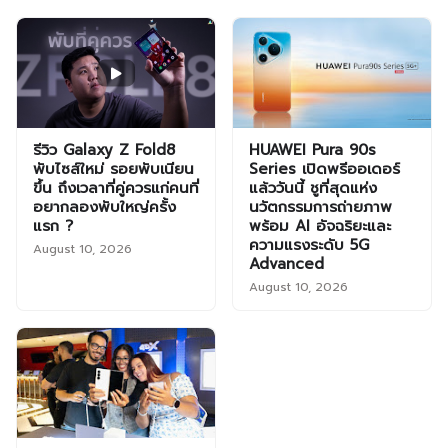
รีวิว Galaxy Z Fold8
HUAWEI Pura 90s
พับไซส์ใหม่ รอยพับเนียน
Series เปิดพรีออเดอร์
ขึ้น ถึงเวลาที่คู่ควรแก่คนที่
แล้ววันนี้ ชูที่สุดแห่ง
อยากลองพับใหญ่ครั้ง
นวัตกรรมการถ่ายภาพ
แรก ?
พร้อม AI อัจฉริยะและ
ความแรงระดับ 5G
August 10, 2026
Advanced
August 10, 2026