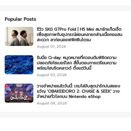
Popular Posts
รีวิว SKG G7Pro Fold | H5 Mini สมาร์ทแก็ดเจ็ต
เพื่อสุขภาพกับอุปกรณ์ผ่อนคลายกล้ามเนื้อคอแสน
สะดวก ลาก่อนออฟฟิศซินโดรม
August 01, 2026
รับมือ Q-day: หมุดหมายที่ควอนตัมพิชิตความ
ปลอดภัยไซเบอร์โลก สี่ขั้นตอนการเตรียมความ
พร้อมไฮบริดคลาวด์ ตั้งแต่วันนี้
August 03, 2026
วางจำหน่ายแล้ววันนี้: เกมไล่จับสุดน่ารักปนสยอง
ขวัญ 'OBAKEIDORO 2: CHASE & SEEK' วาง
จำหน่ายทั่วโลกบน Nintendo eShop
August 06, 2026