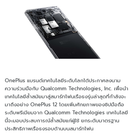
OnePlus แบรนด์เทคโนโลยีระดับโลกได้ประกาศลงนาม
ความร่วมมือกับ Qualcomm Technologies, Inc. เพื่อนำ
เทคโนโลยีล้ำสมัยมาสู่สมาร์ทโฟนเรือธงรุ่นล่าสุดที่กำลังจะ
มาถึงอย่าง OnePlus 12 โดยเพิ่มศักยภาพของชิปมือถือ
ระดับพรีเมียมจาก Qualcomm Technologies เทคโนโลยี
นี้จะมอบประสบการณ์ล้ำสมัยแก่ผู้ใช้ ยกระดับมาตรฐาน
ประสิทธิภาพเรือธงรอบด้านบนสมาร์ทโฟน