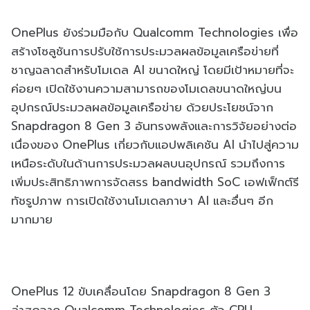
OnePlus ยังร่วมมือกับ Qualcomm Technologies เพื่อ
สร้างโซลูชันการปรับใช้การประมวลผลข้อมูลเครือข่ายที่
ชาญฉลาดสำหรับโมเดล AI ขนาดใหญ่ โดยมีเป้าหมายที่จะ
ค่อยๆ เปิดใช้งานความสามารถของโมเดลขนาดใหญ่บน
อุปกรณ์ประมวลผลข้อมูลเครือข่าย ด้วยประโยชน์จาก
Snapdragon 8 Gen 3 อันทรงพลังและการวิจัยอย่างต่อ
เนื่องของ OnePlus เกี่ยวกับแอปพลิเคชัน AI นำไปสู่ความ
เหนือระดับในด้านการประมวลผลบนอุปกรณ์ รวมถึงการ
เพิ่มประสิทธิภาพการจัดสรร bandwidth SoC เอฟเฟ็กต์รี
ทัชรูปภาพ การเปิดใช้งานโมเดลภาษา AI และอื่นๆ อีก
มากมาย
OnePlus 12 ขับเคลื่อนโดย Snapdragon 8 Gen 3