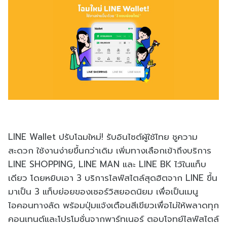
LINE Wallet ปรับโฉมใหม่! รับอินไซต์ผู้ใช้ไทย ชูความ
สะดวก ใช้งานง่ายขึ้นกว่าเดิม เพิ่มทางเลือกเข้าถึงบริการ
LINE SHOPPING, LINE MAN และ LINE BK ไว้ในแท็บ
เดียว โดยหยิบเอา 3 บริการไลฟ์สไตล์สุดฮิตจาก LINE ขึ้น
มาเป็น 3 แท็บย่อยของเซอร์วิสยอดนิยม เพื่อเป็นเมนู
ไอคอนทางลัด พร้อมปุ่มแจ้งเตือนสีเขียวเพื่อไม่ให้พลาดทุก
คอนเทนต์และโปรโมชั่นจากพาร์ทเนอร์ ตอบโจทย์ไลฟ์สไตล์