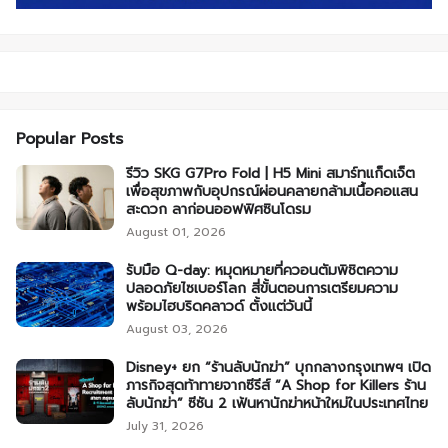
Popular Posts
รีวิว SKG G7Pro Fold | H5 Mini สมาร์ทแก็ดเจ็ต
เพื่อสุขภาพกับอุปกรณ์ผ่อนคลายกล้ามเนื้อคอแสน
สะดวก ลาก่อนออฟฟิศซินโดรม
August 01, 2026
รับมือ Q-day: หมุดหมายที่ควอนตัมพิชิตความ
ปลอดภัยไซเบอร์โลก สี่ขั้นตอนการเตรียมความ
พร้อมไฮบริดคลาวด์ ตั้งแต่วันนี้
August 03, 2026
Disney+ ยก “ร้านลับนักฆ่า” บุกกลางกรุงเทพฯ เปิด
ภารกิจสุดท้าทายจากซีรีส์ “A Shop for Killers ร้าน
ลับนักฆ่า” ซีซัน 2 เฟ้นหานักฆ่าหน้าใหม่ในประเทศไทย
July 31, 2026