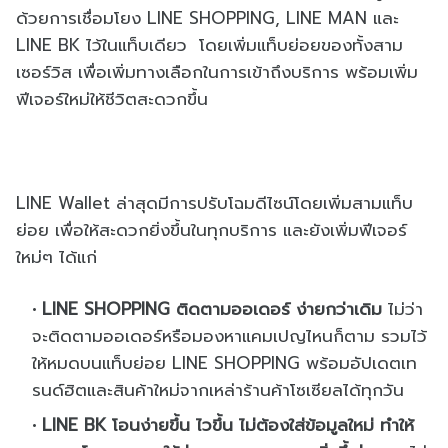
ด้วยการเชื่อมโยง LINE SHOPPING, LINE MAN และ
LINE BK ไว้ในแท็บเดียว โดยเพิ่มแท็บย่อยของทั้งสาม
เซอร์วิส เพื่อเพิ่มทางเลือกในการเข้าถึงบริการ พร้อมเพิ่ม
ฟีเจอร์ใหม่ให้ชีวิตสะดวกขึ้น
LINE Wallet ล่าสุดมีการปรับโฉมดีไซน์โดยเพิ่มสามแท็บ
ย่อย เพื่อให้สะดวกยิ่งขึ้นในทุกบริการ และยังเพิ่มฟีเจอร์
ใหม่ๆ ได้แก่
LINE SHOPPING ติดตามออเดอร์ ง่ายกว่าเดิม
ไม่ว่า
จะติดตามออเดอร์หรือมองหาแคมเปญไหนก็ตาม รวมไว้
ให้หมดบนแท็บย่อย LINE SHOPPING พร้อมอัปเดตเท
รนด์ฮิตและสินค้าใหม่จากเหล่าร้านค้าโซเซียลได้ทุกวัน
LINE BK โอนง่ายขึ้น ไวขึ้น ไม่ต้องใส่ข้อมูลใหม่ ทำให้