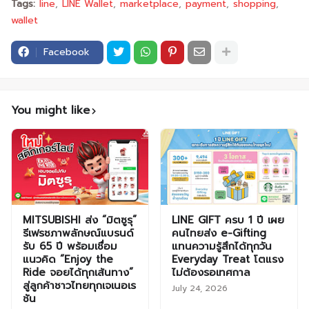
Tags:
line
LINE Wallet
marketplace
payment
shopping
wallet
Facebook
You might like
MITSUBISHI ส่ง “มิตซูรุ”
LINE GIFT ครบ 1 ปี เผย
รีเฟรชภาพลักษณ์แบรนด์
คนไทยส่ง e-Gifting
รับ 65 ปี พร้อมเชื่อม
แทนความรู้สึกได้ทุกวัน
แนวคิด “Enjoy the
Everyday Treat โตแรง
Ride จอยได้ทุกเส้นทาง”
ไม่ต้องรอเทศกาล
สู่ลูกค้าชาวไทยทุกเจเนอเร
July 24, 2026
ชัน