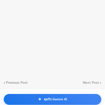
Previous Post
Next Post
✦
คุยกับ Gemini AI