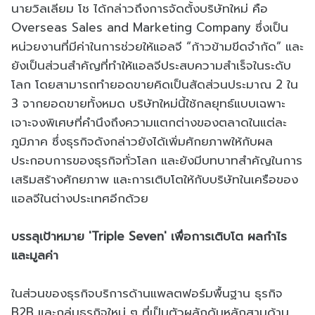
นายวิลเลียม โช ได้กล่าวถึงการจัดตั้งบริษัทใหม่ คือ
Overseas Sales and Marketing Company ซึ่งเป็น
หน่วยงานที่มีค่าในการช่วยให้แอลจี “ก้าวข้ามขีดจำกัด” และ
ยังเป็นส่วนสำคัญที่ทำให้แอลจีประสบความสำเร็จในระดับ
โลก โดยสามารถทำยอดขายคิดเป็นสัดส่วนประมาณ 2 ใน
3 จากยอดขายทั้งหมด บริษัทใหม่นี้ใช้กลยุทธ์แบบเฉพาะ
เจาะจงพิเศษที่คำนึงถึงความแตกต่างของตลาดในแต่ละ
ภูมิภาค ซึ่งธุรกิจดังกล่าวยังได้เพิ่มศักยภาพให้กับผล
ประกอบการของธุรกิจทั่วโลก และยังมีบทบาทสำคัญในการ
เสริมสร้างศักยภาพ และการเติบโตให้กับบริษัทในเครือของ
แอลจีในต่างประเทศอีกด้วย
บรรลุเป้าหมาย 'Triple Seven' เพื่อการเติบโต ผลกำไร
และมูลค่า
ในส่วนของธุรกิจบริการด้านแพลตฟอร์มพื้นฐาน ธุรกิจ
B2B และกลุ่มธุรกิจใหม่ ๆ ที่เป็นตัวผลักดันหลักสามด้าน