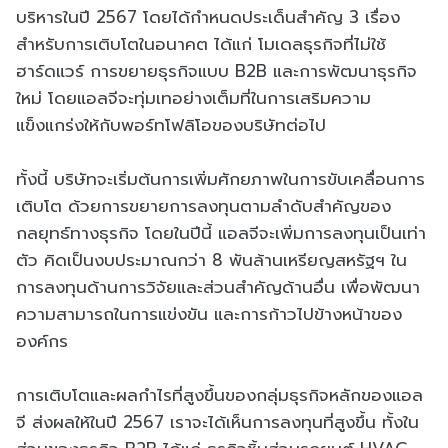
บริหารในปี 2567 โดยได้กำหนดประเด็นสำคัญ 3 เรื่อง
สำหรับการเติบโตในอนาคต ได้แก่ โมเดลธุรกิจที่ไม่ใช้
ฮาร์ดแวร์ การขยายธุรกิจแบบ B2B และการพัฒนาธุรกิจ
ใหม่ โดยแอลจีจะทุ่มเทอย่างเต็มที่ในการเสริมความ
แข็งแกร่งให้กับพอร์ทโฟลิโอของบริษัทต่อไป
ทั้งนี้ บริษัทจะเริ่มต้นการเพิ่มศักยภาพในการขับเคลื่อนการ
เติบโต ด้วยการขยายการลงทุนตามลำดับสำคัญของ
กลยุทธ์ทางธุรกิจ โดยในปีนี้ แอลจีจะเพิ่มการลงทุนเป็นเท่า
ตัว คิดเป็นงบประมาณกว่า 8 พันล้านเหรียญสหรัฐฯ ใน
การลงทุนด้านการวิจัยและส่วนสำคัญด้านอื่น เพื่อพัฒนา
ความสามารถในการแข่งขัน และการก้าวไปข้างหน้าของ
องค์กร
การเติบโตและผลกำไรที่สูงขึ้นของกลุ่มธุรกิจหลักของแอล
จี ส่งผลให้ในปี 2567 เราจะได้เห็นการลงทุนที่สูงขึ้น ทั้งใน