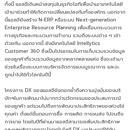
ทั้งนี้ แอลจีเดินหน้าลงทุนในธุรกิจไอทีเพื่อนำเอาเทคโนโลยี
เข้ามาช่วยทำให้เกิดการเปลี่ยนแปลงกับทั้งองค์กร นอกจาก
นี้แอลจียังสร้าง N-ERP หรือระบบ Next-generation
Enterprise Resource Planning เพื่อเชื่อมกระบวนการ
ทางธุรกิจและกระบวนการทำงาน รวมถึงระบบต่าง ๆ เข้า
ด้วยกัน นอกจากนี้ ยังมีเทคโนโลยี Intellytics
Customer 360 ซึ่งเป็นโปรแกรมในการเก็บรวมรวบข้อมูล
ของลูกค้าที่รวบรวมข้อมูลจากหลากหลายแห่ง ซึ่งจะเข้ามา
ช่วยในเรื่องระบบการบริหารจัดการแบบบูรณาการ และจะ
ถูกนำไปใช้ทั่วโลกในปีนี้
โครงการ DX ของแอลจียังตอกย้ำถึงความมุ่งมั่นของบริ
ษัทฯในการพัฒนาไปมากกว่านวัตกรรมของประสบการณ์
ของลูกค้า แต่รวมไปถึงการพัฒนาประสิทธิภาพของห่วงโซ่
คุณค่า ตั้งแต่ขั้นตอนการซื้อ การผลิต การขนส่ง ไปจนถึง
การขาย โดยในปีที่ผ่านมาแอลจีสามารถเพิ่มประสิทธิภาพ
และผลผลิตจากการนำเทคโนโลยี DX มาประยุกต์ใช้กับ