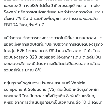
ของแอลจี ทางบริษัทได้ตั้งเป้าที่จะบรรลุเป้าหมาย 'Triple
Seven' หรือการเติบโตเฉลี่ยและผลกำไรจากการดำเนินงาน
ตั้งแต่ 7% ขึ้นไป รวมถึงเพิ่มมูลค่าองค์กรตามหน่วยวัด
EBITDA ให้อยู่ที่ระดับ 7
แม้ว่าความต้องการทางการตลาดในปีที่ผ่านมาจะลดลง แต่
แอลจีมีผลการเติบโตที่น่าประทับใจจากการเติบโตของธุรกิจ
ในกลุ่ม B2B โดยตลอด 5 ปีที่ผ่านมาอัตราการเติบโตโดย
รวมของธุรกิจ B2B ของแอลจีมีอัตราการเติบโตเฉลี่ยเป็น
เลขสองหลัก และมีอัตราการเติบโตต่อปีของยอดขายโดย
รวมอยู่ที่ประมาณ 8%
กลุ่มธุรกิจโซลูชันส่วนประกอบยานยนต์ Vehicle
component Solutions (VS) ถือเป็นอีกหนึ่งธุรกิจหลัก
ของแอลจี โดยมียอดขายทั้งปีสูงถึง 8 พันล้านเหรียญ
สหรัฐ จากการดำเนินธุรกิจมาเป็นเวลานานถึง 10 ปี โดยเท