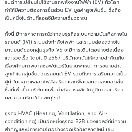
รนด์การเปลี่ยนไปใช้งานรถพลังงานไฟฟ้า (EV) ทั่วโลก
ทำให้มีความต้องการชิ้นส่วน EV มูลค่าสูงเพิ่มขึ้น ซึ่งถือ
เป็นหนึ่งในด้านที่แอลจีมีความเชี่ยวชาญ
ทั้งนี้ มีการคาดการณ์ว่ากลุ่มธุรกิจระบบความบันเทิงภายใน
รถยนต์ (IVI) ระบบส่งกำลังไฟฟ้า และระบบส่องสว่างใน
ยานยนต์ของกลุ่มธุรกิจ VS จะมีการเติบโตอย่างต่อเนื่อง
และรวดเร็ว โดยในปี 2567 บริษัทจะเน้นให้ความสำคัญกับ
เรื่องศักยภาพจากซอฟต์แวร์ในยานพาหนะ การขยายฐาน
ลูกค้าในกลุ่มชิ้นส่วนรถยนต์ EV รวมถึงการเสริมความเป็น
ผู้นำในตลาดหลอดไฟอัจฉริยะ และเพื่อตอบสนองยอดสั่ง
ซื้อที่เพิ่มขึ้น บริษัทจะเพิ่มกำลังการผลิตในภูมิภาคอเมริกา
กลาง อเมริกาใต้ และยุโรป
ธุรกิจ HVAC (Heating, Ventilation, and Air-
conditioning) เป็นอีกหนึ่งธุรกิจ B2B ของแอลจีที่มีความ
สำคัญและมีการเติบโตอย่างรวดเร็วในตลาดใหม่ เช่น