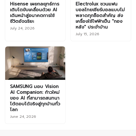
Hisense เผยกลยุทธ์การ
Electrolux ชวนแฟน
เติบโตขับเคลื่อนด้วย AI
บอลไทยเชียร์บอลแบบไม่
เดินหน้าสู่อนาคตการใช้
พลาดทุกช็อตสำคัญ ส่ง
ชีวิตอัจฉริยะ
เครื่องใช้ไฟฟ้าเป็น "กอง
หลัง" ประจำบ้าน
July 24, 2026
July 15, 2026
SAMSUNG มอบ Vision
AI Companion: ก้าวใหม่
ของ AI ที่สามารถสนทนา
โต้ตอบได้จริงสู่ทุกบ้านทั่ว
โลก
June 24, 2026