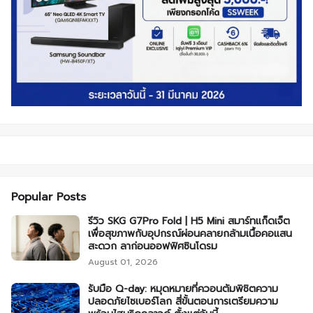
Popular Posts
รีวิว SKG G7Pro Fold | H5 Mini สมาร์ทแก็ดเจ็ต
เพื่อสุขภาพกับอุปกรณ์ผ่อนคลายกล้ามเนื้อคอแสน
สะดวก ลาก่อนออฟฟิศซินโดรม
August 01, 2026
รับมือ Q-day: หมุดหมายที่ควอนตัมพิชิตความ
ปลอดภัยไซเบอร์โลก สี่ขั้นตอนการเตรียมความ