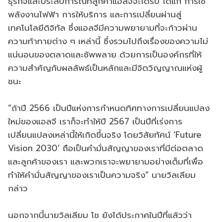
ธุรกิจและประสบการณ์ที่ลูกค้าแอลจีจะได้รับ ได้แก่ การใช้
พลังงานไฟฟ้า การให้บริการ และการเปลี่ยนผ่านสู่
เทคโนโลยีดิจิทัล ซึ่งแอลจีมีความพยายามที่จะก้าวผ่าน
ความท้าทายต่าง ๆ เหล่านี้ ซึ่งรวมไปถึงเรื่องของความไม่
แน่นอนของตลาดและซัพพลาย ด้วยการเป็นองค์กรที่ให้
ความสำคัญกับผลลัพธ์เป็นหลักและมีจิตวิญญาณแห่งผู้
ชนะ
“ถ้าปี 2566 เป็นปีแห่งการกำหนดทิศทางการเปลี่ยนแปลง
ใหม่ของแอลจี เราก็จะทำให้ปี 2567 เป็นปีที่เร่งการ
เปลี่ยนแปลงเหล่านี้ให้เกิดขึ้นจริง โดยวิสัยทัศน์ ‘Future
Vision 2030’ ถือเป็นคำมั่นสัญญาของเราที่มีต่อตลาด
และลูกค้าของเรา และพวกเราจะพยายามอย่างเต็มที่เพื่อ
ทำให้คำมั่นสัญญาของเราเป็นความจริง” นายวิลเลียม
กล่าว
นอกจากนี้นายวิลเลียม โช ยังได้ประกาศในปีที่แล้วว่า