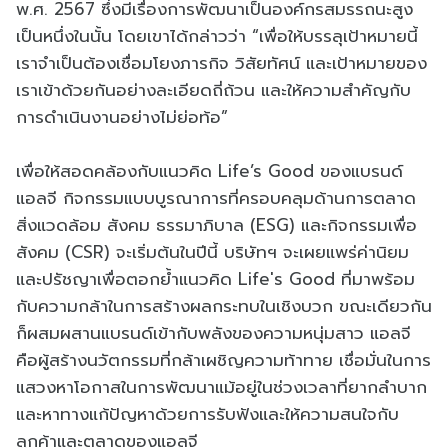
พ.ศ. 2567 ซึ่งมีเรื่องการพัฒนาเป็นองค์กรสมรรถนะสูง
เป็นหนึ่งในนั้น โดยเขาได้กล่าวว่า “เพื่อให้บรรลุเป้าหมายนี้
เราจำเป็นต้องเชื่อมโยงภารกิจ วิสัยทัศน์ และเป้าหมายของ
เราเข้าด้วยกันอย่างละเอียดถี่ถ้วน และให้ความสำคัญกับ
การดำเนินงานอย่างไม่ย่อท้อ”
เพื่อให้สอดคล้องกับแนวคิด Life’s Good ของแบรนด์
แอลจี กิจกรรมแบบบูรณาการที่ครอบคลุมด้านการตลาด
สิ่งแวดล้อม สังคม ธรรมาภิบาล (ESG) และกิจกรรมเพื่อ
สังคม (CSR) จะเริ่มต้นในปีนี้ บริษัทฯ จะเผยแพร่ค่านิยม
และปรัชญาเพื่อตอกย้ำแนวคิด Life's Good ที่มาพร้อม
กับความกล้าในการสร้างผลกระทบในเชิงบวก ขณะเดียวกัน
ก็ผสมผสานแบรนด์เข้ากับพลังของความหนุ่มสาว แอลจี
คือผู้สร้างนวัตกรรมที่กล้าเผชิญความท้าทาย เชื่อมั่นในการ
แสวงหาโอกาสในการพัฒนาแม้อยู่ในช่วงเวลาที่ยากลำบาก
และหาทางแก้ปัญหาด้วยการรับฟังและให้ความสนใจกับ
ลูกค้าและตลาดของแอลจี