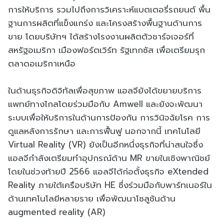
การให้บริการ รวมไปถึงการวิเคราะห์แบตเตอรี่รถยนต์ พื้น
ฐานการผลิตที่แข็งแกร่ง และโครงสร้างพื้นฐานด้านการ
ขาย โดยบริษัทฯ ได้สร้างโรงงานผลิตตัวชาร์จเจอร์ที่
สหรัฐอเมริกา เมืองฟอร์ตเวิร์ท รัฐเทกซัส เพื่อเตรียมรุก
ตลาดอเมริกาเหนือ
ในด้านธุรกิจดิจิทัลเพื่อสุขภาพ แอลจียังได้ขยายบริการ
แพทย์ทางไกลโดยร่วมมือกับ Amwell และยังจะพัฒนา
ระบบเพื่อให้บริการในด้านการป้องกัน การวินิจฉัยโรค การ
ดูแลหลังการรักษา และการฟื้นฟู นอกจากนี้ เทคโนโลยี
Virtual Reality (VR) ยังเป็นอีกหนึ่งธุรกิจที่น่าสนใจซึ่ง
แอลจีกำลังเตรียมทำอุปกรณ์ด้าน MR ขายในเชิงพาณิชย์
โดยในช่วงท้ายปี 2566 แอลจีได้ก่อตั้งธุรกิจ eXtended
Reality ภายใต้เครือบริษัท HE ซึ่งร่วมมือกับพาร์ทเนอร์ใน
ด้านเทคโนโลยีหลายราย เพื่อพัฒนาโซลูชันด้าน
augmented reality (AR)