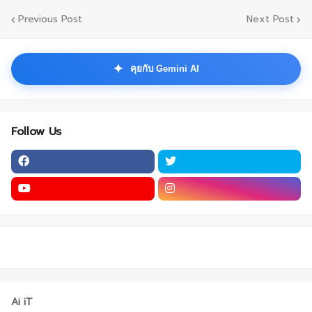
Previous Post
Next Post
✦
คุยกับ Gemini AI
Follow Us
Ai iT