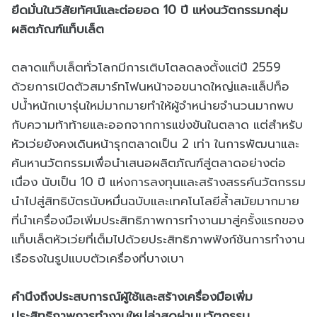
ยึดมั่นในวิสัยทัศน์และต่อยอด 10 ปี แห่งนวัตกรรมกลุ่ม
ผลิตภัณฑ์แท็บเล็ต
ตลาดแท็บเล็ตทั่วโลกมีการเติบโตลดลงตั้งแต่ปี 2559
ด้วยการเปิดตัวสมาร์ทโฟนหน้าจอขนาดใหญ่และแล็ปท็อ
ปน้ำหนักเบารุ่นใหม่มากมายทำให้ผู้จำหน่ายจำนวนมากพบ
กับความท้าท้ายและออกจากการแข่งขันในตลาด แต่สำหรับ
หัวเว่ยยังคงเดินหน้ารุกตลาดเป็น 2 เท่า ในการพัฒนาและ
ค้นหานวัตกรรมเพื่อนำเสนอผลิตภัณฑ์สู่ตลาดอย่างต่อ
เนื่อง นับเป็น 10 ปี แห่งการลงทุนและสร้างสรรค์นวัตกรรม
นำไปสู่สิทธิบัตรนับหมื่นฉบับและเทคโนโลยีล้ำสมัยมากมาย
ที่นำเครื่องมือเพิ่มประสิทธิภาพการทำงานมาสู่ครั้งแรกของ
แท็บเล็ตหัวเว่ยที่เต็มไปด้วยประสิทธิภาพฟังก์ชันการทำงาน
เรือธงในรูปแบบตัวเครื่องที่บางเบา
คำนึงถึงประสบการณ์ผู้ใช้และสร้างเครื่องมือเพิ่ม
ประสิทธิภาพการทำงานใหม่ล่าสุดผ่านนวัตกรรม