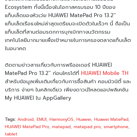
Ecosystem ทั้งนี้เนื่องในโอกาสครบรอบ 10 ปีของ
แท็บเล็ตของหัวเว่ย HUAWEI MatePad Pro 13.2''
แท็บเล็ตเรือธงใหม่ล่าสุดเตรียมจะเปิดตัวในเร็วๆ นี้ ถือเป็น
แท็บเล็ตที่สานต่อมรดกการบุกเบิกทางนวัตกรรม
เทคโนโลยีมากมายเพื่อเป้าหมายในการครองตลาดแท็บเล็ต
ในอนาคต
ติดตามข่าวสารเกี่ยวกับการพรีออเดอร์ HUAWEI
MatePad Pro 13.2'' ก่อนใครได้ที่
HUAWEI Mobile TH
สำหรับข้อมูลเพิ่มเติมเกี่ยวกับการซื้อสินค้า คอมมิวนิตี้ และ
บริการ ง่ายๆ ในคลิกเดียว เพียงดาวน์โหลดแอปพลิเคชัน
My HUAWEI ใน AppGallery
Tags:
Android
EMUI
HarmonyOS
Huawei
Huawei MatePad
HUAWEI MatePad Pro
matepad
matepad pro
smartphone
tablet