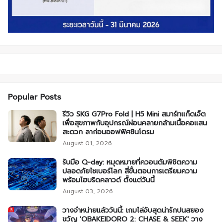
Popular Posts
รีวิว SKG G7Pro Fold | H5 Mini สมาร์ทแก็ดเจ็ต
เพื่อสุขภาพกับอุปกรณ์ผ่อนคลายกล้ามเนื้อคอแสน
สะดวก ลาก่อนออฟฟิศซินโดรม
August 01, 2026
รับมือ Q-day: หมุดหมายที่ควอนตัมพิชิตความ
ปลอดภัยไซเบอร์โลก สี่ขั้นตอนการเตรียมความ
พร้อมไฮบริดคลาวด์ ตั้งแต่วันนี้
August 03, 2026
วางจำหน่ายแล้ววันนี้: เกมไล่จับสุดน่ารักปนสยอง
ขวัญ 'OBAKEIDORO 2: CHASE & SEEK' วาง