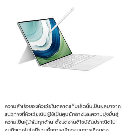
ความสำเร็จของหัวเว่ยในตลาดแท็บเล็ตนั้นเป็นผลมาจาก
แนวทางที่หัวเว่ยเน้นผู้ใช้เป็นศูนย์กลางและความมุ่งมั่นสู่
ความเป็นผู้นำในทุกด้าน ตั้งแต่งานดีไซน์อันปราณีตไป
จนถึงเทคโนโลยีรวมทั้งการสร้างระบบการเชื่อมต่อ