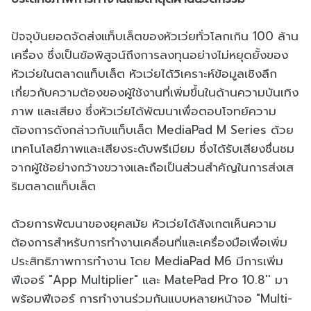
ปัจจุบันยอดจัดส่งแท็บเล็ตของหัวเว่ยทั่วโลกเกิน 100 ล้าน
เครื่อง ซึ่งเป็นข้อพิสูจน์ถึงการลงทุนอย่างไม่หยุดยั้งของ
หัวเว่ยในตลาดแท็บเล็ต หัวเว่ยได้วิเคราะห์ข้อมูลเชิงลึก
เกี่ยวกับความต้องของผู้ใช้งานที่เพิ่มขึ้นในด้านความบันเทิง
ภาพ และเสียง ซึ่งหัวเว่ยได้พัฒนาเพื่อตอบโจทย์ความ
ต้องการดังกล่าวกับแท็บเล็ต MediaPad M Series ด้วย
เทคโนโลยีภาพและเสียงระดับพรีเมียม ซึ่งได้รับเสียงชื่นชม
จากผู้ใช้อย่างกว้างขวางและถือเป็นส่วนสำคัญในการส่งเส
ริมตลาดแท็บเล็ต
ด้วยการพัฒนาของยุคสมัย หัวเว่ยได้สังเกตเห็นความ
ต้องการสำหรับการทำงานเคลื่อนที่และเครื่องมือเพื่อเพิ่ม
ประสิทธิภาพการทำงาน โดย MediaPad M6 มีการเพิ่ม
ฟีเจอร์ "App Multiplier" และ MatePad Pro 10.8'' มา
พร้อมฟีเจอร์ การทำงานร่วมกันแบบหลายหน้าจอ "Multi-