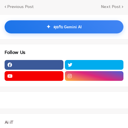
Previous Post
Next Post
✦
คุยกับ Gemini AI
Follow Us
Ai iT