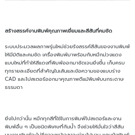
สร้างสรรค์งานพิมพ์คุณภาพเยี่ยมและสีสันที่คมชัด
ระบบประมวลผลภาพรุ่นใหม่ช่วยรังสรรค์สีสันของงานพิมพ์
ให้มีมิติและคมชัด เครื่องพิมพ์มาพร้อมกับหมึกม่วงแดง
แบบใหม่ที่ทำให้สีแดงที่พิมพ์ออกมาชัดเจนยิ่งขึ้น เก็บครบ
ทุกรายละเอียดที่สำคัญในเส้นและข้อความของแบบร่าง
CAD และโปสเตอร์ออกมาคุณภาพดีแม้พิมพ์บนกระดาษ
ธรรมดา
ยิ่งไปกว่านั้น หมึกทุกสีที่ใช้ในการพิมพ์โปสเตอร์และงาน
พิมพ์อื่น ๆ เป็นชนิดพิเศษที่กันน้ำ จึงช่วยให้มั่นใจว่าสีสัน
บนงานพิมพ์จะไม่ซีดจางแม้เวลาจะผ่านไปนาน แถมยังพิมพ์