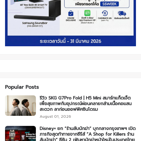
Popular Posts
รีวิว SKG G7Pro Fold | H5 Mini สมาร์ทแก็ดเจ็ต
เพื่อสุขภาพกับอุปกรณ์ผ่อนคลายกล้ามเนื้อคอแสน
สะดวก ลาก่อนออฟฟิศซินโดรม
August 01, 2026
Disney+ ยก “ร้านลับนักฆ่า” บุกกลางกรุงเทพฯ เปิด
ภารกิจสุดท้าทายจากซีรีส์ “A Shop for Killers ร้าน
ลับนักฆ่า” ซีซัน 2 เฟ้นหานักฆ่าหน้าใหม่ในประเทศไทย