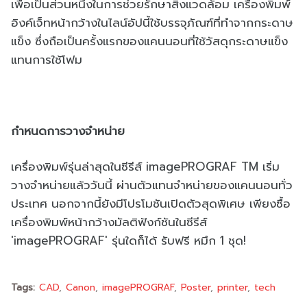
เพื่อเป็นส่วนหนึ่งในการช่วยรักษาสิ่งแวดล้อม เครื่องพิมพ์
อิงค์เจ็ทหน้ากว้างในไลน์อัปนี้ใช้บรรจุภัณฑ์ที่ทำจากกระดาษ
แข็ง ซึ่งถือเป็นครั้งแรกของแคนนอนที่ใช้วัสดุกระดาษแข็ง
แทนการใช้โฟม
กำหนดการวางจำหน่าย
เครื่องพิมพ์รุ่นล่าสุดในซีรีส์ imagePROGRAF TM เริ่ม
วางจำหน่ายแล้ววันนี้ ผ่านตัวแทนจำหน่ายของแคนนอนทั่ว
ประเทศ นอกจากนี้ยังมีโปรโมชันเปิดตัวสุดพิเศษ เพียงซื้อ
เครื่องพิมพ์หน้ากว้างมัลติฟังก์ชันในซีรีส์
'imagePROGRAF' รุ่นใดก็ได้ รับฟรี หมึก 1 ชุด!
Tags:
CAD
Canon
imagePROGRAF
Poster
printer
tech