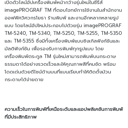
เปิดตัวไลน์อัปเครื่องพิมพ์หน้ากว้างรุ่นใหม่ในซีรีส์
imagePROGRAF TM ที่ตอบโจทย์การใช้งานในสำนักงาน
ออฟฟิศวิศวกรโยธา ร้านพิมพ์ และงานอีกหลากหลายรูป
แบบ โดยไลน์อัปใหม่ประกอบไปด้วยรุ่น imagePROGRAF
TM-5240, TM-5340, TM-5250, TM-5255, TM-5350
และ TM-5355 ซึ่งมีทั้งเครื่องพิมพ์แบบซิงเกิลฟังก์ชันและ
มัลติฟังก์ชัน เพื่อรองรับการพิมพ์ทุกรูปแบบ โดย
เครื่องพิมพ์ตระกูล TM รุ่นใหม่สามารถพิมพ์บนกระดาษ
ธรรมดาได้อย่างรวดเร็วและให้คุณภาพสีที่คมชัด พร้อม
โดดเด่นด้วยดีไซน์ด้านบนที่แบนเรียบทำให้ติดตั้งม้วน
กระดาษได้ง่ายดาย
ความเร็วในการพิมพ์ที่เหนือระดับและแอปพลิเคชันการพิมพ์
ที่มีประสิทธิภาพ