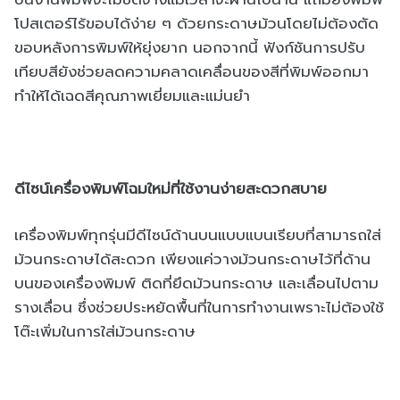
โปสเตอร์ไร้ขอบได้ง่าย ๆ ด้วยกระดาษม้วนโดยไม่ต้องตัด
ขอบหลังการพิมพ์ให้ยุ่งยาก นอกจากนี้ ฟังก์ชันการปรับ
เทียบสียังช่วยลดความคลาดเคลื่อนของสีที่พิมพ์ออกมา
ทำให้ได้เฉดสีคุณภาพเยี่ยมและแม่นยำ
ดีไซน์เครื่องพิมพ์โฉมใหม่ที่ใช้งานง่ายสะดวกสบาย
เครื่องพิมพ์ทุกรุ่นมีดีไซน์ด้านบนแบบแบนเรียบที่สามารถใส่
ม้วนกระดาษได้สะดวก เพียงแค่วางม้วนกระดาษไว้ที่ด้าน
บนของเครื่องพิมพ์ ติดที่ยึดม้วนกระดาษ และเลื่อนไปตาม
รางเลื่อน ซึ่งช่วยประหยัดพื้นที่ในการทำงานเพราะไม่ต้องใช้
โต๊ะเพิ่มในการใส่ม้วนกระดาษ