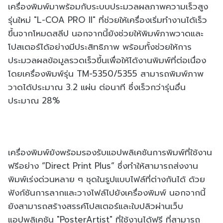
เครื่องพิมพ์มาพร้อมกับระบบประมวลผลภาพความเร็วสูง
รุ่นใหม่ "L-COA PRO II" ที่ช่วยให้เครื่องเริ่มทำงานได้เร็ว
ขึ้นจากโหมดสลีป นอกจากนี้ยังช่วยให้พิมพ์ภาพวาดและ
โปสเตอร์ได้อย่างมีประสิทธิภาพ พร้อมทั้งช่วยให้การ
ประมวลผลข้อมูลรวดเร็วขึ้นเพื่อให้ได้งานพิมพ์ที่ต่อเนื่อง
โดยเครื่องพิมพ์รุ่น TM-5350/5355 สามารถพิมพ์ภาพ
วาดได้ประมาณ 3.2 แผ่น ต่อนาที ซึ่งเร็วกว่ารุ่นอื่น
ประมาณ 28%
เครื่องพิมพ์ยังพร้อมรองรับแอปพลิเคชันการพิมพ์ที่ใช้งาน
ฟรีอย่าง “Direct Print Plus” ซึ่งทำให้สามารถส่งงาน
พิมพ์เร่งด่วนหลาย ๆ ชุดในรูปแบบไฟล์ที่ต่างกันได้ ด้วย
ฟังก์ชันการลากและวางไฟล์ไปยังเครื่องพิมพ์ นอกจากนี้
ยังสามารถสร้างสรรค์โปสเตอร์และใบปลิวผ่านเว็บ
แอปพลิเคชัน "PosterArtist" ที่ใช้งานได้ฟรี ที่สามารถ