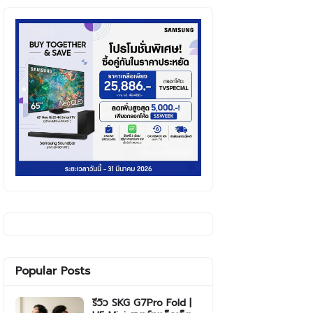
Popular Posts
รีวิว SKG G7Pro Fold |