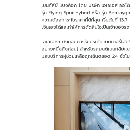
เบนท์ลีย์ แบงค็อก โดย บริษัท เอเอเอส ออโต้ 
รุ่น Flying Spur Hybrid หรือ รุ่น Bentay
ความต้องการกับราคาที่ดีที่สุด เริ่มต้นที่
เงินเองได้และทำให้การตัดสินใจเป็นเจ้าของรถย
เอเอเอสฯ ยังมอบการรับประกันแบตเตอรี่ไฮบริด
อย่างหนึ่งถึงก่อน) สำหรับรถยนต์เบนท์ลีย์แ
มอบบริการผู้ช่วยเหลือฉุกเฉินตลอด 24 ชั่วโม