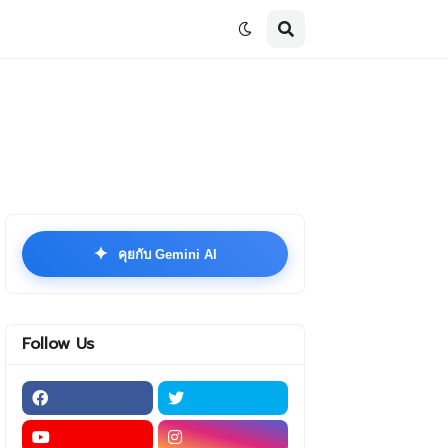
✦
คุยกับ Gemini AI
Follow Us