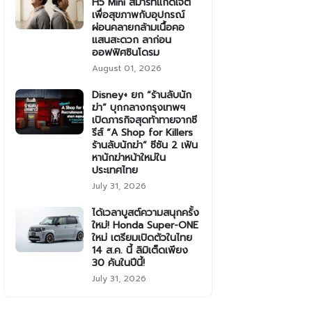
H5 Mini สมาร์ทแก็ดเจ็ต
เพื่อสุขภาพกับอุปกรณ์
ผ่อนคลายกล้ามเนื้อคอ
แสนสะดวก ลาก่อน
ออฟฟิศซินโดรม
August 01, 2026
Disney+ ยก “ร้านลับนัก
ฆ่า” บุกกลางกรุงเทพฯ
เปิดภารกิจสุดท้าทายจากซี
รีส์ “A Shop for Killers
ร้านลับนักฆ่า” ซีซัน 2 เฟ้น
หานักฆ่าหน้าใหม่ใน
ประเทศไทย
July 31, 2026
ได้เวลาบูสต์ความสนุกครั้ง
ใหม่! Honda Super-ONE
ใหม่ เตรียมเปิดตัวในไทย
14 ส.ค. นี้ ลิมิเต็ดเพียง
30 คันในปีนี้!
July 31, 2026