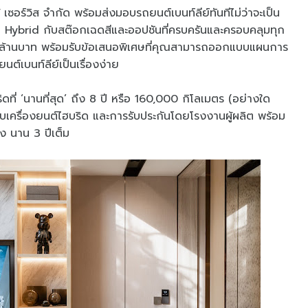
เซอร์วิส จำกัด พร้อมส่งมอบรถยนต์เบนท์ลีย์ทันทีไม่ว่าจะเป็น
ga Hybrid กับสต๊อกเฉดสีและออปชันที่ครบครันและครอบคลุมทุก
 13.7 ล้านบาท พร้อมรับข้อเสนอพิเศษที่คุณสามารถออกแบบแผนการ
นต์เบนท์ลีย์เป็นเรื่องง่าย
ที่ ‘นานที่สุด’ ถึง 8 ปี หรือ 160,000 กิโลเมตร (อย่างใด
บบเครื่องยนต์ไฮบริด และการรับประกันโดยโรงงานผู้ผลิต พร้อม
ง นาน 3 ปีเต็ม