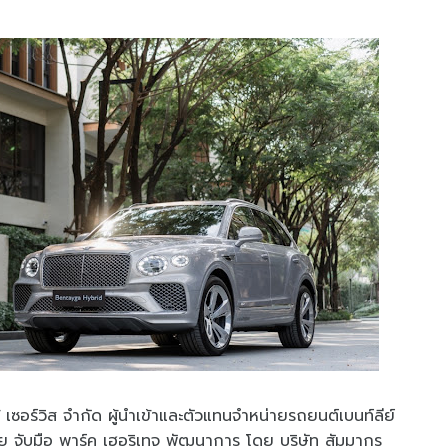
 เซอร์วิส จำกัด ผู้นำเข้าและตัวแทนจำหน่ายรถยนต์เบนท์ลีย์
ทย จับมือ พาร์ค เฮอริเทจ พัฒนาการ โดย บริษัท สัมมากร