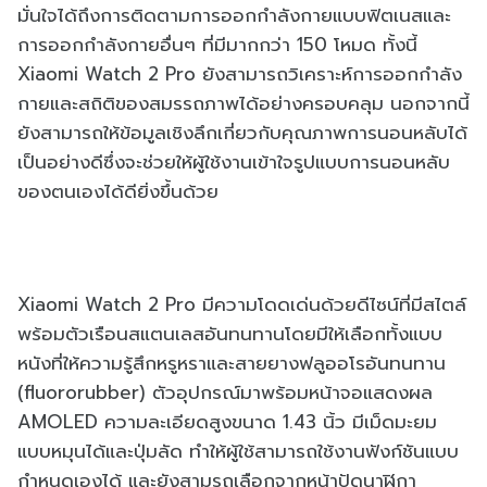
มั่นใจได้ถึงการติดตามการออกกำลังกายแบบฟิตเนสและ
การออกกำลังกายอื่นๆ ที่มีมากกว่า 150 โหมด ทั้งนี้
Xiaomi Watch 2 Pro ยังสามารถวิเคราะห์การออกกำลัง
กายและสถิติของสมรรถภาพได้อย่างครอบคลุม นอกจากนี้
ยังสามารถให้ข้อมูลเชิงลึกเกี่ยวกับคุณภาพการนอนหลับได้
เป็นอย่างดีซึ่งจะช่วยให้ผู้ใช้งานเข้าใจรูปแบบการนอนหลับ
ของตนเองได้ดียิ่งขึ้นด้วย
Xiaomi Watch 2 Pro มีความโดดเด่นด้วยดีไซน์ที่มีสไตล์
พร้อมตัวเรือนสแตนเลสอันทนทานโดยมีให้เลือกทั้งแบบ
หนังที่ให้ความรู้สึกหรูหราและสายยางฟลูออโรอันทนทาน
(fluororubber) ตัวอุปกรณ์มาพร้อมหน้าจอแสดงผล
AMOLED ความละเอียดสูงขนาด 1.43 นิ้ว มีเม็ดมะยม
แบบหมุนได้และปุ่มลัด ทำให้ผู้ใช้สามารถใช้งานฟังก์ชันแบบ
กำหนดเองได้ และยังสามรถเลือกจากหน้าปัดนาฬิกา