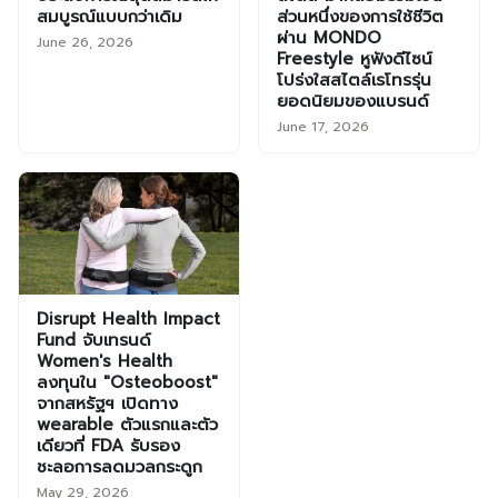
สมบูรณ์แบบกว่าเดิม
ส่วนหนึ่งของการใช้ชีวิต
ผ่าน MONDO
June 26, 2026
Freestyle หูฟังดีไซน์
โปร่งใสสไตล์เรโทรรุ่น
ยอดนิยมของแบรนด์
June 17, 2026
Disrupt Health Impact
Fund จับเทรนด์
Women's Health
ลงทุนใน "Osteoboost"
จากสหรัฐฯ เปิดทาง
wearable ตัวแรกและตัว
เดียวที่ FDA รับรอง
ชะลอการลดมวลกระดูก
May 29, 2026