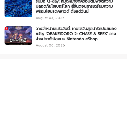
รับมือ Q-day: หมุดหมายที่ควอนตัมพิชิตความ
ปลอดภัยไซเบอร์โลก สี่ขั้นตอนการเตรียมความ
พร้อมไฮบริดคลาวด์ ตั้งแต่วันนี้
August 03, 2026
วางจำหน่ายแล้ววันนี้: เกมไล่จับสุดน่ารักปนสยอง
ขวัญ 'OBAKEIDORO 2: CHASE & SEEK' วาง
จำหน่ายทั่วโลกบน Nintendo eShop
August 06, 2026