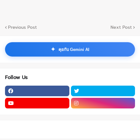
Previous Post
Next Post
✦
คุยกับ Gemini AI
Follow Us