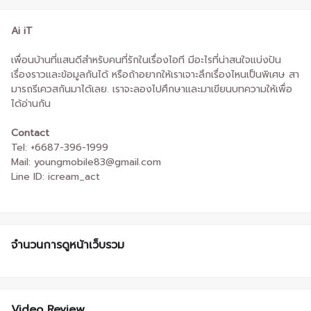
Ai iT
เพื่อนบ้านที่แสนดีสำหรับคนที่รักในเรื่องไอที มีอะไรที่น่าสนใจแบ่งปัน
เรื่องราวและข้อมูลกันได้ หรือถ้าอยากให้เราเจาะลึกเรื่องไหนเป็นพิเศษ สา
มารถรีเควสกันมาได้เลย. เราจะลองไปศึกษาและมาเขียนบทความให้เพื่อ
ได้อ่านกัน
Contact
Tel: +6687-396-1999
Mail: youngmobile83@gmail.com
Line ID: icream_act
จำนวนการดูหน้าเว็บรวม
Video Review