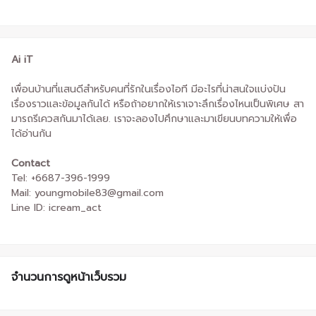
Ai iT
เพื่อนบ้านที่แสนดีสำหรับคนที่รักในเรื่องไอที มีอะไรที่น่าสนใจแบ่งปัน
เรื่องราวและข้อมูลกันได้ หรือถ้าอยากให้เราเจาะลึกเรื่องไหนเป็นพิเศษ สา
มารถรีเควสกันมาได้เลย. เราจะลองไปศึกษาและมาเขียนบทความให้เพื่อ
ได้อ่านกัน
Contact
Tel: +6687-396-1999
Mail: youngmobile83@gmail.com
Line ID: icream_act
จำนวนการดูหน้าเว็บรวม