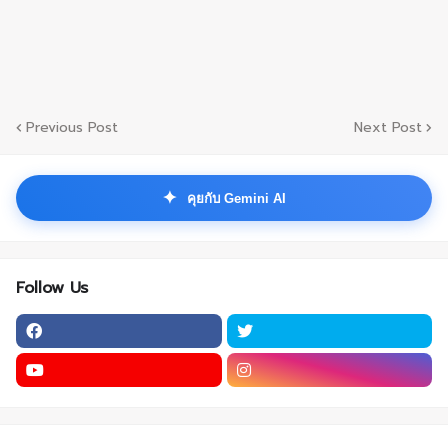
Previous Post
Next Post
✦
คุยกับ Gemini AI
Follow Us