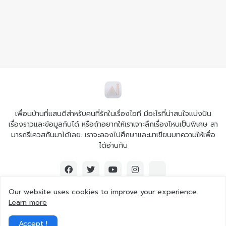
เพื่อนบ้านที่แสนดีสำหรับคนที่รักในเรื่องไอที มีอะไรที่น่าสนใจแบ่งปัน
เรื่องราวและข้อมูลกันได้ หรือถ้าอยากให้เราเจาะลึกเรื่องไหนเป็นพิเศษ สา
มารถรีเควสกันมาได้เลย. เราจะลองไปศึกษาและมาเขียนบทความให้เพื่อ
ได้อ่านกัน
Our website uses cookies to improve your experience.
Learn more
© 2026 Ai iT All rights reserved.
Accept !
Home
About Us
Contact Us