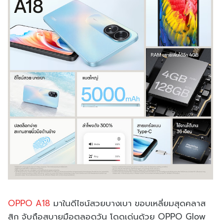
OPPO A18
มาในดีไซน์สวยบางเบา ขอบเหลี่ยมสุดคลาส
สิก จับถือสบายมือตลอดวัน โดดเด่นด้วย OPPO Glow