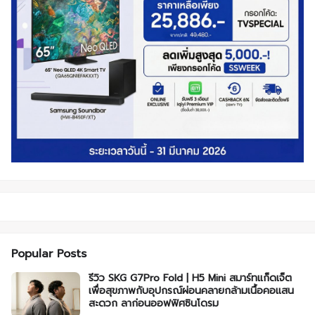
Popular Posts
รีวิว SKG G7Pro Fold | H5 Mini สมาร์ทแก็ดเจ็ต
เพื่อสุขภาพกับอุปกรณ์ผ่อนคลายกล้ามเนื้อคอแสน
สะดวก ลาก่อนออฟฟิศซินโดรม