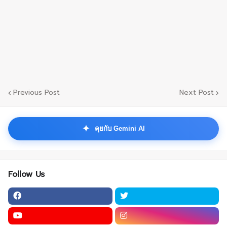
Previous Post
Next Post
✦
คุยกับ Gemini AI
Follow Us