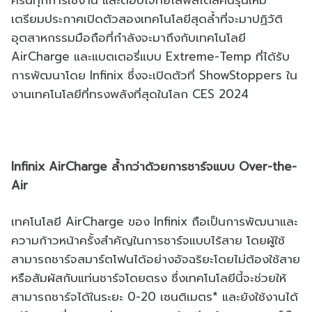
ครันทุกการใช้งาน และตอบโจทย์ไลฟ์สไตล์คนรุ่นใหม่
เตรียมประกาศเปิดตัวสองเทคโนโลยีสุดล้ำที่จะมาปฏิวัติ
อุตสาหกรรมมือถือที่กำลังจะมาถึงกับเทคโนโลยี
AirCharge และแบตเตอรี่แบบ Extreme-Temp ที่ได้รับ
การพัฒนาโดย Infinix ซึ่งจะเปิดตัวที่ ShowStoppers ใน
งานเทคโนโลยีที่ทรงพลังที่สุดในโลก CES 2024
Infinix AirCharge ล้ำกว่าด้วยการชาร์จแบบ Over-the-
Air
เทคโนโลยี AirCharge ของ Infinix ถือเป็นการพัฒนาและ
ความก้าวหน้าครั้งสำคัญในการชาร์จแบบไร้สาย โดยผู้ใช้
สามารถชาร์จสมาร์ตโฟนได้อย่างอัจฉริยะโดยไม่ต้องใช้สาย
หรือสัมผัสกับแท่นชาร์จโดยตรง ซึ่งเทคโนโลยีนี้จะช่วยให้
สามารถชาร์จได้ในระยะ 0-20 เซนติเมตร* และยังใช้งานได้