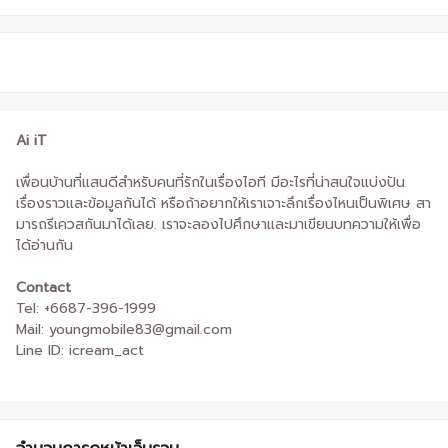
Ai iT
เพื่อนบ้านที่แสนดีสำหรับคนที่รักในเรื่องไอที มีอะไรที่น่าสนใจแบ่งปัน
เรื่องราวและข้อมูลกันได้ หรือถ้าอยากให้เราเจาะลึกเรื่องไหนเป็นพิเศษ สา
มารถรีเควสกันมาได้เลย. เราจะลองไปศึกษาและมาเขียนบทความให้เพื่อ
ได้อ่านกัน
Contact
Tel: +6687-396-1999
Mail: youngmobile83@gmail.com
Line ID: icream_act