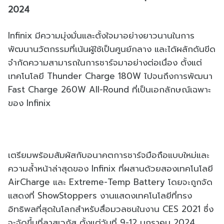
2024
Infinix มีความมุ่งมั่นและตั้งใจมาอย่างยาวนานในการ
พัฒนานวัตกรรมที่เน้นผู้ใช้เป็นศูนย์กลาง และได้ผลักดันขีด
จำกัดความสามารถในการชาร์จมาอย่างต่อเนื่อง ตั้งแต่
เทคโนโลยี Thunder Charge 180W ไปจนถึงการพัฒนา
Fast Charge 260W All-Round ที่เป็นเอกลักษณ์เฉพาะ
ของ Infinix
เตรียมพร้อมสัมผัสกับอนาคตการชาร์จมือถือแบบใหม่และ
ความล้ำหน้าล่าสุดของ Infinix ที่ผสานด้วยสองเทคโนโลยี
AirCharge และ Extreme-Temp Battery โดยจะถูกจัด
แสดงที่ ShowStoppers งานแสดงเทคโนโลยีที่ทรง
อิทธิพลที่สุดในโลกสำหรับสื่อมวลชนในงาน CES 2021 ซึ่ง
จะจัดขึ้นที่ลาสเวกัส ตั้งแต่วันที่ 9-12 มกราคม 2024