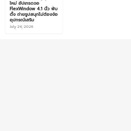
ใหม่ อัปเกรดจอ
FlexWindow 4.1 นิ้ว พับ
ตั้ง ถ่ายรูปสนุกไม่ต้องง้อ
อุปกรณ์เสริม
July 24, 2026