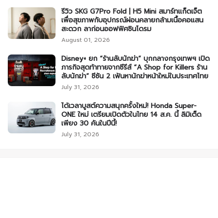
รีวิว SKG G7Pro Fold | H5 Mini สมาร์ทแก็ดเจ็ต
เพื่อสุขภาพกับอุปกรณ์ผ่อนคลายกล้ามเนื้อคอแสน
สะดวก ลาก่อนออฟฟิศซินโดรม
August 01, 2026
Disney+ ยก “ร้านลับนักฆ่า” บุกกลางกรุงเทพฯ เปิด
ภารกิจสุดท้าทายจากซีรีส์ “A Shop for Killers ร้าน
ลับนักฆ่า” ซีซัน 2 เฟ้นหานักฆ่าหน้าใหม่ในประเทศไทย
July 31, 2026
ได้เวลาบูสต์ความสนุกครั้งใหม่! Honda Super-
ONE ใหม่ เตรียมเปิดตัวในไทย 14 ส.ค. นี้ ลิมิเต็ด
เพียง 30 คันในปีนี้!
July 31, 2026