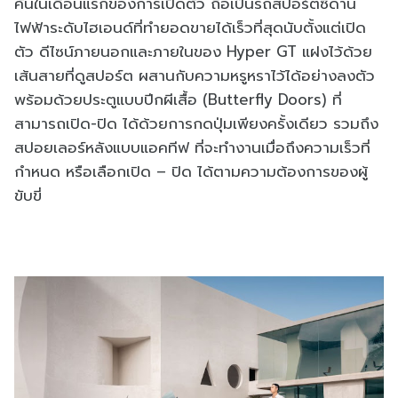
คันในเดือนแรกของการเปิดตัว ถือเป็นรถสปอร์ตซีดาน
ไฟฟ้าระดับไฮเอนด์ที่ทำยอดขายได้เร็วที่สุดนับตั้งแต่เปิด
ตัว ดีไซน์ภายนอกและภายในของ Hyper GT แฝงไว้ด้วย
เส้นสายที่ดูสปอร์ต ผสานกับความหรูหราไว้ได้อย่างลงตัว
พร้อมด้วยประตูแบบปีกผีเสื้อ (Butterfly Doors) ที่
สามารถเปิด-ปิด ได้ด้วยการกดปุ่มเพียงครั้งเดียว รวมถึง
สปอยเลอร์หลังแบบแอคทีฟ ที่จะทำงานเมื่อถึงความเร็วที่
กำหนด หรือเลือกเปิด – ปิด ได้ตามความต้องการของผู้
ขับขี่