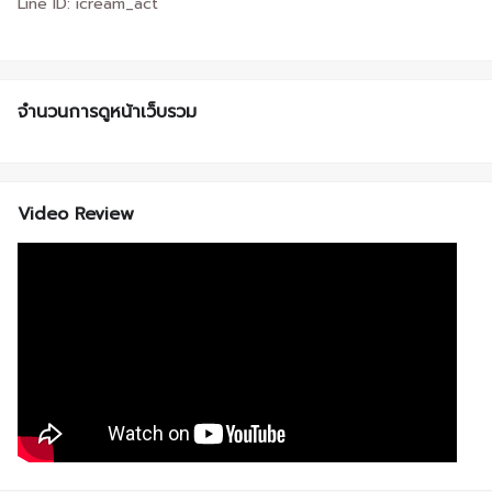
Line ID: icream_act
จำนวนการดูหน้าเว็บรวม
Video Review