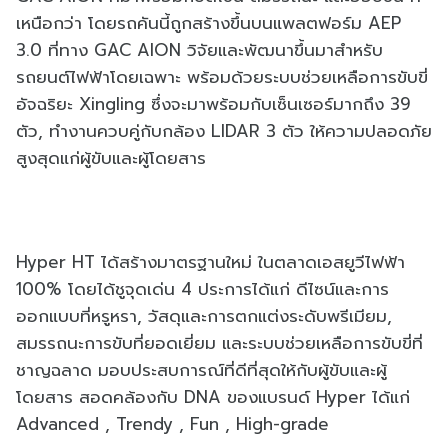
เหนือกว่า โดยรถคันนี้ถูกสร้างขึ้นบนแพลตฟอร์ม AEP
3.0 ที่ทาง GAC AION วิจัยและพัฒนาขึ้นมาสำหรับ
รถยนต์ไฟฟ้าโดยเฉพาะ พร้อมด้วยระบบช่วยเหลือการขับขี่
อัจฉริยะ Xingling ซึ่งจะมาพร้อมกับเซ็นเซอร์มากถึง 39
ตัว, ทำงานควบคู่กับกล้อง LIDAR 3 ตัว ให้ความปลอดภัย
สูงสุดแก่ผู้ขับและผู้โดยสาร
Hyper HT ได้สร้างมาตรฐานใหม่ ในตลาดเอสยูวีไฟฟ้า
100% โดยได้ชูจุดเด่น 4 ประการได้แก่ ดีไซน์และการ
ออกแบบที่หรูหรา, วัสดุและการตกแต่งระดับพรีเมียม,
สมรรถนะการขับที่ยอดเยี่ยม และระบบช่วยเหลือการขับขี่ที่
ชาญฉลาด มอบประสบการณ์ที่ดีที่สุดให้กับผู้ขับและผู้
โดยสาร สอดคล้องกับ DNA ของแบรนด์ Hyper ได้แก่
Advanced , Trendy , Fun , High-grade