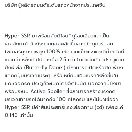
บริษัทผู้ผลิตรถยนต์ระดับแถวหน้าจากประเทศจีน
Hyper SSR มาพร้อมกับดีไซน์ที่ดูโฉบเฉี่ยวและเป็น
เอกลักษณ์ ตัวถังภายนอกผลิตขึ้นจากวัสดุคาร์บอน
ไฟเบอร์คุณภาพสูง 100% ให้ความแข็งแรงและมีน้ำหนักที่
เบากว่าเหล็กทั่วไปมากถึง 2.5 เท่า โดดเด่นด้วยประตูแบบ
ปีกผีเสื้อ (Butterfly Doors) ที่สามารถเปิดหรือปิดเพียง
แค่กดปุ่มบริเวณประตู, หรือเหยียบแป้นเบรกให้ลึกขึ้นใน
ขณะจอดรถ ประตูก็จะเปิดโดยอัตโนมัติ นอกจากนี้ยังมา
พร้อมระบบ Active Spoiler ซึ่งสามารถสร้างแรงกด
บริเวณท้ายรถได้มากถึง 100 กิโลกรัม และไม่น่าเชื่อว่า
Hyper SSR มีค่าสัมประสิทธิ์แรงเสียดทาน (cd) เพียงแค่
0.146 เท่านั้น