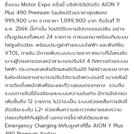
ซึ่งงาน Motor Expo ครั้งนี้ บริษัทได้เปิดตัว AION Y
Plus 490 Premium โฉมใหม่ด้วยราคาสุดพิเศษ
999,900 บาท จากราคา 1,099,900 บาท ถึงวันที่ 11
ธ.ค. 2566 นี้เท่านั้น โดยได้รับการอัปเกรดออปชัน อย่าง
เต็มรูปแบบทั้งหมด 24 รายการ ภายนอกมาพร้อมกับระบบ
ไฟสูงอัจฉริยะ พร้อมประตูฝาท้ายระบบไฟฟ้า และฟังก์ชัน
VTOL ภายใน มีการเพิ่มระบบระบายอากาศเบาะที่นั่งคนขับ
เบาะผู้โดยสารตอนหน้าสามารถปรับได้ 4 ทิศทางด้วยระบบ
ไฟฟ้า กระจกมองหลังตัดแสงอัตโนมัติ ไฟสร้างบรรยากาศ
ในห้องโดยสารสามารถปรับได้ตามจังหวะดนตรี เบาะหลังมี
การติดตั้งพนักพิงศีรษะและที่วางแขนตรงกลาง รวมถึง
ระบบการขับขี่อัจฉริยะและระบบความบันเทิง มีการอัปเกรด
เพิ่มขึ้นถึง 12 รายการ ไม่ว่าจะเป็น ระบบช่วยเหลือการขับขี่
อัจฉริยะระดับ L2+ ช่วยเพิ่มความสะดวกสบายและความ
ปลอดภัยให้กับผู้ขับขี่ นอกจากนี้เรายังได้แถมสาย
Emergency Charging ให้กับลูกค้าที่ซื้อ AION Y Plus
490 Premium อีกด้วย