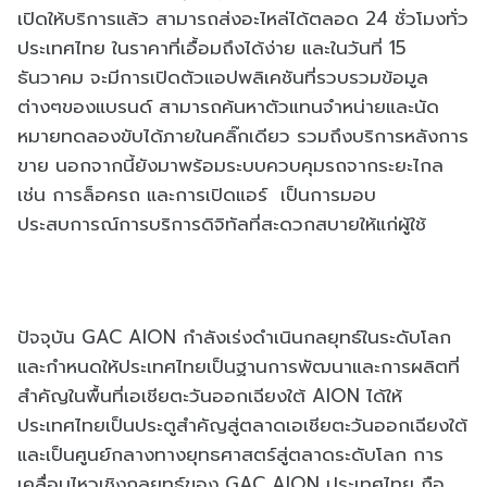
เปิดให้บริการแล้ว สามารถส่งอะไหล่ได้ตลอด 24 ชั่วโมงทั่ว
ประเทศไทย ในราคาที่เอื้อมถึงได้ง่าย และในวันที่ 15
ธันวาคม จะมีการเปิดตัวแอปพลิเคชันที่รวบรวมข้อมูล
ต่างๆของแบรนด์ สามารถค้นหาตัวแทนจำหน่ายและนัด
หมายทดลองขับได้ภายในคลิ๊กเดียว รวมถึงบริการหลังการ
ขาย นอกจากนี้ยังมาพร้อมระบบควบคุมรถจากระยะไกล
เช่น การล็อครถ และการเปิดแอร์ เป็นการมอบ
ประสบการณ์การบริการดิจิทัลที่สะดวกสบายให้แก่ผู้ใช้
ปัจจุบัน GAC AION กำลังเร่งดำเนินกลยุทธ์ในระดับโลก
และกำหนดให้ประเทศไทยเป็นฐานการพัฒนาและการผลิตที่
สำคัญในพื้นที่เอเชียตะวันออกเฉียงใต้ AION ได้ให้
ประเทศไทยเป็นประตูสำคัญสู่ตลาดเอเชียตะวันออกเฉียงใต้
และเป็นศูนย์กลางทางยุทธศาสตร์สู่ตลาดระดับโลก การ
เคลื่อนไหวเชิงกลยุทธ์ของ GAC AION ประเทศไทย ถือ