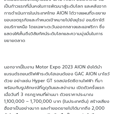
เป็นก้าวแรกที่มั่นคงในการพัฒนาสู่ระดับโลก และหลังจาก
การดำเนินการในประเทศไทย AION ได้วางแผนที่จะขยาย
ขอบเขตธุรกิจและกำหนดเป้าหมายไปยังยุโรป อเมริกาใต้
อเมริกาเหนือ โดยเฉพาะตะวันออกกลางและแอฟริกา ซึ่ง
แสดงให้เห็นถึงวิสัยทัศน์ระดับโลกและความมุ่งมั่นในการ
ขยายตลาด
นอกจากนี้ในงาน Motor Expo 2023 AION ยังได้นำ
แบรนด์รถยนต์ไฟฟ้าระดับไฮเอนด์ของ GAC AION มาโชว์
ด้วย อย่างเช่น Hyper GT รถสปอร์ตซีดานไฟฟ้า ที่มา
พร้อมกับรูปลักษณ์ที่ดูดุดันและสง่างาม เปิดตัวครั้งแรก
เมื่อวันที่ 3 กรกฎาคมที่ผ่านมา ด้วยราคาประมาณ
1,100,000 – 1,700,000 บาท (ในประเทศจีน) สร้างเสียง
ฮือฮาเป็นอย่างมาก และทำยอดขายไปได้มากถึง 2,000