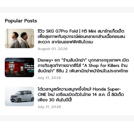
Popular Posts
รีวิว SKG G7Pro Fold | H5 Mini สมาร์ทแก็ดเจ็ต
เพื่อสุขภาพกับอุปกรณ์ผ่อนคลายกล้ามเนื้อคอแสน
สะดวก ลาก่อนออฟฟิศซินโดรม
August 01, 2026
Disney+ ยก “ร้านลับนักฆ่า” บุกกลางกรุงเทพฯ เปิด
ภารกิจสุดท้าทายจากซีรีส์ “A Shop for Killers ร้าน
ลับนักฆ่า” ซีซัน 2 เฟ้นหานักฆ่าหน้าใหม่ในประเทศไทย
July 31, 2026
ได้เวลาบูสต์ความสนุกครั้งใหม่! Honda Super-
ONE ใหม่ เตรียมเปิดตัวในไทย 14 ส.ค. นี้ ลิมิเต็ด
เพียง 30 คันในปีนี้!
July 31, 2026