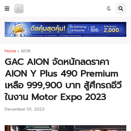
Home
AION
GAC AION จัดหนักลดราคา
AION Y Plus 490 Premium
เหลือ 999,900 บาท สู้ศึกรถอีวี
ในงาน Motor Expo 2023
December 01, 2023