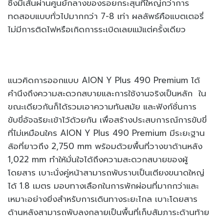
ซึ่งมีเส้นผ่านศูนย์กลางของรอยกระสุนที่ใหญ่กว่าการ
ทดสอบแบบทั่วไปมากกว่า 7-8 เท่า ผลลัพธ์คือแบตเตอรี่
ไม่มีการติดไฟหรือเกิดการระเบิดเลยแม้แต่ครั้งเดียว
แนวคิดการออกแบบ AION Y Plus 490 Premium ได้
คำนึงถึงความสะดวกสบายและการใช้งานจริงเป็นหลัก ใน
ขณะเดียวกันก็ได้รวมเอาความทันสมัย และฟังก์ชั่นการ
ขับขี่อัจฉริยะเข้าไว้ด้วยกัน เพื่อสร้างประสบการณ์การขับขี่
ที่ไม่เหมือนใคร AION Y Plus 490 Premium มีระยะฐาน
ล้อที่ยาวถึง 2,750 mm พร้อมด้วยพื้นที่วางขาด้านหลัง
1,022 mm ทำให้มั่นใจได้ถึงความสะดวกสบายของผู้
โดยสาร เบาะนั่งคู่หน้าสามารถพับราบเป็นเตียงขนาดใหญ่
ได้ 1.8 เมตร มอบทางเลือกในการพักผ่อนที่มากกว่าและ
เหมาะอย่างยิ่งสำหรับการเดินทางระยะไกล เบาะโดยสาร
ด้านหลังสามารถพับลงกลายเป็นพื้นที่เก็บสัมภาระด้านท้าย