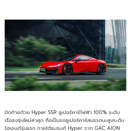
ปิดท้ายด้วย Hyper SSR ซูเปอร์คาร์ไฟฟ้า 100% ระดับ
เรือธงรุ่นใหม่ล่าสุด ถือเป็นรถซูเปอร์คาร์สมรรถนะสูงระดับ
ไฮเอนด์รุ่นแรก ภายใต้แบรนด์ Hyper จาก GAC AION