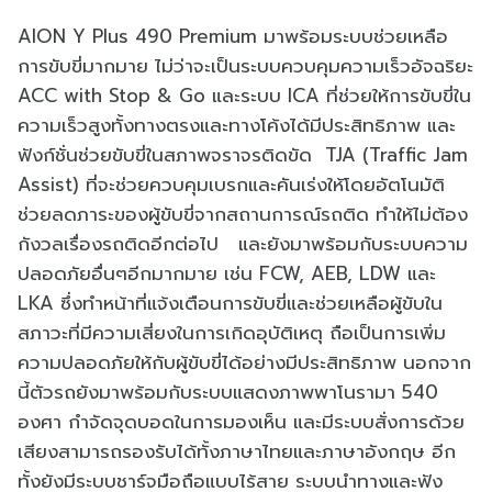
AION Y Plus 490 Premium มาพร้อมระบบช่วยเหลือ
การขับขี่มากมาย ไม่ว่าจะเป็นระบบควบคุมความเร็วอัจฉริยะ
ACC with Stop & Go และระบบ ICA ที่ช่วยให้การขับขี่ใน
ความเร็วสูงทั้งทางตรงและทางโค้งได้มีประสิทธิภาพ และ
ฟังก์ชั่นช่วยขับขี่ในสภาพจราจรติดขัด TJA (Traffic Jam
Assist) ที่จะช่วยควบคุมเบรกและคันเร่งให้โดยอัตโนมัติ
ช่วยลดภาระของผู้ขับขี่จากสถานการณ์รถติด ทำให้ไม่ต้อง
กังวลเรื่องรถติดอีกต่อไป และยังมาพร้อมกับระบบความ
ปลอดภัยอื่นๆอีกมากมาย เช่น FCW, AEB, LDW และ
LKA ซึ่งทำหน้าที่แจ้งเตือนการขับขี่และช่วยเหลือผู้ขับใน
สภาวะที่มีความเสี่ยงในการเกิดอุบัติเหตุ ถือเป็นการเพิ่ม
ความปลอดภัยให้กับผู้ขับขี่ได้อย่างมีประสิทธิภาพ นอกจาก
นี้ตัวรถยังมาพร้อมกับระบบแสดงภาพพาโนรามา 540
องศา กำจัดจุดบอดในการมองเห็น และมีระบบสั่งการด้วย
เสียงสามารถรองรับได้ทั้งภาษาไทยและภาษาอังกฤษ อีก
ทั้งยังมีระบบชาร์จมือถือแบบไร้สาย ระบบนำทางและฟัง