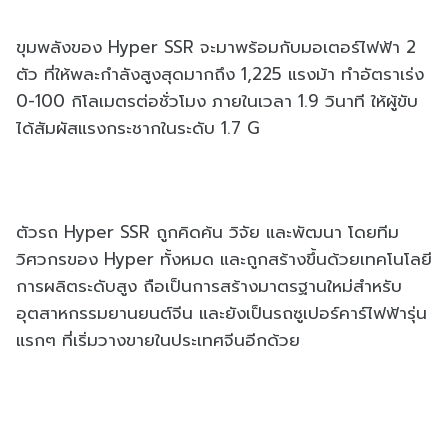
ขุมพลังของ Hyper SSR จะมาพร้อมกับมอเตอร์ไฟฟ้า 2
ตัว ที่ให้พละกำลังสูงสุดมากถึง 1,225 แรงม้า ทำอัตราเร่ง
0-100 กิโลเมตรต่อชั่วโมง ภายในเวลา 1.9 วินาที ให้ผู้ขับ
ได้สัมผัสแรงกระชากในระดับ 1.7 G
ตัวรถ Hyper SSR ถูกคิดค้น วิจัย และพัฒนา โดยทีม
วิศวกรของ Hyper ทั้งหมด และถูกสร้างขึ้นด้วยเทคโนโลยี
การผลิตระดับสูง ถือเป็นการสร้างมาตรฐานใหม่สำหรับ
อุตสาหกรรมยานยนต์จีน และยังเป็นรถซูเปอร์คาร์ไฟฟ้ารุ่น
แรกๆ ที่เริ่มวางขายในประเทศจีนอีกด้วย