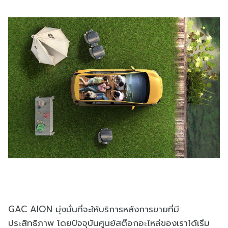
GAC AION มุ่งมั่นที่จะให้บริการหลังการขายที่มี
ประสิทธิภาพ โดยปัจจุบันศูนย์สต๊อกอะไหล่ของเราได้เริ่ม