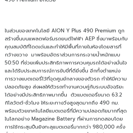
ในส่วนของเทคโนโลยี AION Y Plus 490 Premium ถูก
สร้างขึ้นบนแพลตฟอร์มรถยนต์ไฟฟ้า AEP ซึ่งมาพร้อมกับ
คุณสมบัติที่โดดเด่นและทำให้มีพื้นที่ภายในห้องโดยสารที่
กว้างขวาง มาพร้อมอัตราส่วนการกระจายน้ำหนักแบบ
50:50 ที่ช่วยเพิ่มประสิทธิภาพการควบคุมรถได้อย่างมั่นใจ
และได้รับประสบการณ์การขับขี่ที่ดียิ่งขึ้น อีกทั้งตำแหน่ง
การวางแบตเตอรี่ไว้ที่จุดศูนย์กลางของตัวรถ ทำให้มีความ
ปลอดภัยสูง ส่งผลให้ตัวรถทำงานควบคู่กับระบบอัจฉริยะ
ได้อย่างมีประสิทธิภาพมากขึ้น ตัวแบตเตอรี่ขนาด 63.2
กิโลวัตต์-ชั่วโมง ให้ระยะทางวิ่งสูงสุดมากถึง 490 กม.
พร้อมด้วยเทคโนโลยีแบตเตอรี่ที่มีความปลอดภัยมากที่สุด
ในโลกอย่าง Magazine Battery ที่ผ่านการทดสอบโดย
การใช้กระสุนปืนยิงทะลุแบตเตอรี่มากกว่า 980,000 ครั้ง