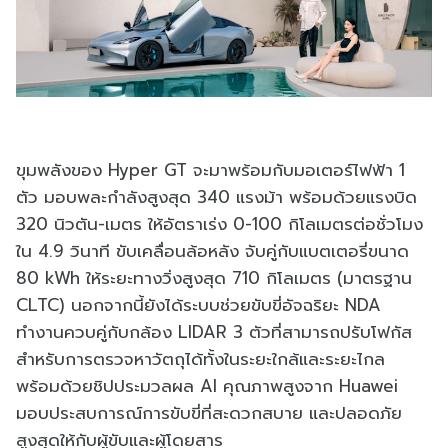
ขุมพลังของ Hyper GT จะมาพร้อมกับมอเตอร์ไฟฟ้า 1
ตัว มอบพละกำลังสูงสุด 340 แรงม้า พร้อมด้วยแรงบิด
320 นิวตัน-เมตร ให้อัตราเร่ง 0-100 กิโลเมตรต่อชั่วโมง
ใน 4.9 วินาที ขับเคลื่อนล้อหลัง จับคู่กับแบตเตอรี่ขนาด
80 kWh ให้ระยะทางวิ่งสูงสุด 710 กิโลเมตร (มาตรฐาน
CLTC) นอกจากนี้ยังได้ระบบช่วยขับขี่อัจฉริยะ NDA
ทำงานควบคู่กับกล้อง LIDAR 3 ตัวที่สามารถปรับโฟกัส
สำหรับการตรวจหาวัตถุได้ทั้งในระยะใกล้และระยะไกล
พร้อมด้วยชิปประมวลผล AI คุณภาพสูงจาก Huawei
มอบประสบการณ์การขับขี่ที่สะดวกสบาย และปลอดภัย
สูงสุดให้กับผู้ขับและผู้โดยสาร