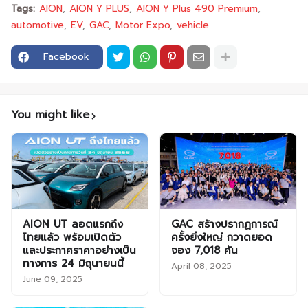
Tags:
AION
AION Y PLUS
AION Y Plus 490 Premium
automotive
EV
GAC
Motor Expo
vehicle
Facebook
You might like
AION UT ลอตแรกถึง
GAC สร้างปรากฏการณ์
ไทยแล้ว พร้อมเปิดตัว
ครั้งยิ่งใหญ่ กวาดยอด
และประกาศราคาอย่างเป็น
จอง 7,018 คัน
ทางการ 24 มิถุนายนนี้
April 08, 2025
June 09, 2025