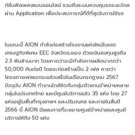
ก์ชั่นฟังเพลงแบบออนไลน์ รวมถึงระบบควบคุมรถระยะไกล
ผ่าน Application เพื่อประสบการณ์ที่ดีที่สุดในการใช้รถ
ในขณะนี้ AION กำลังก่อสร้างโรงงานแห่งใหม่ในเขต
เศรษฐกิจพิเศษ EEC จังหวัดระยอง ด้วยเงินลงทุนสูงถึง
2.3 พันล้านบาท โดยคาดว่าจะมีกำลังการผลิตมากกว่า
50,000 คันต่อปี โดยจะก่อสร้างเป็น 2 เฟส คาดว่า
โครงการเฟสแรกจะแล้วเสร็จในเดือนกรกฎาคม 2567
ปัจจุบัน AION ทำงานใกล้ชิดกับกลุ่มตัวแทนจำหน่ายหลาย
กลุ่มในประเทศไทย และมีศูนย์บริการแล้ว 35 แห่ง โดย 27
แห่งอยู่ในพื้นที่กรุงเทพฯ และปริมณฑล และภายในสิ้นปี
2566 นี้ AION มีแผนการที่จะขยายศูนย์จำหน่ายและศูนย์
บริการให้ถึง 50 แห่ง