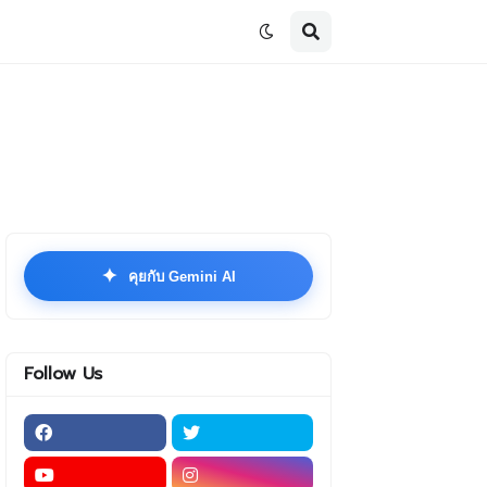
✦
คุยกับ Gemini AI
Follow Us