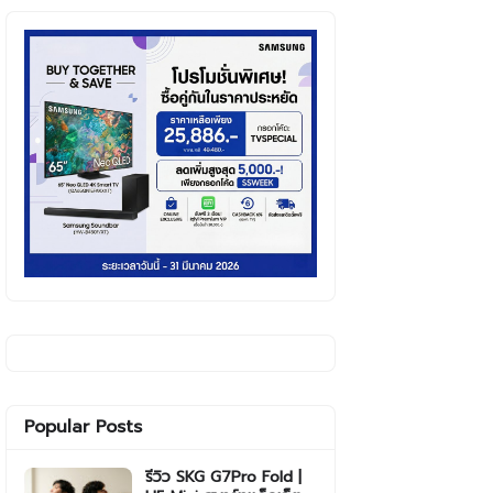
Popular Posts
รีวิว SKG G7Pro Fold |