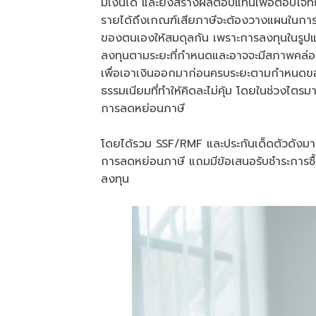
มีเงินได้ และยังสร้างผลตอบแทนเพื่อตอบโจทย์
รายได้ถึงเกณฑ์เสียภาษีจะต้องวางแผนในการ
ของตนเองให้สมดุลกัน เพราะการลงทุนในรูปแบบ
ลงทุนตามระยะที่กำหนดและอาจจะมีสภาพคล่อ
เพื่อเอาเงินออกมาก่อนครบระยะตามกำหนดของ
ธรรมเนียมที่ทำให้คิดละไม่คุ้ม โดยในช่วงไตรม
การลดหย่อนภาษี
โดยได้รวม SSF/RMF และประกันเด็ดตัวดังมาก
การลดหย่อนภาษี แถมมีข้อเสนอรับชำระการซื
ลงทุน