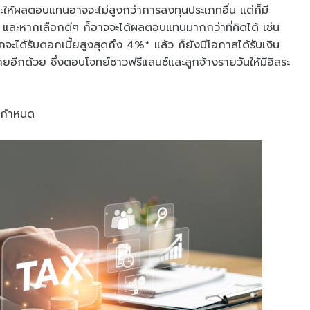
งจะให้ผลตอบแทนอาจจะไม่สูงกว่าการลงทุนประเภทอื่น แต่ก็มี
และหากเลือกดีๆ ก็อาจจะได้ผลตอบแทนมากกว่าที่คิดได้ เช่น
จะได้รับดอกเบี้ยสูงสุดถึง 4%* แล้ว ก็ยังมีโอกาสได้รับเงิน
่ายอีกด้วย ซึ่งตอบโจทย์ชาวฟรีแลนซ์และลูกจ้างรายวันให้มีอิสระ
ทรกำหนด