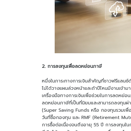
2. การลงทุนเพื่อลดหย่อนภาษี
หนึ่งในภาระทางการเงินสำคัญที่ชาวฟรีแลนซ์ต้อ
ไม่ได้วางแผนล่วงหน้าและถ้าปีไหนมีงานเข้าม
เครื่องมือทางการเงินเพื่อช่วยในการลดหย่อ
ลดหย่อนภาษีที่เป็นที่นิยมและสามารถลงทุนผ
(Super Saving Funds หรือ กองทุนรวมเพื่อส่
วันที่ซื้อกองทุน และ RMF (Retirement Mutua
การซื้อต่อเนื่องจนถึงอายุ 55 ปี การลงทุนใ