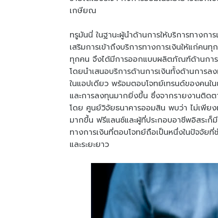
เกษียณ
ทรูมันนี่ ในฐานะผู้นำด้านการให้บริการทางการเง
เสริมการเข้าถึงบริการทางการเงินให้แก่คนทุกกล
ทุกคน จึงได้มีการออกแบบผลิตภัณฑ์ด้านการเง
โดยนำเสนอบริการด้านการเงินทั้งด้านการลง
ในแอปเดียว พร้อมตอบโจทย์เทรนด์ของคนในยุ
และการลงทุนมากยิ่งขึ้น ซึ่งจากรายงานติ
โดย ศูนย์วิจัยธนาคารออมสิน พบว่า ไม่เพียงแ
มากขึ้น ฟรีแลนซ์และผู้ที่ประกอบอาชีพอิสระก็มี
ทางการเงินที่ตอบโจทย์ถือเป็นหนึ่งในปัจจัยที่ช
และระยะยาว