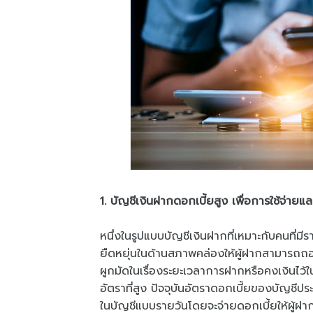
1. บัญชีเงินฝากดอกเบี้ยสูง เพื่อการใช้จ่าย
หนึ่งในรูปแบบบัญชีเงินฝากที่เหมาะกับคนที่มี
ยืดหยุ่นในด้านสภาพคล่องให้ผู้ฝากสามารถถอ
ผูกมัดในเรื่องระยะเวลาการฝากหรือคงเงินไว้
อัตราที่สูง ปัจจุบันอัตราดอกเบี้ยของบัญชี
ในบัญชีแบบรายวันโดยจะจ่ายดอกเบี้ยให้ผู้ฝากป