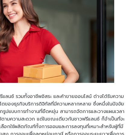
ีแลนซ์ รวมทั้งอาชีพอิสระ และค้าขายออนไลน์ ต่างได้รับความ
โตของธุรกิจบริการดิจิทัลที่มีความหลากหลาย ซึ่งหนึ่งในปัจจัย
าจากรูปแบบการทำงานที่ยืดหยุ่น สามารถจัดการและวางแผนเวลา
้ตามความสะดวก แต่ในขณะเดียวกันชาวฟรีแลนซ์ ก็จำเป็นที่จะ
ือกใช้ผลิตภัณฑ์ทั้งการออมและการลงทุนที่เหมาะสำหรับผู้ที่มี
ี้ยสูง การออมเพื่อลดหย่อนภาษี หรือการออมระยะยาวเพื่อการ