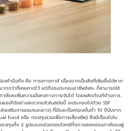
งคำนึงถึง คือ ภาระทางภาษี เนื่องจากเป็นสิ่งที่เพิ่มขึ้นได้หาก
ามากกว่าที่เคยคาดไว้ แต่ถึงจะประกอบอาชีพอิสระ ก็สามารถใช้
นภาษีและเพิ่มความมั่นคงทางการเงินได้ โดยผลิตภัณฑ์ด้านการ
่านแอปได้อย่างสะดวกแล้วในสมัยนี้ จะประกอบไปด้วย SSF
งเสริมการออมระยะยาว) ที่มีระยะถือครองขั้นต่ำ 10 ปีนับจาก
l Fund หรือ กองทุนรวมเพื่อการเลี้ยงชีพ) ซึ่งมีเงื่อนไขใน
นกองทุนทั้ง 2 รูปแบบจะช่วยตอบโจทย์ทั้งการลดหย่อนภาษีของผู้