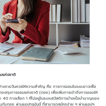
มแห่งชาติ
ูกจ้างรายวันควรให้ความสำคัญ คือ การการออมในระยะยาวเพื่อ
 กองทุนการออมแห่งชาติ (กอช.) เพื่อเพิ่มการเข้าถึงการออมให้
 ม. 40 ทางเลือก 1 ที่ไม่อยู่ในระบบสวัสดิการบำเหน็จบำนาญของ
งินกับกอช. ผ่านแอปทรูมันนี่ ที่สามารถสมัครง่าย ๆ ผ่านแอปฯ