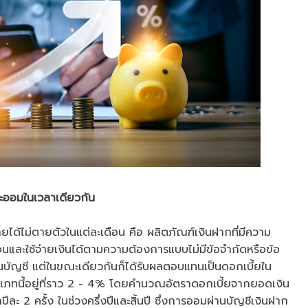
และออมในเวลาเดียวกัน
รายได้ไม่ตายตัวในแต่ละเดือน คือ ผลิตภัณฑ์เงินฝากที่มีความ
นและใช้จ่ายเงินได้ตามความต้องการแบบไม่มีข้อจำกัดหรือข้อ
ในบัญชี แต่ในขณะเดียวกันก็ได้รับผลตอบแทนเป็นดอกเบี้ยใน
ประเภทนี้อยู่ที่ราว 2 - 4% โดยคำนวณอัตราดอกเบี้ยจากยอดเงิน
ีละ 2 ครั้ง ในช่วงครึ่งปีและสิ้นปี ซึ่งการออมผ่านบัญชีเงินฝาก