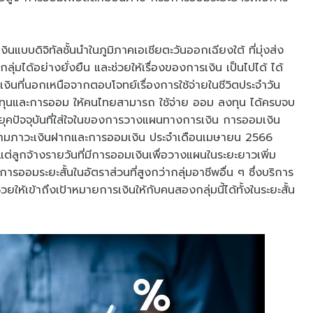
ินแบบดิจิทัลชั้นนำในภูมิภาคเอเชียตะวันออกเฉียงใต้ ที่มุ่งส่ง
ุ่มได้อย่างยั่งยืน และช่วยให้เรื่องของการเงิน เป็นไปได้ ได้
ินที่นอกเหนือจากตอบโจทย์เรื่องการใช้จ่ายในชีวิตประจำวัน
ทุนและการออม ให้คนไทยสามารถ ใช้จ่าย ออม ลงทุน ได้ครบจบ
คปัจจุบันที่ใส่ใจในของการวางแผนทางการเงิน การออมเงิน
ดตามภาวะเงินฝากและการออมเงิน ประจำเดือนเมษายน 2566
ต่ลูกจ้างรายวันที่มีการออมเงินเพื่อวางแผนในระยะยาวเพิ่ม
การออมระยะสั้นในอัตราส่วนที่สูงกว่ากลุ่มอาชีพอื่น ๆ ซึ่งบริการ
่วยให้เข้าถึงเป้าหมายการเงินให้กับคนสองกลุ่มนี้ได้ทั้งในระยะสั้น