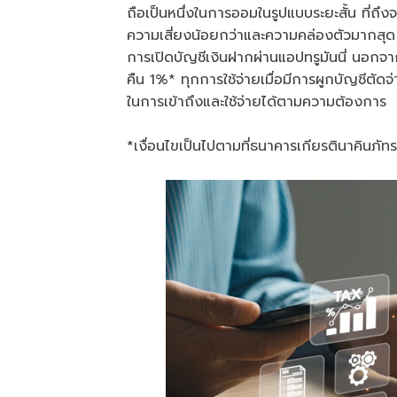
ถือเป็นหนึ่งในการออมในรูปแบบระยะสั้น ที่ถึ
ความเสี่ยงน้อยกว่าและความคล่องตัวมากสุด 
การเปิดบัญชีเงินฝากผ่านแอปทรูมันนี่ นอกจาก
คืน 1%* ทุกการใช้จ่ายเมื่อมีการผูกบัญชีตัดจ
ในการเข้าถึงและใช้จ่ายได้ตามความต้องการ
*เงื่อนไขเป็นไปตามที่ธนาคารเกียรตินาคินภั