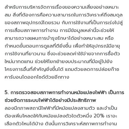
สำหรับการบริหารจัดการเรื่องของความเสี่ยงอย่างเหมาะ
สม สิ่งที่ต้องการคือความสามารถในการวิเคราะห์ถึงสมดุล
ของสภาพอุปกรณ์โดยรวม กับการใช้งานที่เป็นการเร่งไปสู่
การเสื่อมสภาพการทำงาน การมีข้อมูลเหล่านี้จะช่วยให้
สามารถวางแผนการบำรุงรักษาได้อย่างเหมาะสม หรือ
กำหนดขั้นตอนการดูแลที่ดียิ่งขึ้น เพื่อทำให้อุปกรณ์มีอายุ
การใช้งานที่ยาวนาน ซึ่งจะช่วยลดค่าใช้จ่ายจากการซื้อตัว
ใหม่มาทดแทน ช่วยให้โยกย้ายงบประมาณที่มีอยู่ไปยัง
โครงการอื่นที่สำคัญยิ่งขึ้นได้ แถมด้วยลดการปล่อยก๊าซ
คาร์บอนไดออกไซด์ด้วยอีกทาง
5. การตรวจสอบสภาพการทำงานหม้อแปลงไฟฟ้า เป็นการ
ช่วยจัดการระบบไฟฟ้าได้อย่างมีประสิทธิภาพ
ลองนึกภาพสถานีไฟฟ้าที่มีหม้อแปลงสามตัว และจำเป็น
ต้องเพิ่มโหลดให้กับหม้อแปลงตัวใดตัวหนึ่ง 20% เราจะ
เลือกตัวไหนได้บ้าง ดังนั้นการวิเคราะห์สภาพการทำงาน