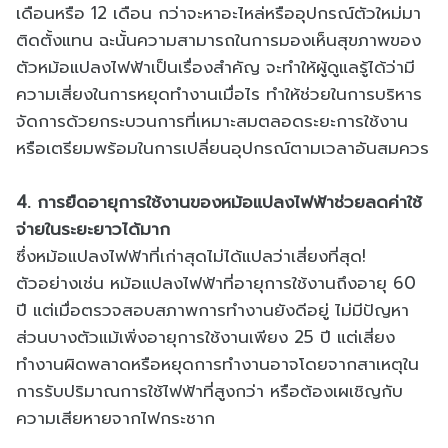
เดือนหรือ 12 เดือน กว่าจะหาอะไหล่หรืออุปกรณ์ตัวใหม่มา
ติดตั้งแทน ฉะนั้นความสามารถในการมองเห็นสุขภาพของ
ตัวหม้อแปลงไฟฟ้าเป็นเรื่องสำคัญ จะทำให้ผู้ดูแลรู้ได้ว่ามี
ความเสี่ยงในการหยุดทำงานเมื่อไร ทำให้ช่วยในการบริหาร
จัดการด้วยกระบวนการที่เหมาะสมตลอดระยะการใช้งาน
หรือเตรียมพร้อมในการเปลี่ยนอุปกรณ์ตามเวลาอันสมควร
4. การยืดอายุการใช้งานของหม้อแปลงไฟฟ้าช่วยลดค่าใช้
จ่ายในระยะยาวได้มาก
ซึ่งหม้อแปลงไฟฟ้าที่เก่าสุดไม่ได้แปลว่าเสี่ยงที่สุด!
ตัวอย่างเช่น หม้อแปลงไฟฟ้าที่อายุการใช้งานถึงอายุ 60
ปี แต่เมื่อตรวจสอบสภาพการทำงานยังดีอยู่ ไม่มีปัญหา
ส่วนบางตัวแม้เพิ่งอายุการใช้งานเพียง 25 ปี แต่เสี่ยง
ทำงานผิดพลาดหรือหยุดการทำงานอาจโดยจากสาเหตุใน
การรับปริมาณการใช้ไฟฟ้าที่สูงกว่า หรือต้องเผเชิญกับ
ความเสียหายจากไฟกระชาก