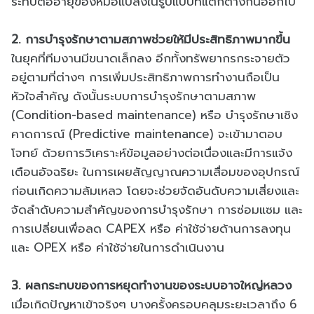
ระทบต่ออายุของหม้อแปลงในรูปแบบที่แตกต่างกันออกไป
2. การบำรุงรักษาตามสภาพช่วยให้มีประสิทธิภาพมากขึ้น
ในยุคที่ทีมงานมีขนาดเล็กลง อีกทั้งทรัพยากรกระจายตัว
อยู่ตามที่ต่างๆ การเพิ่มประสิทธิภาพการทำงานถือเป็น
หัวใจสำคัญ ดังนั้นระบบการบำรุงรักษาตามสภาพ
(Condition-based maintenance) หรือ บำรุงรักษาเชิง
คาดการณ์ (Predictive maintenance) จะเข้ามาตอบ
โจทย์ ด้วยการวิเคราะห์ข้อมูลอย่างต่อเนื่องและมีการแจ้ง
เตือนอัจฉริยะ ในการเผยสัญญาณความเสื่อมของอุปกรณ์
ก่อนเกิดความล้มเหลว โดยจะช่วยจัดอันดับความเสี่ยงและ
จัดลำดับความสำคัญของการบำรุงรักษา การซ่อมแซม และ
การเปลี่ยนเพื่อลด CAPEX หรือ ค่าใช้จ่ายด้านการลงทุน
และ OPEX หรือ ค่าใช้จ่ายในการดำเนินงาน
3. ผลกระทบของการหยุดทำงานของระบบอาจใหญ่หลวง
เมื่อเกิดปัญหาเข้าจริงๆ บางครั้งครอบคลุมระยะเวลาถึง 6