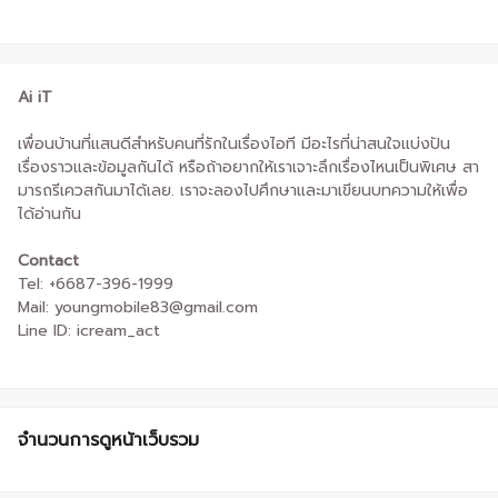
Ai iT
เพื่อนบ้านที่แสนดีสำหรับคนที่รักในเรื่องไอที มีอะไรที่น่าสนใจแบ่งปัน
เรื่องราวและข้อมูลกันได้ หรือถ้าอยากให้เราเจาะลึกเรื่องไหนเป็นพิเศษ สา
มารถรีเควสกันมาได้เลย. เราจะลองไปศึกษาและมาเขียนบทความให้เพื่อ
ได้อ่านกัน
Contact
Tel: +6687-396-1999
Mail: youngmobile83@gmail.com
Line ID: icream_act
จำนวนการดูหน้าเว็บรวม