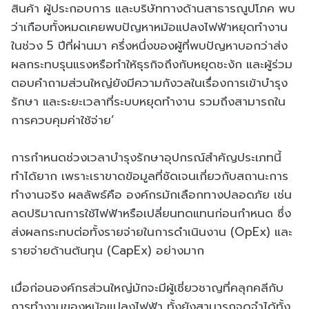
สินค้า ผู้ประกอบการ และบริษัททางด้านสาธารณูปโภค พบ
ว่าเกือบทั้งหมดเคยพบปัญหาหม้อแปลงไฟฟ้าหยุดทำงาน
ในช่วง 5 ปีที่ผ่านมา ครึ่งหนึ่งของผู้ที่พบปัญหาบอกว่าส่ง
ผลกระทบรุนแรงหรือทำให้ธุรกิจถึงกับหยุดชะงัก และผู้ร่วม
ตอบคำถามส่วนใหญ่ยังมีความกังวลในเรื่องการเข้าบำรุง
รักษา และระยะเวลาที่ระบบหยุดทำงาน รวมถึงสามารถใน
การควบคุมค่าใช้จ่าย’
การกำหนดช่วงเวลาบำรุงรักษาอุปกรณ์สำคัญประเภทนี้
ทำได้ยาก เพราะเราขาดข้อมูลที่ชัดเจนเกี่ยวกับสถานะการ
ทำงานจริง ผลลัพธ์คือ องค์กรมักเลือกทางปลอดภัย เช่น
ลดปริมาณการใช้ไฟฟ้าหรือเปลี่ยนทดแทนก่อนกำหนด ซึ่ง
ส่งผลกระทบต่อทั้งรายจ่ายในการดำเนินงาน (OpEx) และ
รายจ่ายด้านต้นทุน (CapEx) อย่างมาก
เมื่อก่อนองค์กรส่วนใหญ่มักจะมีผู้เชี่ยวชาญที่คลุกคลีกับ
การทำงานของหม้อแปลงไฟฟ้า ทั้งยังสามารถจดจำได้ทั้ง