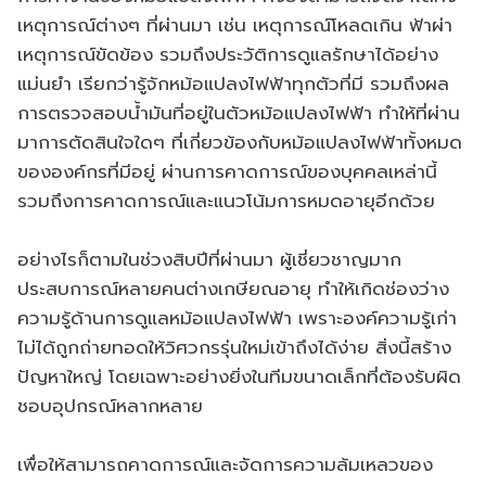
เหตุการณ์ต่างๆ ที่ผ่านมา เช่น เหตุการณ์โหลดเกิน ฟ้าผ่า
เหตุการณ์ขัดข้อง รวมถึงประวัติการดูแลรักษาได้อย่าง
แม่นยำ เรียกว่ารู้จักหม้อแปลงไฟฟ้าทุกตัวที่มี รวมถึงผล
การตรวจสอบน้ำมันที่อยู่ในตัวหม้อแปลงไฟฟ้า ทำให้ที่ผ่าน
มาการตัดสินใจใดๆ ที่เกี่ยวข้องกับหม้อแปลงไฟฟ้าทั้งหมด
ขององค์กรที่มีอยู่ ผ่านการคาดการณ์ของบุคคลเหล่านี้
รวมถึงการคาดการณ์และแนวโน้มการหมดอายุอีกด้วย
อย่างไรก็ตามในช่วงสิบปีที่ผ่านมา ผู้เชี่ยวชาญมาก
ประสบการณ์หลายคนต่างเกษียณอายุ ทำให้เกิดช่องว่าง
ความรู้ด้านการดูแลหม้อแปลงไฟฟ้า เพราะองค์ความรู้เก่า
ไม่ได้ถูกถ่ายทอดให้วิศวกรรุ่นใหม่เข้าถึงได้ง่าย สิ่งนี้สร้าง
ปัญหาใหญ่ โดยเฉพาะอย่างยิ่งในทีมขนาดเล็กที่ต้องรับผิด
ชอบอุปกรณ์หลากหลาย
เพื่อให้สามารถคาดการณ์และจัดการความล้มเหลวของ