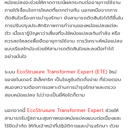
หม้อแปลงจะช่วยให้คาดการณ์ผลกระทบต่ออายุการใช้งาน
ภายใต้เงื่อนไขการโหลดที่แตกต่างกัน นอกเหนือจากการ
ตัดสินใจเรื่องการบำรุงรักษา ยังสามารถตัดสินใจได้ดีขึ้นใน
การปรับปรุงประสิทธิภาพการทำงานของหม้อแปลงแต่ละ
ตัว เมื่อเรารู้ปัญหาว่าเสี่ยงที่จะใช้หม้อแปลงเกินกำลัง หรือ
ควรลดโหลดเพื่อยืดอายุการใช้งาน การวิเคราะห์หม้อแปลง
แบบเรียลไทม์จะช่วยให้สามารถตัดสินใจและลงมือทำได้
อย่างมั่นใจ
ระบบ
EcoStruxure Transformer Expert (ETE)
ใหม่
ของชไนเดอร์ อิเล็คทริค เป็นโซลูชันติดตั้งง่าย ที่ช่วยตอบ
สนองความต้องการเฉพาะด้านการบำรุงรักษาและตรวจ
สอบหม้อแปลง ไม่ว่าจะเป็นยี่ห้อใดก็ตาม
นอกจากนี้
EcoStruxure Transformer Expert
ช่วยให้
สามารถรับรู้สถานะสุขภาพของหม้อแปลงแบบต่อเนื่องและ
ไร้ขีดจำกัด ให้กับเจ้าหน้าที่ปฏิบัติการและบำรุงรักษา ด้วย