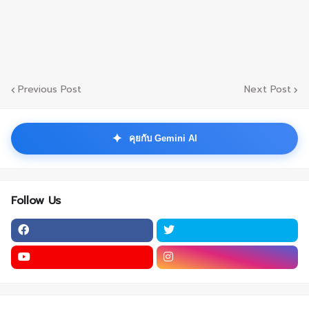
Previous Post
Next Post
✦
คุยกับ Gemini AI
Follow Us