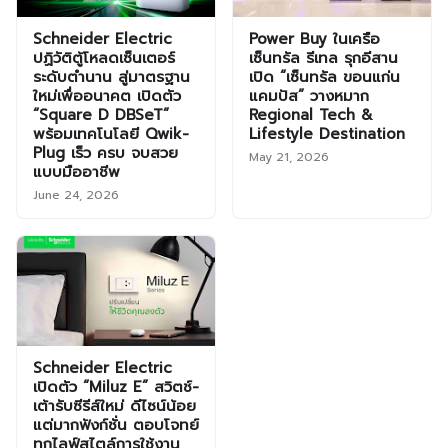
Schneider Electric
Power Buy ในเครือ
ปฏิวัติตู้โหลดเซ็นเตอร์
เซ็นทรัล รีเทล รุกอีสาน
ระดับตำนาน สู่มาตรฐาน
เปิด “เซ็นทรัล ขอนแก่น
ใหม่เพื่ออนาคต เปิดตัว
แคมปัส” วางหมาก
“Square D DBSeT”
Regional Tech &
พร้อมเทคโนโลยี Qwik-
Lifestyle Destination
Plug เร็ว ครบ จบสวย
May 21, 2026
แบบมืออาชีพ
June 24, 2026
Schneider Electric
เปิดตัว “Miluz E” สวิตช์-
เต้ารับซีรีส์ใหม่ ดีไซน์น้อย
แต่มากฟังก์ชั่น ตอบโจทย์
ทุกไลฟ์สไตล์การใช้งาน