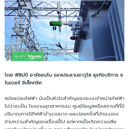
โดย ฟิลิปป์ อาร์ซอนโน รองประธานอาวุโส ธุรกิจบริการ ช
ไนเดอร์ อิเล็คทริค
หม้อแปลงไฟฟ้า นับเป็นหัวใจสำคัญของระบบจำหน่ายไฟฟ้า
ไม่ว่าจะเป็น โรงงานอุตสาหกรรม ศูนย์ข้อมูลหรือสถานที่ที่มี
ปริมาณการใช้ไฟฟ้าจำนวนมาก และบ่อยครั้งที่มักจะมอง
ข้ามความสำคัญของเรื่องนี้ไป แต่หากเมื่อเกิดความเสีย