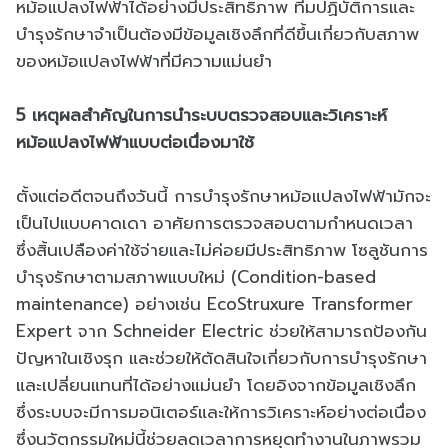
หม้อแปลงไฟฟ้าได้อย่างมีประสิทธิภาพ ทีมปฏิบัติการและ
บำรุงรักษาจำเป็นต้องมีข้อมูลเชิงลึกที่ดีขึ้นเกี่ยวกับสภาพ
ของหม้อแปลงไฟฟ้าที่มีความแม่นยำ
5 เหตุผลสำคัญในการนำระบบตรวจสอบและวิเคราะห์
หม้อแปลงไฟฟ้าแบบต่อเนื่องมาใช้
ตั้งแต่อดีตจนถึงวันนี้ การบำรุงรักษาหม้อแปลงไฟฟ้ามักจะ
เป็นไปแบบคาดเดา อาศัยการตรวจสอบตามกำหนดเวลา
ซึ่งสิ้นเปลืองค่าใช้จ่ายและไม่ค่อยมีประสิทธิภาพ โซลูชันการ
บำรุงรักษาตามสภาพแบบใหม่ (Condition-based
maintenance) อย่างเช่น EcoStruxure Transformer
Expert จาก Schneider Electric ช่วยให้สามารถป้องกัน
ปัญหาในเชิงรุก และช่วยให้ตัดสินใจเกี่ยวกับการบำรุงรักษา
และเปลี่ยนแทนที่ได้อย่างแม่นยำ โดยอิงจากข้อมูลเชิงลึก
ซึ่งระบบจะมีการมอนิเตอร์และให้การวิเคราะห์อย่างต่อเนื่อง
ซึ่งนวัตกรรมใหม่นี้ช่วยลดเวลาการหยุดทำงานในภาพรวม