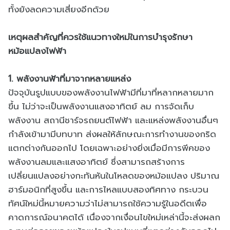
ทั้งยังลดความเสี่ยงอีกด้วย
เหตุผลสำคัญที่ควรใช้แนวทางใหม่ในการบำรุงรักษา
หม้อแปลงไฟฟ้า
1. พลังงานฟ้าที่มาจากหลายแหล่ง
ปัจจุบันรูปแบบของพลังงานไฟฟ้ามีที่มาที่หลากหลายมาก
ขึ้น ไม่ว่าจะเป็นพลังงานแสงอาทิตย์ ลม การจัดเก็บ
พลังงาน สถานีชาร์จรถยนต์ไฟฟ้า และแหล่งพลังงานอื่นๆ
กำลังเข้ามามีบทบาท ส่งผลให้ลักษณะการทำงานของกริด
แตกต่างกันออกไป โดยเฉพาะอย่างยิ่งเมื่อมีการพีคของ
พลังงานลมและแสงอาทิตย์ ซึ่งสามารถสร้างการ
เปลี่ยนแปลงอย่างกะทันหันในโหลดของหม้อแปลง ปริมาณ
ฮาร์มอนิกที่สูงขึ้น และการไหลแบบสองทิศทาง กระบวน
ทัศน์ใหม่นี้หมายความว่าไม่สามารถใช้ความรู้ในอดีตเพื่อ
คาดการณ์อนาคตได้ เนื่องจากเงื่อนไขใหม่เหล่านี้จะส่งผลก