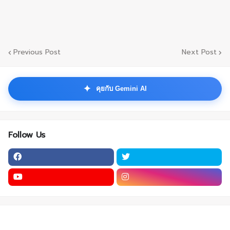
Previous Post
Next Post
✦
คุยกับ Gemini AI
Follow Us