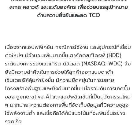
สเกล คลาวด์ และระดับองค์กร เพื่อช่วยบรรลุเป้าหมาย
ด้านความยั่งยืนและลด TCO
เนื่องจากแอปพลิเคชัน กรณีการใช้งาน และอุปกรณ์ที่เชื่อม
ต่อใหม่ๆ มีจำนวนเพิ่มมากขึ้น ฮาร์ดดิสก์ไดรฟ์ (HDD)
ระดับองค์กรของเวสเทิร์น ดิจิตอล (NASDAQ: WDC) จึง
ยังมีความสำคัญในการช่วยให้ลูกค้าออกแบบดาต้า
เซ็นเตอร์ให้คุ้มค่ายิ่งขึ้น มีความยืดหยุ่นในการขยาย
โครงสร้างพื้นฐานและยั่งยืนมากขึ้น เมื่อรวมกับการเกิดขึ้น
ของ generative AI และแอปพลิเคชันที่เป็นนวัตกรรมใหม่
ๆ มากมาย ความต้องการพื้นที่จัดเก็บข้อมูลที่มีความจุสูง
ใช้พลังงานต่ำ และเชื่อถือได้ก็มีแนวโน้มที่จะเพิ่มขึ้นอย่าง
รวดเร็ว