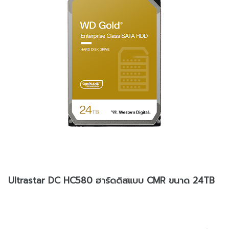
Ultrastar DC HC580 ฮาร์ดดิสแบบ CMR ขนาด 24TB