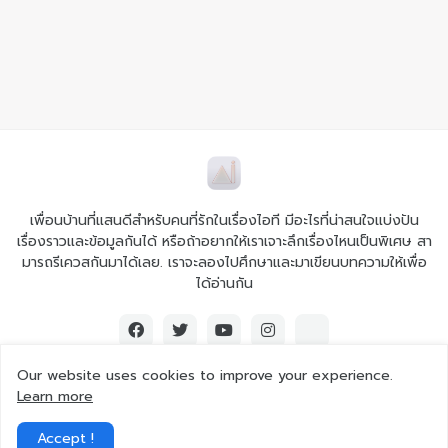
เพื่อนบ้านที่แสนดีสำหรับคนที่รักในเรื่องไอที มีอะไรที่น่าสนใจแบ่งปัน
เรื่องราวและข้อมูลกันได้ หรือถ้าอยากให้เราเจาะลึกเรื่องไหนเป็นพิเศษ สา
มารถรีเควสกันมาได้เลย. เราจะลองไปศึกษาและมาเขียนบทความให้เพื่อ
ได้อ่านกัน
Our website uses cookies to improve your experience.
Learn more
© 2026 Ai iT All rights reserved.
Accept !
Home
About Us
Contact Us