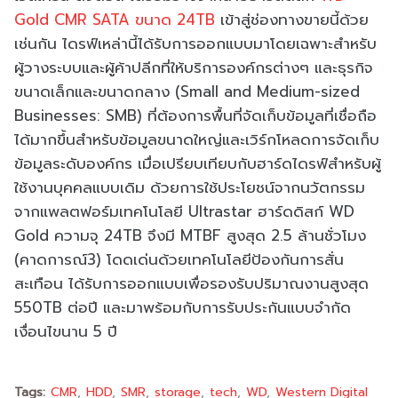
Gold CMR SATA ขนาด 24TB
เข้าสู่ช่องทางขายนี้ด้วย
เช่นกัน ไดรฟ์เหล่านี้ได้รับการออกแบบมาโดยเฉพาะสำหรับ
ผู้วางระบบและผู้ค้าปลีกที่ให้บริการองค์กรต่างๆ และธุรกิจ
ขนาดเล็กและขนาดกลาง (Small and Medium-sized
Businesses: SMB) ที่ต้องการพื้นที่จัดเก็บข้อมูลที่เชื่อถือ
ได้มากขึ้นสำหรับข้อมูลขนาดใหญ่และเวิร์กโหลดการจัดเก็บ
ข้อมูลระดับองค์กร เมื่อเปรียบเทียบกับฮาร์ดไดรฟ์สำหรับผู้
ใช้งานบุคคลแบบเดิม ด้วยการใช้ประโยชน์จากนวัตกรรม
จากแพลตฟอร์มเทคโนโลยี Ultrastar ฮาร์ดดิสก์ WD
Gold ความจุ 24TB จึงมี MTBF สูงสุด 2.5 ล้านชั่วโมง
(คาดการณ์3) โดดเด่นด้วยเทคโนโลยีป้องกันการสั่น
สะเทือน ได้รับการออกแบบเพื่อรองรับปริมาณงานสูงสุด
550TB ต่อปี และมาพร้อมกับการรับประกันแบบจำกัด
เงื่อนไขนาน 5 ปี
Tags:
CMR
HDD
SMR
storage
tech
WD
Western Digital