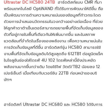
Ultrastar DC HC580 24TB
ฮาร์ดดิสก์แบบ CMR ที่มา
พร้อมเทคโนโลยี OptiNAND ที่ได้รับการพัฒนาให้ดีขึ้น ถือ
เป็นพัฒนาการด้านความหนาแน่นของข้อมูลที่ก้าวกระโดด
ด้วยการนำเสนอนวัตกรรมในวงกว้างอย่างต่อเนื่อง ที่ช่วย
ให้ลูกค้าดาต้าเซ็นเตอร์สามารถขยายพื้นที่จัดเก็บข้อมูลของ
ตัวที่อยู่ภายในพื้นที่เดียวกันให้เพิ่มมากขึ้น และในสภาพ
แวดล้อมที่จำกัดในเรื่องของพลังงาน เพื่อความหนาแน่นใน
การจัดเก็บข้อมูลที่ดีขึ้น ฮาร์ดดิสก์รุ่น HC580 สามารถใช้
งานพื้นที่จัดเก็บข้อมูลดิบได้สูงสุดถึง 612TB1 ต่อยูนิตแร็ค
ในโซลูชันช่องใส่ไดรฟ์ 4U 102 ไดรฟ์เหล่านี้ยังประหยัด
พลังงานมากขึ้นกว่าเดิม โดยใช้ไฟ วัตต์/TB2 น้อยลง 12
เปอร์เซ็นต์ เมื่อเทียบกับเวอร์ชัน 22TB ก่อนหน้าของบริ
ษัทฯ
ฮาร์ดดิสก์ Ultrastar DC HC680 และ HC580 ได้รับการ