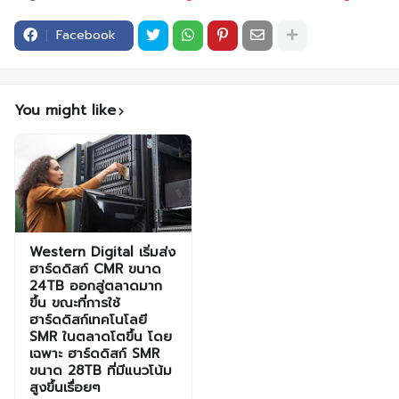
Facebook
You might like
Western Digital เริ่มส่ง
ฮาร์ดดิสก์ CMR ขนาด
24TB ออกสู่ตลาดมาก
ขึ้น ขณะที่การใช้
ฮาร์ดดิสก์เทคโนโลยี
SMR ในตลาดโตขึ้น โดย
เฉพาะ ฮาร์ดดิสก์ SMR
ขนาด 28TB ที่มีแนวโน้ม
สูงขึ้นเรื่อยๆ