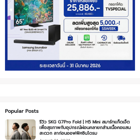
Popular Posts
รีวิว SKG G7Pro Fold | H5 Mini สมาร์ทแก็ดเจ็ต
เพื่อสุขภาพกับอุปกรณ์ผ่อนคลายกล้ามเนื้อคอแสน
สะดวก ลาก่อนออฟฟิศซินโดรม