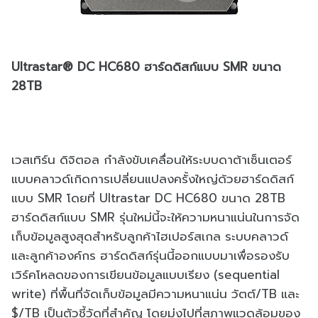
Ultrastar® DC HC680 ฮาร์ดดิสก์แบบ SMR ขนาด
28TB
เวสเทิร์น ดิจิตอล กำลังขับเคลื่อนให้ระบบดาต้าเซ็นเตอร์
แบบคลาวด์เกิดการเปลี่ยนแปลงครั้งใหญ่ด้วยฮาร์ดดิสก์
แบบ SMR โดยที่ Ultrastar DC HC680 ขนาด 28TB
ฮาร์ดดิสก์แบบ SMR รุ่นใหม่นี้จะให้ความหนาแน่นในการจัด
เก็บข้อมูลสูงสุดสำหรับลูกค้าไฮเปอร์สเกล ระบบคลาวด์
และลูกค้าองค์กร ฮาร์ดดิสก์รุ่นนี้ออกแบบมาเพื่อรองรับ
เวิร์คโหลดของการเขียนข้อมูลแบบเรียง (sequential
write) ที่พื้นที่จัดเก็บข้อมูลมีความหนาแน่น วัตต์/TB และ
$/TB เป็นตัวชี้วัดที่สำคัญ โดยมุ่งไปที่สภาพแวดล้อมของ