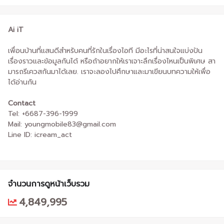
Ai iT
เพื่อนบ้านที่แสนดีสำหรับคนที่รักในเรื่องไอที มีอะไรที่น่าสนใจแบ่งปัน
เรื่องราวและข้อมูลกันได้ หรือถ้าอยากให้เราเจาะลึกเรื่องไหนเป็นพิเศษ สา
มารถรีเควสกันมาได้เลย. เราจะลองไปศึกษาและมาเขียนบทความให้เพื่อ
ได้อ่านกัน
Contact
Tel: +6687-396-1999
Mail: youngmobile83@gmail.com
Line ID: icream_act
จำนวนการดูหน้าเว็บรวม
4,849,995