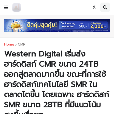
Home
CMR
Western Digital เริ่มส่ง
ฮาร์ดดิสก์ CMR ขนาด 24TB
ออกสู่ตลาดมากขึ้น ขณะที่การใช้
ฮาร์ดดิสก์เทคโนโลยี SMR ใน
ตลาดโตขึ้น โดยเฉพาะ ฮาร์ดดิสก์
SMR ขนาด 28TB ที่มีแนวโน้ม