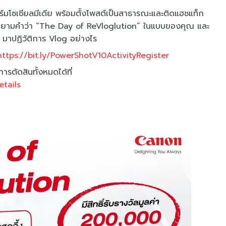
มโซเชียลมีเดีย พร้อมตั้งโพสต์เป็นสาธารณะและติดแฮชแท็ก
นิยามคำว่า “The Day of ReVloglution” ในแบบของคุณ และ
าปฏิวัติการ Vlog อย่างไร
https://bit.ly/PowerShotV10ActivityRegister
รตัดสินทั้งหมดได้ที่
etails