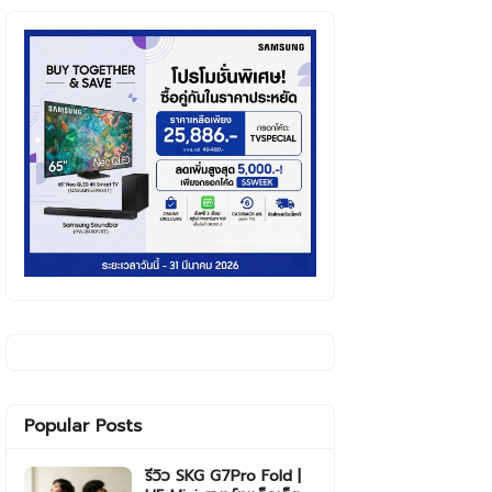
Popular Posts
รีวิว SKG G7Pro Fold |