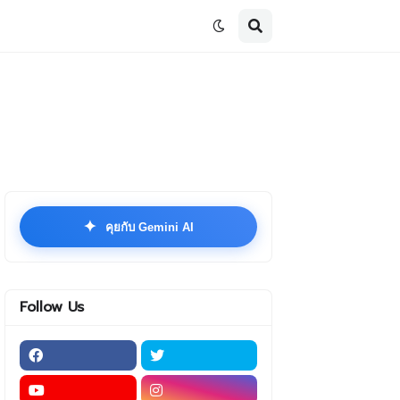
✦
คุยกับ Gemini AI
Follow Us