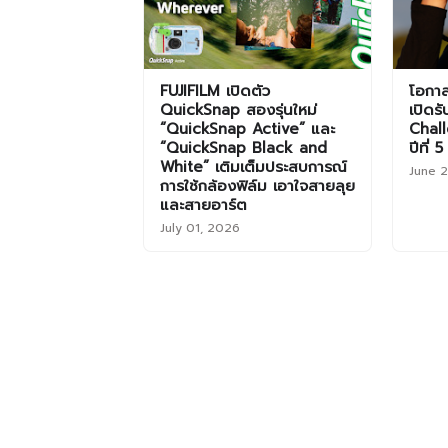
FUJIFILM เปิดตัว
โอกาส
QuickSnap สองรุ่นใหม่
เปิดร
“QuickSnap Active” และ
Chal
“QuickSnap Black and
ปีที่ 5
White” เติมเต็มประสบการณ์
June 
การใช้กล้องฟิล์ม เอาใจสายลุย
และสายอาร์ต
July 01, 2026