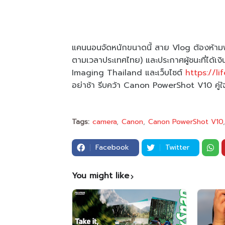
แคนนอนจัดหนักขนาดนี้ สาย Vlog ต้องห้ามพ
ตามเวลาประเทศไทย) และประกาศผู้ชนะที่ได้เ
Imaging Thailand และเว็บไซต์
https://li
อย่าช้า รีบคว้า Canon PowerShot V10 คู่
Tags:
camera
Canon
Canon PowerShot V10
Facebook
Twitter
You might like