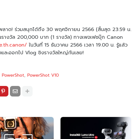
ลาด! ร่วมสนุกได้ถึง 30 พฤศจิกายน 2566 (สิ้นสุด 23.59 น.
งินรางวัล 200,000 บาท (1 รางวัล) ทางเพจเฟซบุ๊ก Canon
fe.th.canon/
ในวันที่ 15 ธันวาคม 2566 เวลา 19.00 น. รู้แล้ว
ใจและออกไป Vlog ชิงรางวัลใหญ่กันเลย!
PowerShot
PowerShot V10