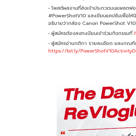
โพสต์ผลงานที่ส่งเข้าประกวดบนแพลตฟอร์
#PowerShotV10 และเขียนแคปชันเพื่อให้
อธิบายว่ากล้อง Canon PowerShot V10 ม
ผู้สมัครต้องลงทะเบียนเข้าร่วมกิจกรรมที่
ผู้สมัครอ่านกติกา รายละเอียด และเกณฑ์กา
https://bit.ly/PowerShotV10ActivityD