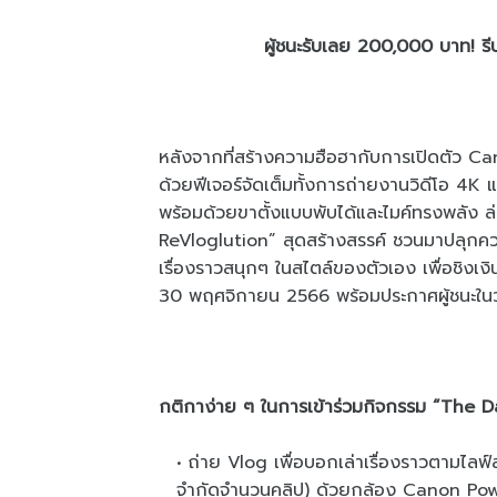
ผู้ชนะรับเลย 200,000 บาท! รีบด่
หลังจากที่สร้างความฮือฮากับการเปิดตัว Ca
ด้วยฟีเจอร์จัดเต็มทั้งการถ่ายงานวิดีโอ 4K 
พร้อมด้วยขาตั้งแบบพับได้และไมค์ทรงพลัง 
ReVloglution” สุดสร้างสรรค์ ชวนมาปลุกความเ
เรื่องราวสนุกๆ ในสไตล์ของตัวเอง เพื่อชิงเงิ
30 พฤศจิกายน 2566 พร้อมประกาศผู้ชนะในวั
กติกาง่าย ๆ ในการเข้าร่วมกิจกรรม “The Da
ถ่าย Vlog เพื่อบอกเล่าเรื่องราวตามไล
จำกัดจำนวนคลิป) ด้วยกล้อง Canon Powe