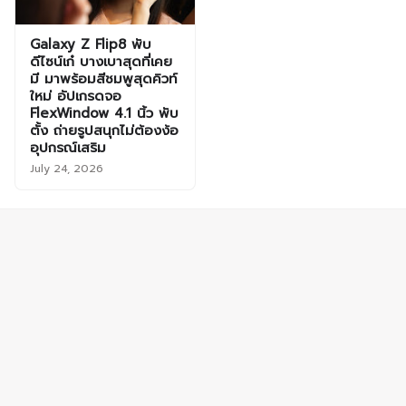
Galaxy Z Flip8 พับ
ดีไซน์เก๋ บางเบาสุดที่เคย
มี มาพร้อมสีชมพูสุดคิวท์
ใหม่ อัปเกรดจอ
FlexWindow 4.1 นิ้ว พับ
ตั้ง ถ่ายรูปสนุกไม่ต้องง้อ
อุปกรณ์เสริม
July 24, 2026