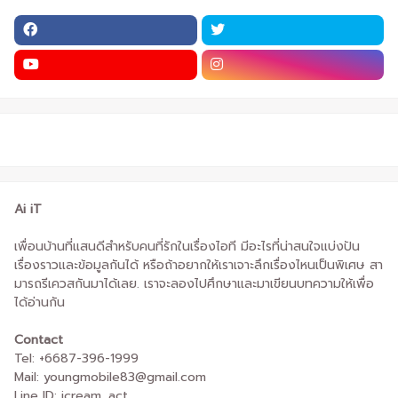
Ai iT
เพื่อนบ้านที่แสนดีสำหรับคนที่รักในเรื่องไอที มีอะไรที่น่าสนใจแบ่งปัน
เรื่องราวและข้อมูลกันได้ หรือถ้าอยากให้เราเจาะลึกเรื่องไหนเป็นพิเศษ สา
มารถรีเควสกันมาได้เลย. เราจะลองไปศึกษาและมาเขียนบทความให้เพื่อ
ได้อ่านกัน
Contact
Tel: +6687-396-1999
Mail: youngmobile83@gmail.com
Line ID: icream_act