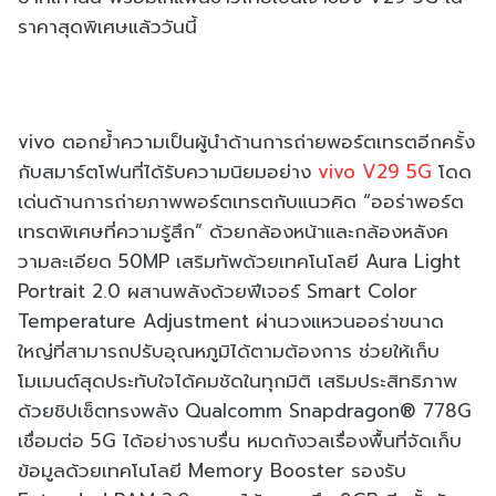
ราคาสุดพิเศษแล้ววันนี้
vivo ตอกย้ำความเป็นผู้นำด้านการถ่ายพอร์ตเทรตอีกครั้ง
กับสมาร์ตโฟนที่ได้รับความนิยมอย่าง
vivo V29 5G
โดด
เด่นด้านการถ่ายภาพพอร์ตเทรตกับแนวคิด “ออร่าพอร์ต
เทรตพิเศษที่ความรู้สึก” ด้วยกล้องหน้าและกล้องหลังค
วามละเอียด 50MP เสริมทัพด้วยเทคโนโลยี Aura Light
Portrait 2.0 ผสานพลังด้วยฟีเจอร์ Smart Color
Temperature Adjustment ผ่านวงแหวนออร่าขนาด
ใหญ่ที่สามารถปรับอุณหภูมิได้ตามต้องการ ช่วยให้เก็บ
โมเมนต์สุดประทับใจได้คมชัดในทุกมิติ เสริมประสิทธิภาพ
ด้วยชิปเซ็ตทรงพลัง Qualcomm Snapdragon® 778G
เชื่อมต่อ 5G ได้อย่างราบรื่น หมดกังวลเรื่องพื้นที่จัดเก็บ
ข้อมูลด้วยเทคโนโลยี Memory Booster รองรับ