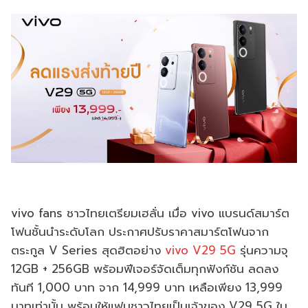
vivo fans ชาวไทยเตรียมเฮลั่น เมื่อ vivo แบรนด์สมาร์ต
โฟนชั้นนำระดับโลก ประกาศปรับราคาสมาร์ตโฟนจาก
ตระกูล V Series สุดฮิตอย่าง
vivo V29 5G
รุ่นความจุ
12GB + 256GB พร้อมฟีเจอร์จัดเต็มทุกฟังก์ชัน ลดลง
ทันที 1,000 บาท จาก 14,999 บาท เหลือเพียง 13,999
บาทเท่านั้น พร้อมให้แฟนชาวไทยเป็นเจ้าของ V29 5G ใน