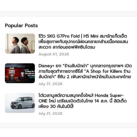
Popular Posts
รีวิว SKG G7Pro Fold | H5 Mini สมาร์ทแก็ดเจ็ต
เพื่อสุขภาพกับอุปกรณ์ผ่อนคลายกล้ามเนื้อคอแสน
สะดวก ลาก่อนออฟฟิศซินโดรม
August 01, 2026
Disney+ ยก “ร้านลับนักฆ่า” บุกกลางกรุงเทพฯ เปิด
ภารกิจสุดท้าทายจากซีรีส์ “A Shop for Killers ร้าน
ลับนักฆ่า” ซีซัน 2 เฟ้นหานักฆ่าหน้าใหม่ในประเทศไทย
July 31, 2026
ได้เวลาบูสต์ความสนุกครั้งใหม่! Honda Super-
ONE ใหม่ เตรียมเปิดตัวในไทย 14 ส.ค. นี้ ลิมิเต็ด
เพียง 30 คันในปีนี้!
July 31, 2026