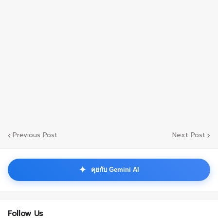
Previous Post
Next Post
✦
คุยกับ Gemini AI
Follow Us