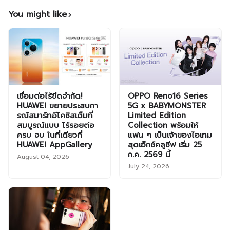
You might like
เชื่อมต่อไร้ขีดจำกัด!
OPPO Reno16 Series
HUAWEI ขยายประสบกา
5G x BABYMONSTER
รณ์สมาร์ทอีโคซิสเต็มที่
Limited Edition
สมบูรณ์แบบ ไร้รอยต่อ
Collection พร้อมให้
ครบ จบ ในที่เดียวที่
แฟน ๆ เป็นเจ้าของไอเทม
HUAWEI AppGallery
สุดเอ็กซ์คลูซีฟ เริ่ม 25
ก.ค. 2569 นี้
August 04, 2026
July 24, 2026