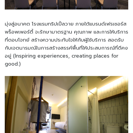
มุ่งสู่อนาคต โรงแรมทริปเปิ้ลวาย ภายใต้แบรนด์เฟรเซอร์ส
พร็อพเพอร์ตี้ จะรักษามาตรฐาน คุณภาพ และการให้บริการ
ที่ตอบโจทย์ สร้างความประทับใจให้กับผู้ใช้บริการ สอดรับ
กับเจตนารมณ์ในการสร้างสรรค์พื้นที่ให้ประสบการณ์ที่ดีคง
อยู่ (Inspiring experiences, creating places for
good.)