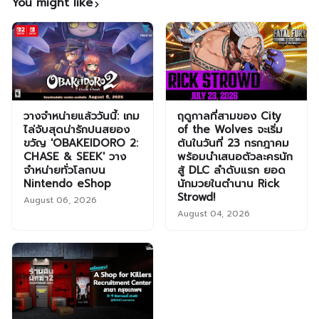
You might like
วางจำหน่ายแล้ววันนี้: เกม
ฤดูกาลที่สามของ City
ไล่จับสุดน่ารักปนสยอง
of the Wolves จะเริ่ม
ขวัญ 'OBAKEIDORO 2:
ต้นในวันที่ 23 กรกฎาคม
CHASE & SEEK' วาง
พร้อมนำเสนอตัวละครนัก
จำหน่ายทั่วโลกบน
สู้ DLC ลำดับแรก ยอด
Nintendo eShop
นักมวยในตำนาน Rick
Strowd!
August 06, 2026
August 04, 2026