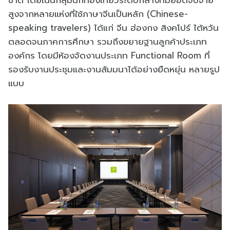
สูงจากหลายแห่งที่ใช้ภาษาจีนเป็นหลัก (Chinese-
speaking travelers) ได้แก่ จีน ฮ่องกง สิงคโปร์ ไต้หวัน
ตลอดจนภาคการศึกษา รวมถึงขยายฐานลูกค้าประเภท
องค์กร โดยมีห้องจัดงานประเภท Functional Room ที่
รองรับงานประชุมและงานสัมมนาได้อย่างยืดหยุ่น หลายรูป
แบบ