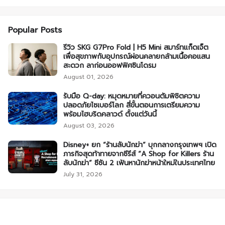
Popular Posts
รีวิว SKG G7Pro Fold | H5 Mini สมาร์ทแก็ดเจ็ต
เพื่อสุขภาพกับอุปกรณ์ผ่อนคลายกล้ามเนื้อคอแสน
สะดวก ลาก่อนออฟฟิศซินโดรม
August 01, 2026
รับมือ Q-day: หมุดหมายที่ควอนตัมพิชิตความ
ปลอดภัยไซเบอร์โลก สี่ขั้นตอนการเตรียมความ
พร้อมไฮบริดคลาวด์ ตั้งแต่วันนี้
August 03, 2026
Disney+ ยก “ร้านลับนักฆ่า” บุกกลางกรุงเทพฯ เปิด
ภารกิจสุดท้าทายจากซีรีส์ “A Shop for Killers ร้าน
ลับนักฆ่า” ซีซัน 2 เฟ้นหานักฆ่าหน้าใหม่ในประเทศไทย
July 31, 2026