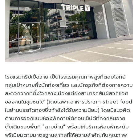
โรงแรมทริปเปิ้ลวาย เป็นโรงแรมคุณภาพสูงที่ตอบโจทย์
กลุ่มเป้าหมายทั้งนักท่องเที่ยว และนักธุรกิจที่ต้องการความ
สะดวกจากที่ตั้งใจกลางเมืองแต่ยังสามารถสัมผัสวิถีชีวิต
ของคนในชุมชนได้ (โดยเฉพาะอาหารประเภท street food
ในย่านบรรทัดทองซึ่งกำลังได้รับความนิยม) โดยมีแนวคิด
ด้านการออกแบบห้องพักภายใต้คอนเซ็ปต์ที่คงกลิ่นอาย
ดั้งเดิมของพื้นที่ “สามย่าน” พร้อมให้บริการห้องพักระดับ
พรีเมียมตามมาตรฐานสากลที่ให้ความสำคัญกับคุณภาพ