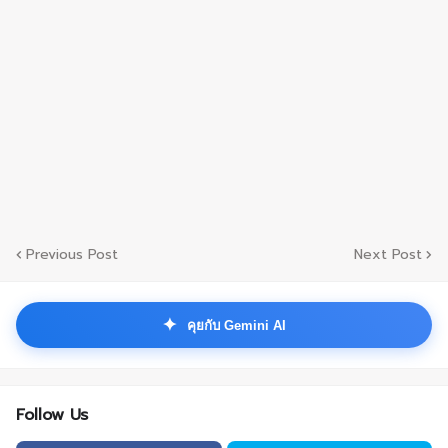
Previous Post
Next Post
✦
คุยกับ Gemini AI
Follow Us