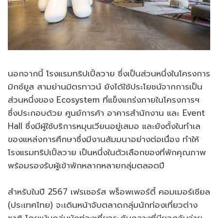
นอกจากนี้ โรงแรมทริปเปิ้ลวาย ซึ่งเป็นส่วนหนึ่งในโครงการ
มิกซ์ยูส สามย่านมิตรทาวน์ ยังได้ใช้ประโยชน์จากการเป็น
ส่วนหนึ่งของ Ecosystem ที่แข็งแกร่งภายในโครงการฯ
ซึ่งประกอบด้วย ศูนย์การค้า อาคารสำนักงาน และ Event
Hall ซึ่งมีผู้ใช้บริการหมุนเวียนอยู่เสมอ และยังตั้งในทำเล
ของแหล่งการศึกษาซึ่งมีงานสัมมนาอย่างต่อเนื่อง ทำให้
โรงแรมทริปเปิ้ลวาย เป็นหนึ่งในตัวเลือกของที่พักคุณภาพ
พร้อมรองรับผู้เข้าพักหลากหลายกลุ่มตลอดปี
สำหรับในปี 2567 เฟรเซอร์ส พร็อพเพอร์ตี้ คอมเมอร์เชียล
(ประเทศไทย) จะเดินหน้าจับตลาดกลุ่มนักท่องเที่ยวต่าง
ชาติ โดยเน้นกลุ่มนักท่องเที่ยวระดับกลางที่มียอดจับจ่าย