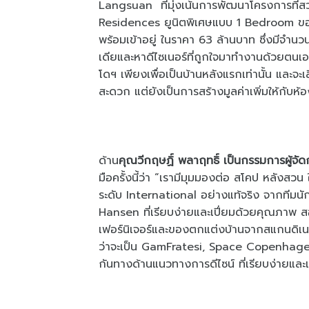
Langsuan ที่มุ่งเน้นการพัฒนาโครงการที่สว
Residences ยูนิตพิเศษแบบ 1 Bedroom ข
พร้อมเข้าอยู่ ในราคา 63 ล้านบาท ซึ่งมีจำนว
เดียและหาดีไซเนอร์ที่ถูกใจมาทำงานด้วยตน
โดฯ เพียงเพื่อเป็นบ้านหลังแรกเท่านั้น และจะเ
สะดวก แต่ยังเป็นการสร้างมูลค่าเพิ่มให้กั
ด้าน
คุณวีกฤษฏิ์ พลาฤทธิ์ เป็นกรรมการผู้จัดก
มือครั้งนี้ว่า “เรามีมุมมองต่อ สโคป หลังส
ระดับ International
อย่างแท้จริง จากทีม
Hansen ที่เรียบง่ายและเปี่ยมด้วยคุณภาพ
เฟอร์นิเจอร์และของตกแต่งบ้านจากสแกนดิเนเว
ว่าจะเป็น GamFratesi, Space Copenhage
กันทางด้านแนวทางการดีไซน์ ที่เรียบง่ายแล