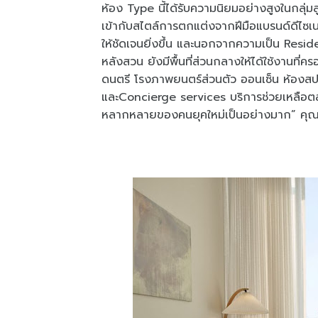
ห้อง Type นี้ได้รับความนิยมอย่างสูงในกลุ่ม
เข้ากับสไตล์การตกแต่งจากฝีมือแบรนด์ดีไซเ
ให้ชัดเจนยิ่งขึ้น และนอกจากความเป็น Reside
หลังสวน ยังมีพื้นที่ส่วนกลางให้ได้ใช้งานที่
ดนตรี โรงภาพยนตร์ส่วนตัว ออนเซ็น ห้องสป
และConcierge services บริการช่วยเหลือตล
หลากหลายของคนยุคใหม่เป็นอย่างมาก” คุณย