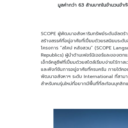
มูลค่ากว่า 63 ล้านบาทในจำนวนจำก
SCOPE ผู้พัฒนาอสังหาริมทรัพย์ระดับอัลตร้าลั
สร้างสรรค์ที่อยู่อาศัยที่เปี่ยมด้วยรสนิยมร
โครงการ “สโคป หลังสวน” (SCOPE Langsuan
Republics) ผู้นำด้านเฟอร์นิเจอร์และของตก
เอ็กซ์คลูซีฟที่เปี่ยมด้วยสไตล์เรียบง่ายไร้ก
และฟังก์ชันการอยู่อาศัยที่ครบครัน ภายใต้
พัฒนาอสังหาฯ ระดับ International ที่สาม
สำหรับคนรุ่นใหม่ที่อยากมีพื้นที่ที่สะท้อนบุคลิ