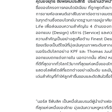
คุณยงยุทธ ชัยพรหมประสิทธิ์ ประธานเจ้าหน้า
ชื่อของโครงการคอนโดมิเนียม ที่ถูกพูดถึงมาก
การขายห้องเพนต์เฮาส์ในราคาต่อตารางเมตรสูง
ในทุกด้านซึ่งตอบโจทย์มาตรฐานการอยู่อาศั
Life เพื่อส่งมอบความสำคัญใน 4 ด้านของการ
ออกแบบ (Design) บริการ (Service) และความ
ความสำคัญเป็นอย่างสูงคือด้าน Finest De
ร้อยเรียงเป็นดีไซน์ที่มุ่งเน้นคุณภาพระดับส
เนอร์ระดับโลกอย่าง KPF และ Thomas Juu
ออกแบบตกแต่งภายใน นอกจากนั้น สโคป หลังส
ที่ดีที่สุดจากทั่วโลกไว้มากที่สุดแห่งหนึ่งของ
แสดงไลฟ์สไตล์ที่แตกต่างอย่างมีระดับ และมี
เด่นสำคัญที่ทำให้ลูกค้าชื่นชอบและตัดสินใจซ
“นอร์ส รีพับลิค เป็นหนึ่งในแบรนด์ผู้นำเข้าเฟ
ที่สุดแห่งหนึ่งของไทย มุ่งเน้นความหรูหรา