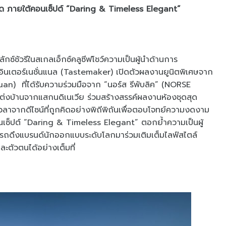
ัด ภายใต้คอนเซ็ปต์ “Daring & Timeless Elegant”
กซ์ชัวรีในสเกลเอ็กซ์คลูซีฟโชว์ความเป็นผู้นำด้านการ
ะดับอินเตอร์เนชั่นแนล (Tastemaker) เปิดตัวผลงานยูนิตพิเศษจาก
) ที่ได้รับความร่วมมือจาก “นอร์ส รีพับลิค” (NORSE
แต่งบ้านจากแสกนดิเนเวีย ร่วมสร้างสรรค์ผลงานห้องชุดสุด
าลเวลาจากดีไซน์ที่ถูกคิดอย่างพิถีพิถันเพื่อตอบโจทย์ความงดงาม
คอนเซ็ปต์ “Daring & Timeless Elegant” ตอกย้ำความเป็นผู้
ารถดึงแบรนด์นักออกแบบระดับโลกมาร่วมเติมเต็มไลฟ์สไตล์
กและตัวตนได้อย่างเต็มที่