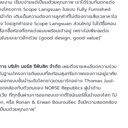
ยงาม เรียบง่ายแต่เปี่ยมด้วยคุณภาพ เราได้ร่วมกันตกแต่ง
องโครงการ Scope Langsuan ในแบบ Fully Furnished
นจำกัด เติมเต็มความต้องการลูกค้าที่ไม่ต้องการเสียเวลาหาไอ
เอง โดยลูกค้าของ Scope Langsuan ส่วนใหญ่ ไม่ได้ซื้อคอน
ลือกซื้อห้องที่ตกแต่งแบบพร้อมเข้าอยู่ เพราะไม่เพียงแต่จะ
บห้องในระยะยาวอีกด้วย (good design, good value)”
าร บริษัท นอร์ส รีพับลิค จำกัด
เผยถึงรายละเอียดความร่วม
วน ในฐานะโครงการต้นแบบที่สะท้อนสุนทรียภาพของการอยู่อาศัย
นักออกแบบชั้นนำระดับโลกชาวเดนมาร์กอย่าง Thomas Juul-
 สอดคล้องกับตัวตนของ NORSE Republics ผู้นำด้าน
ีย ที่ทุกชิ้นผ่านการออกแบบจากดีไซน์เนอร์ชั้นนำของโลก ไม่
n, หรือ Ronan & Erwan Bouroullec จึงมีความสอดคล้อง
ะเปี่ยมด้วยคุณภาพ”