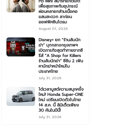
H5 Mini สมาร์ทแก็ดเจ็ต
เพื่อสุขภาพกับอุปกรณ์
ผ่อนคลายกล้ามเนื้อคอ
แสนสะดวก ลาก่อน
ออฟฟิศซินโดรม
August 01, 2026
Disney+ ยก “ร้านลับนัก
ฆ่า” บุกกลางกรุงเทพฯ
เปิดภารกิจสุดท้าทายจากซี
รีส์ “A Shop for Killers
ร้านลับนักฆ่า” ซีซัน 2 เฟ้น
หานักฆ่าหน้าใหม่ใน
ประเทศไทย
July 31, 2026
ได้เวลาบูสต์ความสนุกครั้ง
ใหม่! Honda Super-ONE
ใหม่ เตรียมเปิดตัวในไทย
14 ส.ค. นี้ ลิมิเต็ดเพียง
30 คันในปีนี้!
July 31, 2026