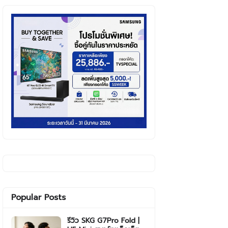
Popular Posts
รีวิว SKG G7Pro Fold |