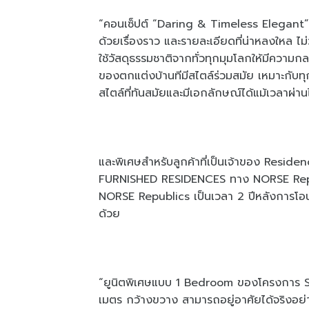
“คอนเซ็ปต์ “Daring & Timeless Elegant” ค
ด้วยเรื่องราว และรายละเอียดที่น่าหลงใหล ไม
ใช้วัสดุธรรมชาติจาก
ทั่วทุกมุมโลกให้มีความก
ของตกแต่งบ้านทีมีสไตล์ร่วมสมัย เหมาะกับทุ
สไตล์ที่ทันสมัยและมีเอกลักษณ์ได้แม้เวลาผ
และพิเศษสำหรับลูกค้าที่เป็นเจ้าของ Res
FURNISHED RESIDENCES ทาง NORSE Republ
NORSE Republics เป็นเวลา 2 ปีหลังการโอนก
ด้วย
“ยูนิตพิเศษแบบ 1 Bedroom ของโครงการ Scop
เมตร กว้างขวาง สามารถอยู่อาศัยได้จริงอ