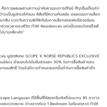
ือการผสมผสานความน่าค้นหาของการดีไซน์ ที่ทุกชิ้นเปี่ยมไป
่ว่าจะเป็นรูปทรงโค้งมน สีสันที่มีความทันสมัย ตลอดจนการเลือก
ลมกลืน บวกกับความพิถีพิถันในการเลือกสรรเฟอร์นิเจอร์และ
กช่วงเวลาของชีวิต ทำให้ Residences แห่งนี้จะตอบโจทย์ไลฟ์
่านไปนานเพียงใด”
idences ยูนิตพิเศษ SCOPE X NORSE REPUBLICS EXCLUSIVE
ics ยังมอบโปรโมชั่นส่วนลด 30% ในการซื้อสินค้าของ
รรมสิทธิ์ โดยไม่มีการกำหนดยอดขั้นต่ำในการซื้อสินค้าอีก
e Langsuan ที่มีพื้นที่ใช้สอยเริ่มต้นที่ประมาณ 85 ตาราง
ย่างสะดวกสบาย ต่างจากห้อง 1 Bedroom ในท้องตลาด ทำให้