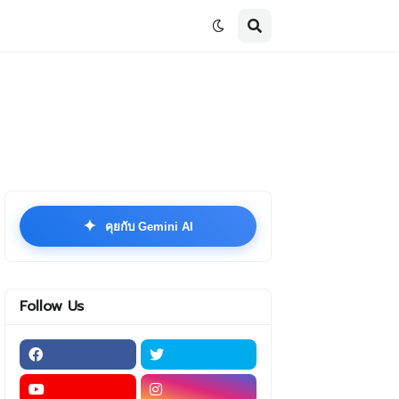
✦
คุยกับ Gemini AI
Follow Us