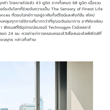
ลูกค้า โดยขายไปแล้ว 43 ยูนิต จากทั้งหมด 68 ยูนิต เมื่อรวม
นอร์ระดับโลกที่ช่วยขับความเป็น The Sensory of Finest Life
nces ที่ตอบโจทย์การอยู่อาศัยทั้งดีไซน์และฟังก์ชั่น สโคป
ครอบคลุมทุกการใช้งานที่มากกว่าที่คุณจะจินตนาการ อาทิห้องซ้อม
า ฟิตเนสที่ใช้อุปกรณ์แบรนด์ Technogym ไวน์เซลลาร์
อด 24 ชม. ควรค่าแก่การครอบครองไว้เพื่อสนองไลฟ์สไตล์ที่
งยุทธ กล่าวทิ้งท้าย