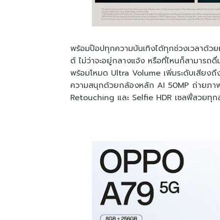
พร้อมป๊อปทุกความบันเทิงได้ทุกช่วงเวลาด้วย
ต์ ไม่ว่าจะอยู่กลางแจ้ง หรือที่ไหนก็สามารถดื่
พร้อมโหมด Ultra Volume เพิ่มระดับเสียงถึ
ความสนุกด้วยกล้องหลัก AI 50MP ถ่ายภาพได
Retouching และ Selfie HDR เซลฟี่สวย