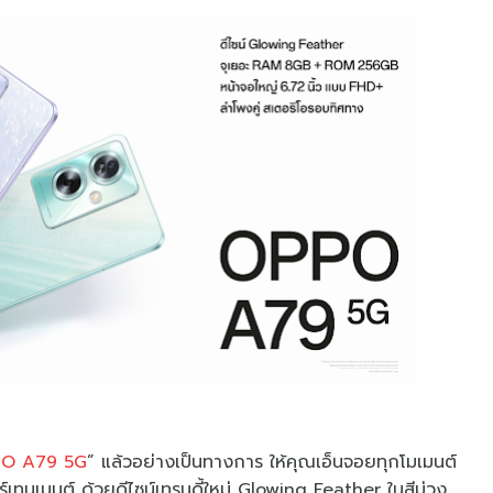
O A79 5G
” แล้วอย่างเป็นทางการ ให้คุณเอ็นจอยทุกโมเมนต์
เทนเมนต์ ด้วยดีไซน์เทรนดี้ใหม่ Glowing Feather ในสีม่วง