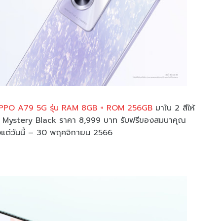
PPO A79 5G รุ่น RAM 8GB + ROM 256GB
มาใน 2 สีให้
ีดำ Mystery Black ราคา 8,999 บาท รับฟรีของสมนาคุณ
งแต่วันนี้ – 30 พฤศจิกายน 2566