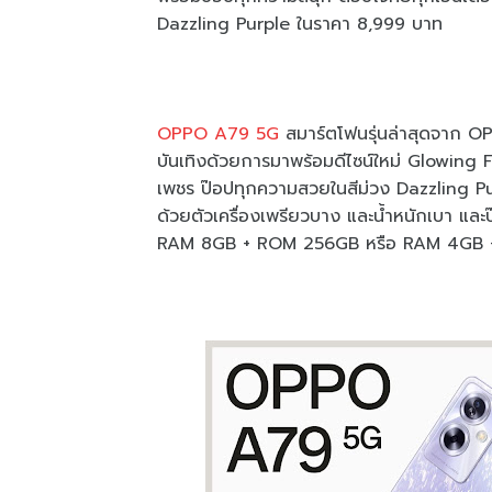
Dazzling Purple ในราคา 8,999 บาท
OPPO A79 5G
สมาร์ตโฟนรุ่นล่าสุดจาก O
บันเทิงด้วยการมาพร้อมดีไซน์ใหม่ Glowing
เพชร ป๊อปทุกความสวยในสีม่วง Dazzling P
ด้วยตัวเครื่องเพรียวบาง และน้ำหนักเบา และป๊
RAM 8GB + ROM 256GB หรือ RAM 4GB