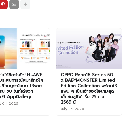
มต่อไร้ขีดจำกัด! HUAWEI
OPPO Reno16 Series 5G
ประสบการณ์สมาร์ทอีโค
x BABYMONSTER Limited
็มที่สมบูรณ์แบบ ไร้รอย
Edition Collection พร้อมให้
บ จบ ในที่เดียวที่
แฟน ๆ เป็นเจ้าของไอเทมสุด
EI AppGallery
เอ็กซ์คลูซีฟ เริ่ม 25 ก.ค.
2569 นี้
t 04, 2026
July 24, 2026