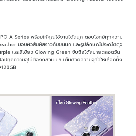
PPO A Series พร้อมให้คุณใช้งานได้สนุก ตอบโจทย์ทุกความ
 Feather มอบผิวสัมผัสราวกับขนนก และรูปลักษณ์ประณีตดุจ
urple และสีเขียว Glowing Green จับถือได้สบายตลอดวัน
อปทุกความจุไม่ต้องกลัวเมมฯ เต็มด้วยความจุที่มีให้เลือกทั้ง
 +128GB