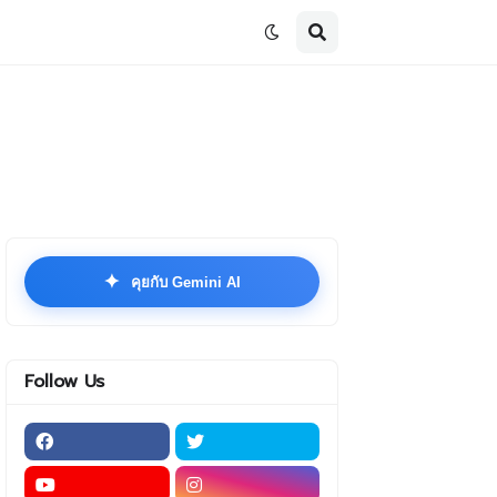
✦
คุยกับ Gemini AI
Follow Us