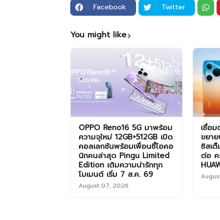
Facebook
Twitter
You might like
OPPO Reno16 5G มาพร้อม
เชื่อ
ความจุใหม่ 12GB+512GB เปิด
ขยาย
คอลเลกชันพร้อมเพื่อนซี้ไอคอ
ซิสเต
นิกคนล่าสุด Pingu Limited
ต่อ คร
Edition เติมความน่ารักทุก
HUAW
โมเมนต์ เริ่ม 7 ส.ค. 69
Augus
August 07, 2026