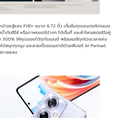
หน้าจอสู้แสง FHD+ ขนาด 6.72 นิ้ว เต็มอิ่มทุกเอนเตอร์เทนเมน
มด่ำกับซีรีส์ หรือภาพยนตร์ต่างๆ ได้เต็มที่ และลำโพงสเตอริโอคู่
ง 300% ให้คุณจอยได้ทุกโมเมนต์ พร้อมแชร์ทุกช่วงเวลาแห่ง
้สนุกทุกมุม และสวยเป็นธรรมชาติด้วยฟีเจอร์ AI Portrait
ทุกสภาพแสง