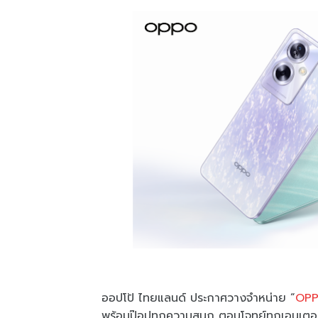
ออปโป้ ไทยแลนด์ ประกาศวางจำหน่าย “
OPP
พร้อมป๊อปทุกความสนุก ตอบโจทย์ทุกเอนเตอร์