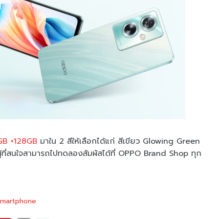
GB +128GB
มาใน 2 สีให้เลือกได้แก่ สีเขียว Glowing Green
้ที่สนใจสามารถไปทดลองสัมผัสได้ที่ OPPO Brand Shop ทุก
smartphone