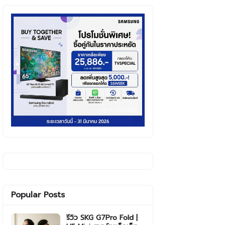
Popular Posts
รีวิว SKG G7Pro Fold |