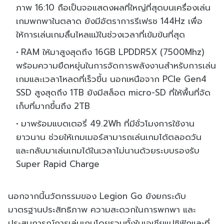
ภาพ 16:10 ถือเป็นจอแสดงผลที่ใหญ่ที่สุดบนเครื่องเล่น
เกมพกพาในตลาด ยังมีอัตราการรีเฟรช 144Hz เพื่อ
ให้การเล่นเกมลื่นไหลแม้ในช่วงเวลาที่เข้มข้นที่สุด
RAM ให้มาสูงสุดถึง 16GB LPDDR5X (7500Mhz)
พร้อมความยืดหยุ่นในการจัดการพลังงานสำหรับการเล่น
เกมและเวลาโหลดที่เร็วขึ้น นอกเหนือจาก PCIe Gen4
SSD สูงสุดถึง 1TB ยังมีสล็อต micro-SD ที่ให้พื้นที่จัด
เก็บที่มากขึ้นถึง 2TB
มาพร้อมแบตเตอรี่ 49.2Wh ที่มีชั่วโมงการใช้งาน
ยาวนาน ช่วยให้เกมเมอร์สามารถเล่นเกมได้ตลอดวัน
และกลับมาเล่นเกมได้ในเวลาไม่นานด้วยระบบรองรับ
Super Rapid Charge
นอกจากนี้นวัตกรรมของ Legion Go ยังยกระดับ
มาตรฐานประสิทธิภาพ ความสะดวกในการพกพา และ
ประสบการณ์การเล่นเกมโดยรวมทั้งในเอเชียแปซิฟิกและที่