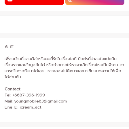
Ai iT
เพื่อนบ้านที่แสนดีสำหรับคนที่รักในเรื่องไอที มีอะไรที่น่าสนใจแบ่งปัน
เรื่องราวและข้อมูลกันได้ หรือถ้าอยากให้เราเจาะลึกเรื่องไหนเป็นพิเศษ สา
มารถรีเควสกันมาได้เลย. เราจะลองไปศึกษาและมาเขียนบทความให้เพื่อ
ได้อ่านกัน
Contact
Tel: +6687-396-1999
Mail: youngmobile83@gmail.com
Line ID: icream_act