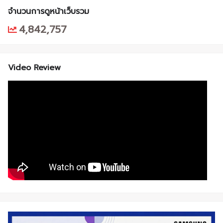
จำนวนการดูหน้าเว็บรวม
4,842,757
Video Review