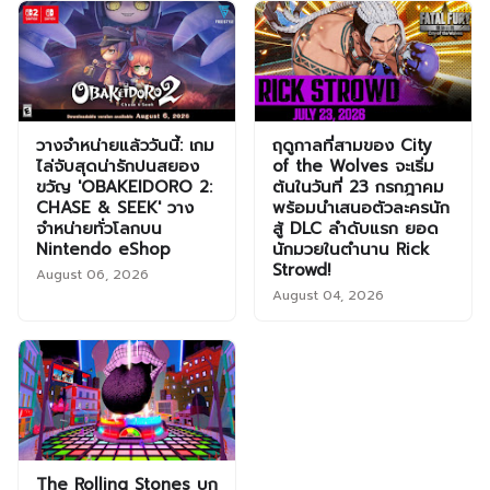
วางจำหน่ายแล้ววันนี้: เกม
ฤดูกาลที่สามของ City
ไล่จับสุดน่ารักปนสยอง
of the Wolves จะเริ่ม
ขวัญ 'OBAKEIDORO 2:
ต้นในวันที่ 23 กรกฎาคม
CHASE & SEEK' วาง
พร้อมนำเสนอตัวละครนัก
จำหน่ายทั่วโลกบน
สู้ DLC ลำดับแรก ยอด
Nintendo eShop
นักมวยในตำนาน Rick
Strowd!
August 06, 2026
August 04, 2026
The Rolling Stones บุก