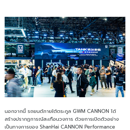
นอกจากนี้ รถยนต์ภายใต้ตระกูล GWM CANNON ได้
สร้างปรากฏการณ์สะเทือนวงการ ด้วยการเปิดตัวอย่าง
เป็นทางการของ ShanHai CANNON Performance