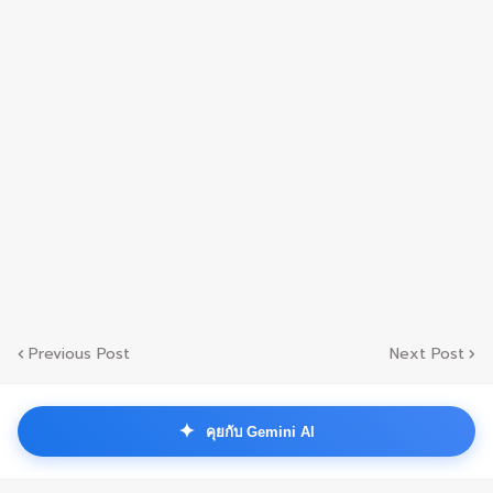
Previous Post
Next Post
✦
คุยกับ Gemini AI