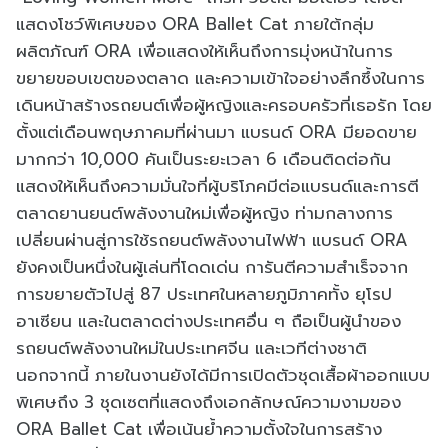
แสดงโชว์พิเศษของ ORA Ballet Cat ภายใต้กลุ่ม
ผลิตภัณฑ์ ORA เพื่อแสดงให้เห็นถึงการมุ่งหน้าในการ
ขยายขอบเขตของตลาด และความเข้าใจอย่างลึกซึ้งในการ
เดินหน้าสร้างรถยนต์เพื่อผู้หญิงและครอบครัวที่เธอรัก โดย
ตั้งแต่เดือนพฤษภาคมที่ผ่านมา แบรนด์ ORA มียอดขาย
มากกว่า 10,000 คันเป็นระยะเวลา 6 เดือนติดต่อกัน
แสดงให้เห็นถึงความมั่นใจที่ผู้บริโภคมีต่อแบรนด์และการตี
ตลาดยานยนต์พลังงานใหม่เพื่อผู้หญิง ท่ามกลางการ
เปลี่ยนผ่านสู่การใช้รถยนต์พลังงานไฟฟ้า แบรนด์ ORA
ยังคงเป็นหนึ่งในผู้เล่นที่โดดเด่น การันตีความสำเร็จจาก
การขยายตัวไปสู่ 87 ประเทศในหลายภูมิภาคทั้ง ยุโรป
อาเซียน และในตลาดต่างประเทศอื่น ๆ ถือเป็นผู้นำของ
รถยนต์พลังงานใหม่ในประเทศจีน และเวทีต่างชาติ
นอกจากนี้ ภายในงานยังได้มีการเปิดตัวชุดเสื้อผ้าออกแบบ
พิเศษถึง 3 ชุดเซตที่แสดงถึงเอกลักษณ์ความงามของ
ORA Ballet Cat เพื่อเน้นย้ำความตั้งใจในการสร้าง