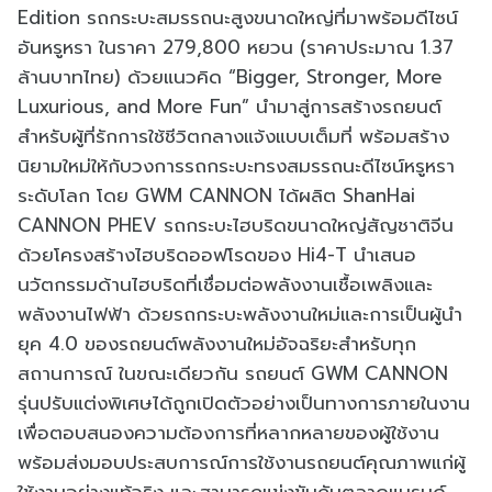
Edition รถกระบะสมรรถนะสูงขนาดใหญ่ที่มาพร้อมดีไซน์
อันหรูหรา ในราคา 279,800 หยวน (ราคาประมาณ 1.37
ล้านบาทไทย) ด้วยแนวคิด “Bigger, Stronger, More
Luxurious, and More Fun” นำมาสู่การสร้างรถยนต์
สำหรับผู้ที่รักการใช้ชีวิตกลางแจ้งแบบเต็มที่ พร้อมสร้าง
นิยามใหม่ให้กับวงการรถกระบะทรงสมรรถนะดีไซน์หรูหรา
ระดับโลก โดย GWM CANNON ได้ผลิต ShanHai
CANNON PHEV รถกระบะไฮบริดขนาดใหญ่สัญชาติจีน
ด้วยโครงสร้างไฮบริดออฟโรดของ Hi4-T นำเสนอ
นวัตกรรมด้านไฮบริดที่เชื่อมต่อพลังงานเชื้อเพลิงและ
พลังงานไฟฟ้า ด้วยรถกระบะพลังงานใหม่และการเป็นผู้นำ
ยุค 4.0 ของรถยนต์พลังงานใหม่อัจฉริยะสำหรับทุก
สถานการณ์ ในขณะเดียวกัน รถยนต์ GWM CANNON
รุ่นปรับแต่งพิเศษได้ถูกเปิดตัวอย่างเป็นทางการภายในงาน
เพื่อตอบสนองความต้องการที่หลากหลายของผู้ใช้งาน
พร้อมส่งมอบประสบการณ์การใช้งานรถยนต์คุณภาพแก่ผู้