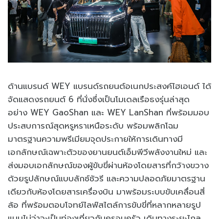
ด้านแบรนด์ WEY แบรนด์รถยนต์อเนกประสงค์ไฮเอนด์ ได้
จัดแสดงรถยนต์ 6 ที่นั่งซึ่งเป็นโมเดลเรือธงรุ่นล่าสุด
อย่าง WEY GaoShan และ WEY LanShan ที่พร้อมมอบ
ประสบการณ์สุดหรูหราเหนือระดับ พร้อมพลิกโฉม
มาตรฐานความพรีเมียมจุดประกายให้การเดินทางมี
เอกลักษณ์เฉพาะตัวของยานยนต์เอ็มพีวีพลังงานใหม่ และ
ส่งมอบเอกลักษณ์ของผู้ขับขี่ผ่านห้องโดยสารที่กว้างขวาง
ด้วยรูปลักษณ์แบบลักซ์ชัวรี และความปลอดภัยมาตรฐาน
เดียวกับห้องโดยสารเครื่องบิน มาพร้อมระบบขับเคลื่อนสี่
ล้อ ที่พร้อมตอบโจทย์ไลฟ์สไตล์การขับขี่ที่หลากหลายรูป
แบบไม่ว่าจะเป็นท่องเที่ยวกับครอบครัว เดินทางระยะไกล