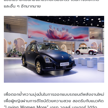
และอื่น ๆ อีกมากมาย
เพื่อตอกย้ำความมุ่งมั่นในการออกแบบรถยนต์พลังงานใหม่
เพื่อผู้หญิงผ่านการดีไซน์ด้วยความสวย สอดรับกับแนวคิด
“Loving Women More” เกรท วอลล์ มอเตอร์ ได้จัด