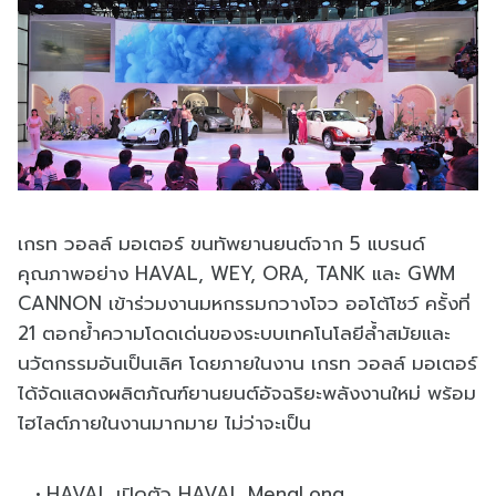
เกรท วอลล์ มอเตอร์ ขนทัพยานยนต์จาก 5 แบรนด์
คุณภาพอย่าง HAVAL, WEY, ORA, TANK และ GWM
CANNON เข้าร่วมงานมหกรรมกวางโจว ออโต้โชว์ ครั้งที่
21 ตอกย้ำความโดดเด่นของระบบเทคโนโลยีล้ำสมัยและ
นวัตกรรมอันเป็นเลิศ โดยภายในงาน เกรท วอลล์ มอเตอร์
ได้จัดแสดงผลิตภัณฑ์ยานยนต์อัจฉริยะพลังงานใหม่ พร้อม
ไฮไลต์ภายในงานมากมาย ไม่ว่าจะเป็น
HAVAL เปิดตัว HAVAL MengLong