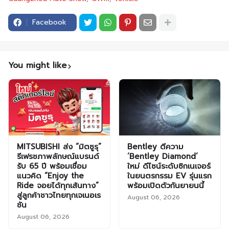
Facebook
You might like
MITSUBISHI ส่ง “มิตซูรุ”
Bentley ตีความ
รีเฟรชภาพลักษณ์แบรนด์
‘Bentley Diamond’
รับ 65 ปี พร้อมเชื่อม
ใหม่ ดีไซน์ระดับซิกเนเจอร์
แนวคิด “Enjoy the
ในยนตรกรรม EV รุ่นแรก
Ride จอยได้ทุกเส้นทาง”
พร้อมเปิดตัวกันยายนนี้
สู่ลูกค้าชาวไทยทุกเจเนอเร
August 06, 2026
ชัน
August 06, 2026