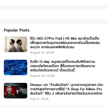
Popular Posts
รีวิว SKG G7Pro Fold | H5 Mini สมาร์ทแก็ดเจ็ต
เพื่อสุขภาพกับอุปกรณ์ผ่อนคลายกล้ามเนื้อคอแสน
สะดวก ลาก่อนออฟฟิศซินโดรม
August 01, 2026
รับมือ Q-day: หมุดหมายที่ควอนตัมพิชิตความ
ปลอดภัยไซเบอร์โลก สี่ขั้นตอนการเตรียมความ
พร้อมไฮบริดคลาวด์ ตั้งแต่วันนี้
August 03, 2026
Disney+ ยก “ร้านลับนักฆ่า” บุกกลางกรุงเทพฯ เปิด
ภารกิจสุดท้าทายจากซีรีส์ “A Shop for Killers ร้าน
ลับนักฆ่า” ซีซัน 2 เฟ้นหานักฆ่าหน้าใหม่ในประเทศไทย
July 31, 2026