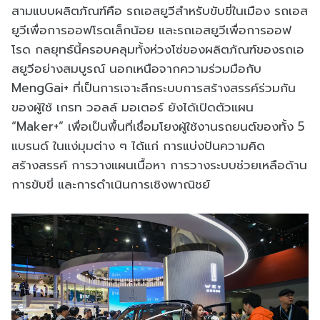
สามแบบผลิตภัณฑ์คือ รถเอสยูวีสำหรับขับขี่ในเมือง รถเอส
ยูวีเพื่อการออฟโรดเล็กน้อย และรถเอสยูวีเพื่อการออฟ
โรด กลยุทธ์นี้ครอบคลุมทั้งห่วงโซ่ของผลิตภัณฑ์ของรถเอ
สยูวีอย่างสมบูรณ์ นอกเหนือจากความร่วมมือกับ
MengGai+ ที่เป็นการเจาะลึกระบบการสร้างสรรค์ร่วมกัน
ของผู้ใช้ เกรท วอลล์ มอเตอร์ ยังได้เปิดตัวแผน
“Maker+” เพื่อเป็นพื้นที่เชื่อมโยงผู้ใช้งานรถยนต์ของทั้ง 5
แบรนด์ ในแง่มุมต่าง ๆ ได้แก่ การแบ่งปันความคิด
สร้างสรรค์ การวางแผนเนื้อหา การวางระบบช่วยเหลือด้าน
การขับขี่ และการดำเนินการเชิงพาณิชย์