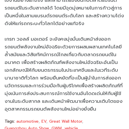
ใช้งานอย่างแท้จริง และสามารถแข่งขันกับตลาดแบรนด์
รถยนต์ในระดับสากลได้ โดยมีจุดมุ่งหมายในการก้าวสู่การ
เป็นหนึ่งในสามแบรนด์รถยนต์ระดับโลก และสร้างความโด่ง
ดังให้แก่รถกระบะทั่วโลกได้อย่างแท้จริง
เกรท วอลล์ มอเตอร์ จะยังคงมุ่งมั่นเดินหน้าส่งออก
รถยนต์พลังงานใหม่อัจฉริยะด้วยการผสมผสานเทคโนโลยี
ล้ำสมัยและวิสัยทัศน์การณ์ไกลเกี่ยวกับตลาดรถยนต์ใน
อนาคต เพื่อสร้างผลิตภัณฑ์พลังงานใหม่อัจฉริยะอันเป็น
เอกลักษณ์ให้กับยนตรกรรมในประเทศจีนและในเวทีระดับ
นานาชาติทั่วโลก พร้อมยืนหยัดที่จะเป็นผู้นำในการส่งออก
นวัตกรรมและการร่วมมือกับผู้บริโภคเพื่อสร้างผลิตภัณฑ์ที่
มุ่งเน้นการส่งประสบการณ์การใช้งานอันโดดเด่นให้กับผู้ใช้
งานในระดับสากล และเดินหน้าพัฒนาเพื่อความเติบโตของ
อุตสาหกรรมรถยนต์พลังงานใหม่อย่างยั่งยืน
Tags:
automotive
EV
Great Wall Motor
Guangzhou Auto Show
GWM
vehicle