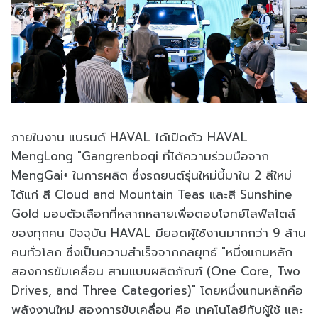
ภายในงาน แบรนด์ HAVAL ได้เปิดตัว HAVAL
MengLong "Gangrenboqi ที่ได้ความร่วมมือจาก
MengGai+ ในการผลิต ซึ่งรถยนต์รุ่นใหม่นี้มาใน 2 สีใหม่
ได้แก่ สี Cloud and Mountain Teas และสี Sunshine
Gold มอบตัวเลือกที่หลากหลายเพื่อตอบโจทย์ไลฟ์สไตล์
ของทุกคน ปัจจุบัน HAVAL มียอดผู้ใช้งานมากกว่า 9 ล้าน
คนทั่วโลก ซึ่งเป็นความสำเร็จจากกลยุทธ์ "หนึ่งแกนหลัก
สองการขับเคลื่อน สามแบบผลิตภัณฑ์ (One Core, Two
Drives, and Three Categories)" โดยหนึ่งแกนหลักคือ
พลังงานใหม่ สองการขับเคลื่อน คือ เทคโนโลยีกับผู้ใช้ และ