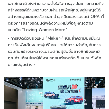
เอกลักษณ์ ส่งผ่านความตั้งใจในการจุดประกายความคิด
สร้างสรรค์ด้านความงามผ่านรถเพื่อผู้หญิงสู่ผู้หญิงได้
อย่างละมุนและลงตัว ตอกย้ำจุดยืนของแบรนด์ ORA ที่
ต้องการสร้างรถยนต์พลังงานใหม่เพื่อผู้หญิงตาม
แนวคิด “Loving Women More”
การเปิดตัวของแผน “Maker+” เน้นย้ำความมุ่งมั่นใน
การรับฟังเสียงของผู้บริโภค และให้ความสำคัญกับการ
ร่วมกันสร้างระหว่างแบรนด์กับผู้ขับขี่อย่างลึกซึ้งและมี
คุณค่า เชื่อมโยงผู้ใช้งานรถยนต์ของทั้ง 5 แบรนด์หลัก
ผ่านแง่มุมต่าง ๆ