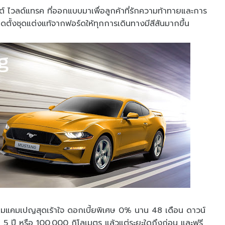
 ไวลด์แทรค ที่ออกแบบมาเพื่อลูกค้าที่รักความท้าทายและการ
ตั้งชุดแต่งแท้จากฟอร์ดให้ทุกการเดินทางมีสีสันมากขึ้น
มแคมเปญสุดเร้าใจ ดอกเบี้ยพิเศษ 0% นาน 48 เดือน ดาวน์
 5 ปี หรือ 100,000 กิโลเมตร แล้วแต่ระยะใดถึงก่อน และฟรี