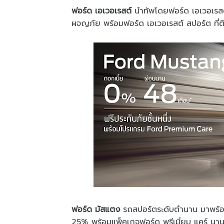
ฟอร์ด เอเวอเรสต์
นำทัพโดยฟอร์ด เอเวอเรสต์
ผจญภัย พร้อมฟอร์ด เอเวอเรสต์ สปอร์ต ที่ติด
ฟอร์ด มัสแตง
รถสปอร์ตระดับตำนาน มาพร้อ
25% พร้อมแพ็คเกจฟอร์ด พรีเมี่ยม แคร์ นาน