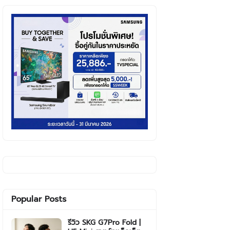
Popular Posts
รีวิว SKG G7Pro Fold |