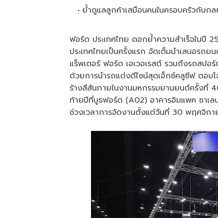
ย้ำดูแลลูกค้าเสมือนคนในครอบครัวกับกลยุ
ฟอร์ด ประเทศไทย ตอกย้ำความสำเร็จในปี 25
ประเทศไทยเป็นครั้งแรก จัดเต็มนำเสนอรถยน
แร็พเตอร์ ฟอร์ด เอเวอเรสต์ รวมถึงรถสปอร
ด้วยการนำรถแต่งดีไซน์สุดเอ็กซ์คลูซีฟ ตอบโ
ร้างสีสันภายในงานมหกรรมยานยนต์ครั้งที่ 40
ท้ายปีที่บูธฟอร์ด (A02) อาคารอิมแพค ชาเลน
ช่วงเวลาการจัดงานตั้งแต่วันที่ 30 พฤศจิ