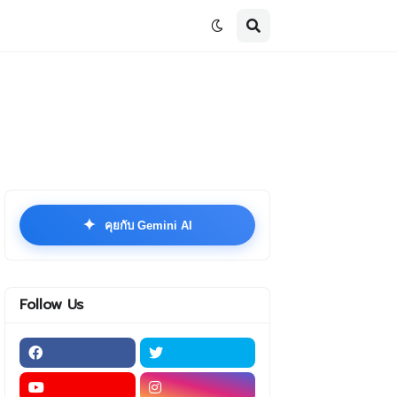
✦
คุยกับ Gemini AI
Follow Us