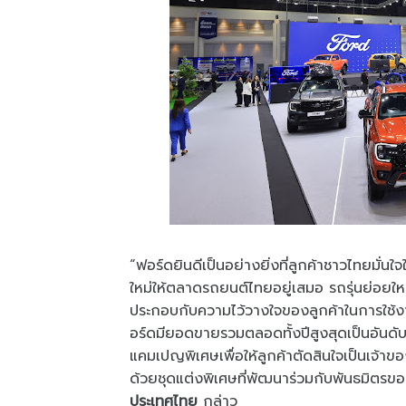
“ฟอร์ดยินดีเป็นอย่างยิ่งที่ลูกค้าชาวไทยมั
ใหม่ให้ตลาดรถยนต์ไทยอยู่เสมอ รถรุ่นย่อยใหม่
ประกอบกับความไว้วางใจของลูกค้าในการใช้งานน
อร์ดมียอดขายรวมตลอดทั้งปีสูงสุดเป็นอันดับ 
แคมเปญพิเศษเพื่อให้ลูกค้าตัดสินใจเป็นเจ้าขอ
ด้วยชุดแต่งพิเศษที่พัฒนาร่วมกับพันธมิตร
ประเทศไทย
กล่าว