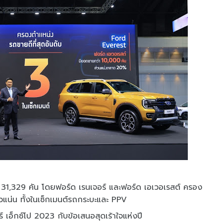
31,329 คัน โดยฟอร์ด เรนเจอร์ และฟอร์ด เอเวอเรสต์ ครอง
วแน่น ทั้งในเซ็กเมนต์รถกระบะและ PPV
 เอ็กซ์โป 2023 กับข้อเสนอสุดเร้าใจแห่งปี