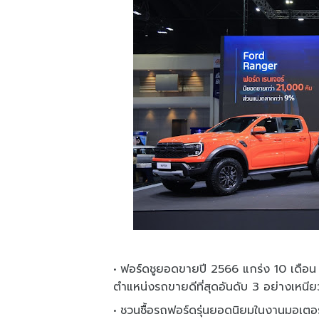
ฟอร์ดชูยอดขายปี 2566 แกร่ง 10 เดือน 
ตำแหน่งรถขายดีที่สุดอันดับ 3 อย่างเหนีย
ชวนซื้อรถฟอร์ดรุ่นยอดนิยมในงานมอเตอร์