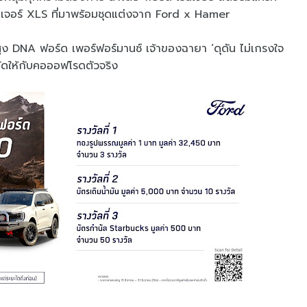
นเจอร์ XLS ที่มาพร้อมชุดแต่งจาก Ford x Hamer
ูง DNA ฟอร์ด เพอร์ฟอร์มานซ์ เจ้าของฉายา ‘ดุดัน ไม่เกรงใจ
กัดให้กับคอออฟโรดตัวจริง