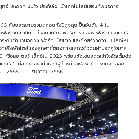
ทธ์ ‘สะดวก มั่นใจ ประทับใจ’ นำเทคโนโลยีเสริมทัพบริการ
66 กับยอดขายรวมตลอดทั้งปีสูงสุดเป็นอันดับ 4 ใน
ต์ฟอร์ดยอดนิยม นำขบวนโดยฟอร์ด เรนเจอร์ ฟอร์ด เรนเจอร์
์ตระดับตำนานอย่าง ฟอร์ด มัสแตง และยังสร้างความแปลกใหม่
จทย์ไลฟ์สไตล์ของลูกค้าที่ต้องการแสดงตัวตนผ่านรถคู่ใจมาส
 หรือมอเตอร์ เอ็กซ์โป 2023 พร้อมข้อเสนอสุดเร้าใจจัดเต็มส่ง
เจอร์ 1 เมืองทองธานี และที่ผู้จำหน่ายฟอร์ดทั่วประเทศตลอด
กายน 2566 – 11 ธันวาคม 2566