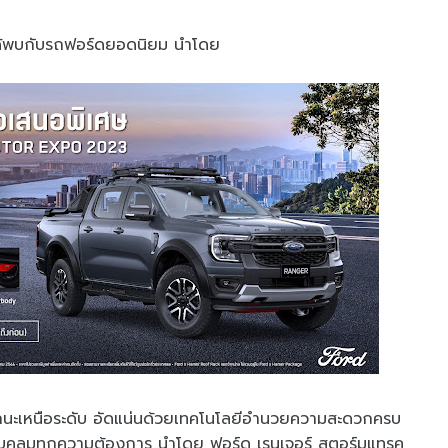
ได้พบกับรถฟอร์ดยอดนิยม นำโดย
ถนะเหนือระดับ อัดแน่นด้วยเทคโนโลยีอำนวยความสะดวกครบ
รอบคลุมทุกความต้องการ นำโดย ฟอร์ด เรนเจอร์ สตอร์มแทรค