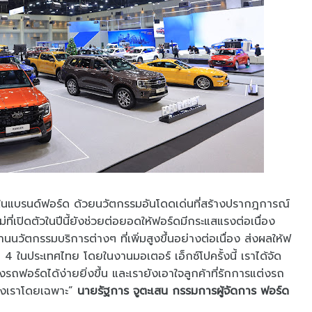
่นใจในแบรนด์ฟอร์ด ด้วยนวัตกรรมอันโดดเด่นที่สร้างปรากฎการณ์
ที่เปิดตัวในปีนี้ยังช่วยต่อยอดให้ฟอร์ดมีกระแสแรงต่อเนื่อง
วัตกรรมบริการต่างๆ ที่เพิ่มสูงขึ้นอย่างต่อเนื่อง ส่งผลให้ฟ
4 ในประเทศไทย โดยในงานมอเตอร์ เอ็กซ์โปครั้งนี้ เราได้จัด
งรถฟอร์ดได้ง่ายยิ่งขึ้น และเรายังเอาใจลูกค้าที่รักการแต่งรถ
ของเราโดยเฉพาะ”
นายรัฐการ จูตะเสน กรรมการผู้จัดการ ฟอร์ด