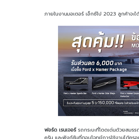
ภายในงานมอเตอร์ เอ็กซ์โป 2023 ลูกค้าจะ
ฟอร์ด เรนเจอร์
รถกระบะที่โดดเด่นด้วยสมรร
ครัน และฟังก์ชันที่ตอบโจทย์การใช้งานได้ค