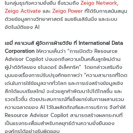
ในกลุ่มธุรกิจความยั่งยืน ซึ่งรวมถึง
Zeigo Network
,
Zeigo Activate
และ
Zeigo Power
ที่ได้รับการสนันสนุน
ด้วยข้อมูลทางวิทยาศาสตร์ แมชชีนเลิร์นนิ่ง และระบบ
อัตโนมัติของ AI
เอมี่ คราเวนส์ ผู้จัดการฝ่ายวิจัย ที่ International Data
Corporation
ให้ความเห็นว่า “การเปิดตัว Resource
Advisor Copilot บ่งบอกถึงความเป็นคลื่นลูกใหม่ด้าน
ผู้นำดิจิทัลของ ชไนเดอร์ อิเล็คทริค” โดยกล่าวเสริมถึง
มุมมองเรื่องการปรับปรุงศักยภาพว่า “ความสามารถที่โดด
เด่นในการใช้ข้อมูลจากทั่วโลก และการเร่งสร้างข้อมูลเชิง
ลึกได้แบบเรียลไทม์ จะช่วยลูกค้าพัฒนาไปได้ไกลขึ้น และ
รวดเร็วขึ้น ด้วยประสบการณ์ที่แข็งแกร่งในการผสานรวม
ความฉลาดของ AI ไว้ในผลิตภัณฑ์และการบริการ จึงทำให้
Resource Advisor Copilot สามารถสร้างผลกระทบที่
เป็นแรงกระเพื่อมสำหรับกลยุทธ์ด้านความยั่งยืนของ
องค์กรได้อย่างรับผิดชอบ