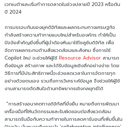
เวทเบต้าและเริ่มทำการตลาดในช่วงปลายปี 2023 หรือต้น
ปี 2024
การบรรจบกันของยุคดิจิทัลและผลกระทบทางเศรษฐกิจ
กำลังสร้างความท้าทายแบบใหม่สำหรับองค์กร ทำให้เป็น
ปัจจัยสำคัญยิ่งขึ้นที่ผู้นำต้องหันมาใช้โซลูชันดิจิทัล เพื่อ
จัดการผลกระทบด้านสิ่งแวดล้อมและสังคม ซึ่งการใช้
Copilot ใหม่ จะช่วยให้ผู้ใช้
Resource Advisor
สามารถ
ดึงข้อมูล สร้างภาพ และได้รับข้อมูลเชิงลึกอย่างง่าย โดย
วิธีการที่มีประสิทธิภาพนี้จะช่วยลดเวลาในการจัดการทุก
อย่างด้วยตนเอง รวมถึงการวิเคราะห์ข้อมูล จึงช่วยให้ผู้ใช้
งานสามารถตัดสินใจด้านทรัพยากรเชิงกลยุทธ์ได้
“การสร้างอนาคตทางดิจิทัลที่ยั่งยืน หมายถึงการพัฒนา
เครื่องมือที่ให้นวัตกรรมและรับผิดชอบต่อสิ่งแวดล้อม
สามารถรับมือกับความท้าทายในการลดคาร์บอนที่เพิ่มขึ้นใน
ปัจจุบัน นั่นหมายถึงการนำ 'collaborative intelligence'