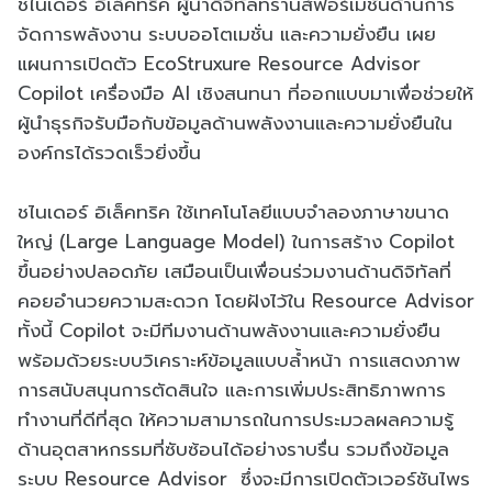
ชไนเดอร์ อิเล็คทริค ผู้นำดิจิทัลทรานส์ฟอร์เมชั่นด้านการ
จัดการพลังงาน ระบบออโตเมชั่น และความยั่งยืน เผย
แผนการเปิดตัว EcoStruxure Resource Advisor
Copilot เครื่องมือ AI เชิงสนทนา ที่ออกแบบมาเพื่อช่วยให้
ผู้นำธุรกิจรับมือกับข้อมูลด้านพลังงานและความยั่งยืนใน
องค์กรได้รวดเร็วยิ่งขึ้น
ชไนเดอร์ อิเล็คทริค ใช้เทคโนโลยีแบบจำลองภาษาขนาด
ใหญ่ (Large Language Model) ในการสร้าง Copilot
ขึ้นอย่างปลอดภัย เสมือนเป็นเพื่อนร่วมงานด้านดิจิทัลที่
คอยอำนวยความสะดวก โดยฝังไว้ใน Resource Advisor
ทั้งนี้ Copilot จะมีทีมงานด้านพลังงานและความยั่งยืน
พร้อมด้วยระบบวิเคราะห์ข้อมูลแบบล้ำหน้า การแสดงภาพ
การสนับสนุนการตัดสินใจ และการเพิ่มประสิทธิภาพการ
ทำงานที่ดีที่สุด ให้ความสามารถในการประมวลผลความรู้
ด้านอุตสาหกรรมที่ซับซ้อนได้อย่างราบรื่น รวมถึงข้อมูล
ระบบ Resource Advisor ซึ่งจะมีการเปิดตัวเวอร์ชันไพร