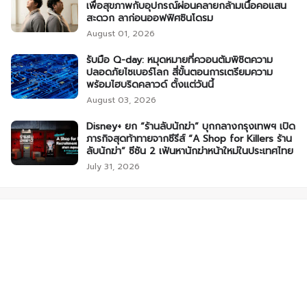
เพื่อสุขภาพกับอุปกรณ์ผ่อนคลายกล้ามเนื้อคอแสน
สะดวก ลาก่อนออฟฟิศซินโดรม
August 01, 2026
รับมือ Q-day: หมุดหมายที่ควอนตัมพิชิตความ
ปลอดภัยไซเบอร์โลก สี่ขั้นตอนการเตรียมความ
พร้อมไฮบริดคลาวด์ ตั้งแต่วันนี้
August 03, 2026
Disney+ ยก “ร้านลับนักฆ่า” บุกกลางกรุงเทพฯ เปิด
ภารกิจสุดท้าทายจากซีรีส์ “A Shop for Killers ร้าน
ลับนักฆ่า” ซีซัน 2 เฟ้นหานักฆ่าหน้าใหม่ในประเทศไทย
July 31, 2026