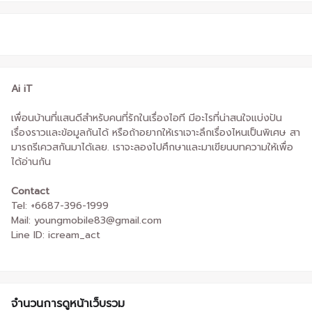
Ai iT
เพื่อนบ้านที่แสนดีสำหรับคนที่รักในเรื่องไอที มีอะไรที่น่าสนใจแบ่งปัน
เรื่องราวและข้อมูลกันได้ หรือถ้าอยากให้เราเจาะลึกเรื่องไหนเป็นพิเศษ สา
มารถรีเควสกันมาได้เลย. เราจะลองไปศึกษาและมาเขียนบทความให้เพื่อ
ได้อ่านกัน
Contact
Tel: +6687-396-1999
Mail: youngmobile83@gmail.com
Line ID: icream_act
จำนวนการดูหน้าเว็บรวม