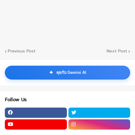
Previous Post
Next Post
✦
คุยกับ Gemini AI
Follow Us