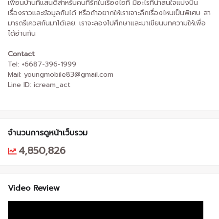
เพื่อนบ้านที่แสนดีสำหรับคนที่รักในเรื่องไอที มีอะไรที่น่าสนใจแบ่งปัน
เรื่องราวและข้อมูลกันได้ หรือถ้าอยากให้เราเจาะลึกเรื่องไหนเป็นพิเศษ สา
มารถรีเควสกันมาได้เลย. เราจะลองไปศึกษาและมาเขียนบทความให้เพื่อ
ได้อ่านกัน
Contact
Tel: +6687-396-1999
Mail: youngmobile83@gmail.com
Line ID: icream_act
จำนวนการดูหน้าเว็บรวม
4,850,826
Video Review