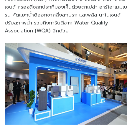
เซนส์ กรองสิ่งสกปรกที่มองเห็นด้วยตาเปล่า อาร์โอ-เมมเบ
รน คัดแยกน้ำดีออกจากสิ่งสกปรก และพลัส นาโนเซนส์
ปรับสภาพน้ำ รวมถึงการันตีจาก Water Quality
Association (WQA) อีกด้วย