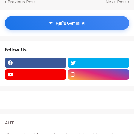
Previous Post
Next Post
✦
คุยกับ Gemini AI
Follow Us
Ai iT