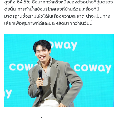
สูงถึง 64.5% ซึ่งมากกว่าครึ่งหนึ่งของตัวอย่างที่สุ่มตรวจ
ดังนั้น การทำน้ำแข็งบริโภคเองที่บ้านด้วยเครื่องที่มี
มาตรฐานซึ่งเรามั่นใจได้ในเรื่องความสะอาด น่าจะเป็นทาง
เลือกเพื่อสุขภาพที่ดีและประหยัดมากกว่าในวันนี้