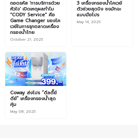
ถอดรหัส 'การบริการด้วย
3 เครื่องกรองน้ำโคเวย์
หัวใจ' เปิดเหตุผลทำไม
ตัวช่วยสุดปัง ชงมัทฉะ
"CODY Service" คือ
แบบมือโปร
Game Changer ของโค
May 14, 2025
เวย์ในการรุกตลาดเครื่อง
กรองน้ำไทย
October 21, 2025
Coway ส่งโปร “ดีลดี๊ย์
ดีย์” เครื่องกรองน้ำสุด
คุ้ม
May 08, 2025