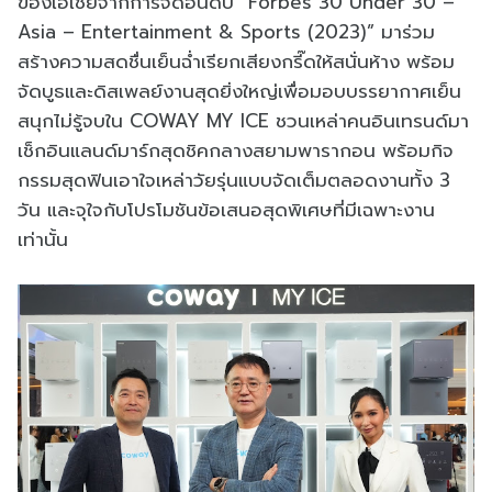
ของเอเชียจากการจัดอันดับ “Forbes 30 Under 30 –
Asia – Entertainment & Sports (2023)” มาร่วม
สร้างความสดชื่นเย็นฉ่ำเรียกเสียงกรี๊ดให้สนั่นห้าง พร้อม
จัดบูธและดิสเพลย์งานสุดยิ่งใหญ่เพื่อมอบบรรยากาศเย็น
สนุกไม่รู้จบใน COWAY MY ICE ชวนเหล่าคนอินเทรนด์มา
เช็กอินแลนด์มาร์กสุดชิคกลางสยามพารากอน พร้อมกิจ
กรรมสุดฟินเอาใจเหล่าวัยรุ่นแบบจัดเต็มตลอดงานทั้ง 3
วัน และจุใจกับโปรโมชันข้อเสนอสุดพิเศษที่มีเฉพาะงาน
เท่านั้น