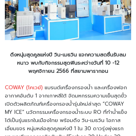
ดึงหนุ่มสุดคูลแห่งปี วิน-เมธวิน แจกความสดชื่นรับลม
หนาว พบกับกิจกรรมสุดฟินระหว่างวันที่ 10 -12
พฤศจิกายน 2566 ที่สยามพารากอน
COWAY (โคเวย์)
แบรนด์เครื่องกรองน้ำ และเครื่องฟอก
อากาศอันดับ 1 จากเกาหลีใต้ จัดมหกรรมความเย็นสุดขั้ว
เปิดตัวผลิตภัณฑ์เครื่องกรองน้ำรุ่นใหม่ล่าสุด “COWAY
MY ICE” นวัตกรรมเครื่องกรองน้ำระบบ RO ที่ทำน้ำแข็ง
ได้เป็นรุ่นแรกในเมืองไทย พร้อมดึง วิน-เมธวิน โอภาส
เอี่ยมขจร หนุ่มหล่อสุดคูลแห่งปี 1 ใน 30 ดาวรุ่งพุ่งแรก