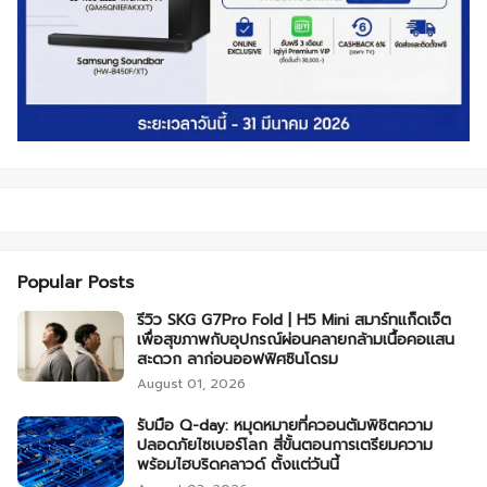
Popular Posts
รีวิว SKG G7Pro Fold | H5 Mini สมาร์ทแก็ดเจ็ต
เพื่อสุขภาพกับอุปกรณ์ผ่อนคลายกล้ามเนื้อคอแสน
สะดวก ลาก่อนออฟฟิศซินโดรม
August 01, 2026
รับมือ Q-day: หมุดหมายที่ควอนตัมพิชิตความ
ปลอดภัยไซเบอร์โลก สี่ขั้นตอนการเตรียมความ
พร้อมไฮบริดคลาวด์ ตั้งแต่วันนี้