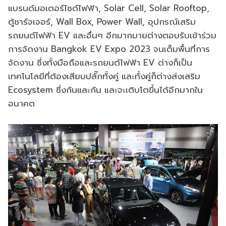
แบรนด์มอเตอร์ไซด์ไฟฟ้า, Solar Cell, Solar Rooftop,
ตู้ชาร์จเจอร์, Wall Box, Power Wall, อุปกรณ์เสริม
รถยนต์ไฟฟ้า EV และอื่นๆ อีกมากมายต่างตอบรับเข้าร่วม
การจัดงาน Bangkok EV Expo 2023 จนเต็มพื้นที่การ
จัดงาน ซึ่งทั้งมือถือและรถยนต์ไฟฟ้า EV ต่างก็เป็น
เทคโนโลยีที่ต้องเสียบปลั๊กทั้งคู่ และทั้งคู่ก็ต่างส่งเสริม
Ecosystem ซึ่งกันและกัน และจะเติบโตขึ้นได้อีกมากใน
อนาคต