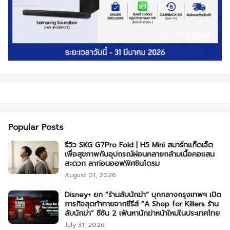
Popular Posts
รีวิว SKG G7Pro Fold | H5 Mini สมาร์ทแก็ดเจ็ต
เพื่อสุขภาพกับอุปกรณ์ผ่อนคลายกล้ามเนื้อคอแสน
สะดวก ลาก่อนออฟฟิศซินโดรม
August 01, 2026
Disney+ ยก “ร้านลับนักฆ่า” บุกกลางกรุงเทพฯ เปิด
ภารกิจสุดท้าทายจากซีรีส์ “A Shop for Killers ร้าน
ลับนักฆ่า” ซีซัน 2 เฟ้นหานักฆ่าหน้าใหม่ในประเทศไทย
July 31, 2026