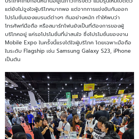
ประเทศไทยก่อนหน้านี้อยู่ในภาวะทรงตัว แม้มีรุ่นใหม่เปิดตัว
แต่ยังไม่จูงใจผู้บริโภคมากพอ แต่จากการแข่งขันกันออก
โปรโมชั่นของแบรนด์ต่างๆ กันอย่างหนัก ทำให้พบว่า
โทรศัพท์มือถือ หรือสมาร์ทโฟนยังเป็นที่ต้องการของผู้
บริโภคอยู่ แค่รอโปรโมชั่นที่น่าสนใจ ซึ่งโปรโมชั่นของงาน
Mobile Expo ในครัังนี้แรงได้ใจผู้บริโภค โดยเฉพาะมือถือ
ในระดับ Flagship เช่น Samsung Galaxy S23, iPhone
เป็นต้น