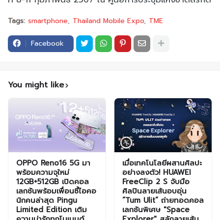
Tags:
smartphone
Thailand Mobile Expo
TME
Facebook
You might like
OPPO Reno16 5G มา
เมื่อเทคโนโลยีผสานศิลปะ
พร้อมความจุใหม่
อย่างลงตัว! HUAWEI
12GB+512GB เปิดคอล
FreeClip 2 S จับมือ
เลกชันพร้อมเพื่อนซี้ไอคอ
ศิลปินลายเส้นอบอุ่น
นิกคนล่าสุด Pingu
“Tum Ulit” ถ่ายทอดคอล
Limited Edition เติม
เลกชันพิเศษ "Space
ความน่ารักทุกโมเมนต์
Explorer" สลักลายเส้น