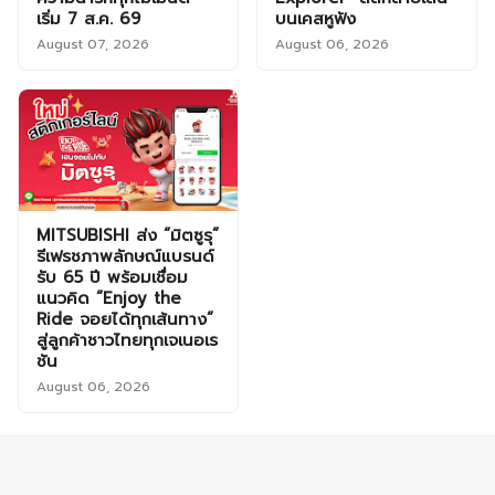
เริ่ม 7 ส.ค. 69
บนเคสหูฟัง
August 07, 2026
August 06, 2026
MITSUBISHI ส่ง “มิตซูรุ”
รีเฟรชภาพลักษณ์แบรนด์
รับ 65 ปี พร้อมเชื่อม
แนวคิด “Enjoy the
Ride จอยได้ทุกเส้นทาง”
สู่ลูกค้าชาวไทยทุกเจเนอเร
ชัน
August 06, 2026