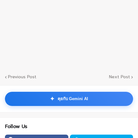
Previous Post
Next Post
✦
คุยกับ Gemini AI
Follow Us