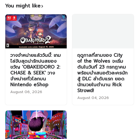
You might like
วางจำหน่ายแล้ววันนี้: เกม
ฤดูกาลที่สามของ City
ไล่จับสุดน่ารักปนสยอง
of the Wolves จะเริ่ม
ขวัญ 'OBAKEIDORO 2:
ต้นในวันที่ 23 กรกฎาคม
CHASE & SEEK' วาง
พร้อมนำเสนอตัวละครนัก
จำหน่ายทั่วโลกบน
สู้ DLC ลำดับแรก ยอด
Nintendo eShop
นักมวยในตำนาน Rick
Strowd!
August 06, 2026
August 04, 2026