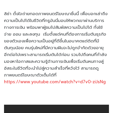
ลิซ่า ตั้งใจถ่ายทอดภาพยนตร์โฆษณาชิ้นนี้ เพื่อบอกเล่าถึง
ความเป็นไปได้ในชีวิตที่ทรูมันนี่มอบให้พวกเขาผ่านบริการ
ทางการเงิน พร้อมพาผู้ชมไปสัมผัสความเป็นไปได้ ทั้งใช้
จ่าย ออม และลงทุน เริ่มตั้งแต่คนที่ต้องการเริ่มต้นธุรกิจ
ของตัวเองเพื่อความเป็นอยู่ที่ดีขึ้นในอนาคตแต่ติดที่มี
ต้นทุนน้อย คนรุ่นใหม่ที่มีความฝันจะไม่ถูกจำกัดด้วยอายุ
อีกต่อไปเพราะสามารถเริ่มต้นได้ก่อน รวมไปถึงคนที่กำลัง
มองหาโอกาสและความรู้ด้านการเงินเพื่อเริ่มต้นหนทางสู่
อิสระในชีวิตที่จะนำไปสู่ความสำเร็จที่หวังไว้ สามารถดู
ภาพยนตร์โฆษณาตัวเต็มได้ที่
https://www.youtube.com/watch?v=d7v0-ziJsNg