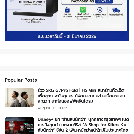
Popular Posts
รีวิว SKG G7Pro Fold | H5 Mini สมาร์ทแก็ดเจ็ต
เพื่อสุขภาพกับอุปกรณ์ผ่อนคลายกล้ามเนื้อคอแสน
สะดวก ลาก่อนออฟฟิศซินโดรม
August 01, 2026
Disney+ ยก “ร้านลับนักฆ่า” บุกกลางกรุงเทพฯ เปิด
ภารกิจสุดท้าทายจากซีรีส์ “A Shop for Killers ร้าน
ลับนักฆ่า” ซีซัน 2 เฟ้นหานักฆ่าหน้าใหม่ในประเทศไทย