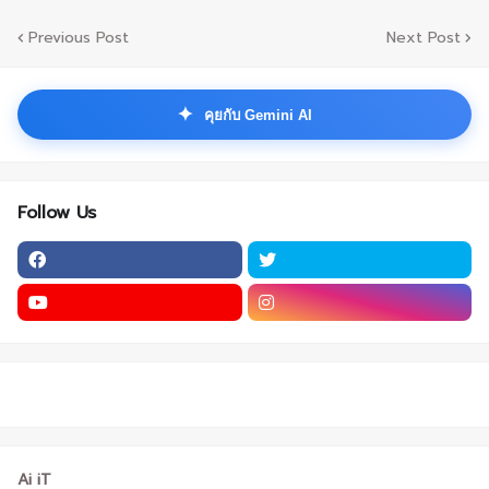
Previous Post
Next Post
✦
คุยกับ Gemini AI
Follow Us
Ai iT