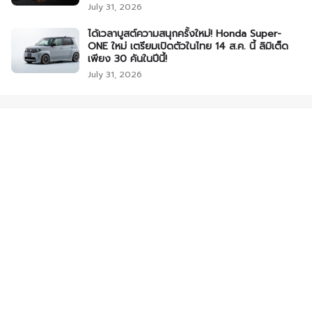
July 31, 2026
ได้เวลาบูสต์ความสนุกครั้งใหม่! Honda Super-
ONE ใหม่ เตรียมเปิดตัวในไทย 14 ส.ค. นี้ ลิมิเต็ด
เพียง 30 คันในปีนี้!
July 31, 2026