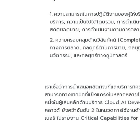
ความสามารถในการปฏิบัติงานของผู้ให้บร
บริการ, ความเป็นไปได้โดยรวม, การดํา
สถิติยอดขาย, การดําเนินงานด้านการตลา
ความครอบคลุมด้านวิสัยทัศน์ (Comple
ทางการตลาด, กลยุทธ์ด้านการขาย, กลยุทธ
นวัตกรรม, และกลยุทธ์ทางภูมิศาสตร์
เราเชื่อว่าการนําเสนอผลิตภัณฑ์และบริการท
สามารถทางเทคนิคที่แข็งแกร่งในหลากหลายโดเ
หนึ่งในผู้เล่นหลักด้านบริการ Cloud AI Dev
คลาวด์ ยังคว้าอันดับ 2 ในหมวดการใช้งานด้
เนอร์ ในรายงาน Critical Capabilities fo