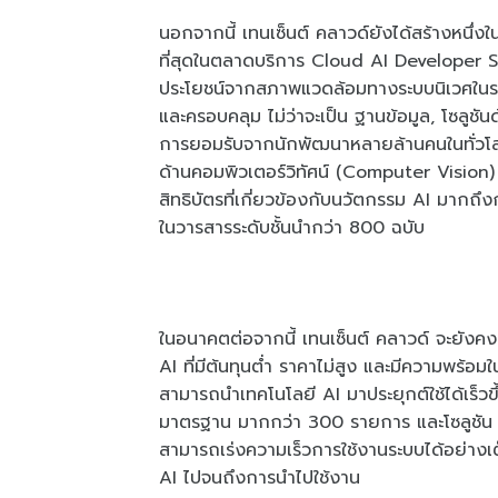
นอกจากนี้ เทนเซ็นต์ คลาวด์ยังได้สร้างหนึ่
ที่สุดในตลาดบริการ Cloud AI Developer S
ประโยชน์จากสภาพแวดล้อมทางระบบนิเวศในระด
และครอบคลุม ไม่ว่าจะเป็น ฐานข้อมูล, โซลูชัน
การยอมรับจากนักพัฒนาหลายล้านคนในทั่วโล
ด้านคอมพิวเตอร์วิทัศน์ (Computer Vision)
สิทธิบัตรที่เกี่ยวข้องกับนวัตกรรม AI มากถึ
ในวารสารระดับชั้นนำกว่า 800 ฉบับ
ในอนาคตต่อจากนี้ เทนเซ็นต์ คลาวด์ จะยังค
AI ที่มีต้นทุนต่ำ ราคาไม่สูง และมีความพร้อมในก
สามารถนำเทคโนโลยี AI มาประยุกต์ใช้ได้เร็
มาตรฐาน มากกว่า 300 รายการ และโซลูชัน 
สามารถเร่งความเร็วการใช้งานระบบได้อย่าง
AI ไปจนถึงการนำไปใช้งาน