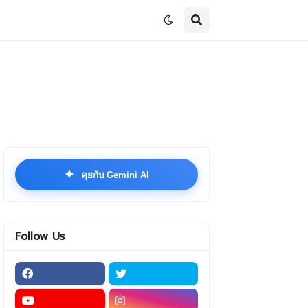
✦
คุยกับ Gemini AI
Follow Us