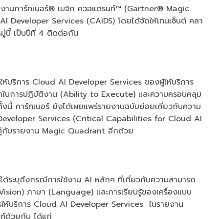
่รายงานการ์ทเนอร์® เมจิก ควอแดรนท์™ (Gartner® Magic
I Developer Services (CAIDS) โดยได้จัดให้เทนเซ็นต์ คลา
่นี้ เป็นปีที่ 4 ติดต่อกัน
ห้บริการ Cloud AI Developer Services ของผู้ให้บริการ
ในการปฏิบัติงาน (Ability to Execute) และความครอบคลุม
้งนี้ การ์ทเนอร์ ยังได้เผยแพร่รายงานฉบับย่อยเกี่ยวกับความ
 Developer Services (Critical Capabilities for Cloud AI
ิมคู่กับรายงาน Magic Quadrant อีกด้วย
ด้ระบุถึงกรณีการใช้งาน AI หลักๆ ที่เกี่ยวกับความสามารถ
 (Vision) ภาษา (Language) และการเรียนรู้ของเครื่องแบบ
นการให้บริการ Cloud AI Developer Services ในรายงาน
ด้วยกัน ได้แก่