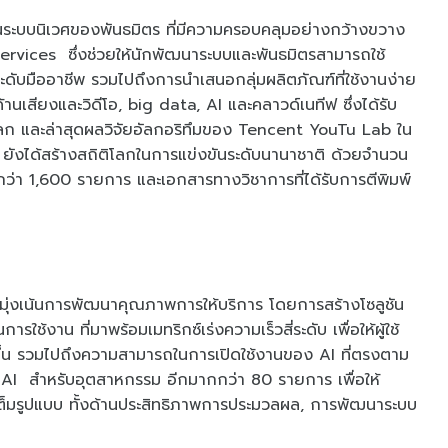
งในระบบนิเวศของพันธมิตร ที่มีความครอบคลุมอย่างกว้างขวาง
ervices ซึ่งช่วยให้นักพัฒนาระบบและพันธมิตรสามารถใช้
ับมืออาชีพ รวมไปถึงการนำเสนอกลุ่มผลิตภัณฑ์ที่ใช้งานง่าย
ด้านเสียงและวิดีโอ, big data, AI และคลาวด์เนทีฟ ซึ่งได้รับ
ก และล่าสุดผลวิจัยอัลกอริทึมของ Tencent YouTu Lab ใน
 ยังได้สร้างสถิติโลกในการแข่งขันระดับนานาชาติ ด้วยจำนวน
งกว่า 1,600 รายการ และเอกสารทางวิชาการที่ได้รับการตีพิมพ์
งมุ่งเน้นการพัฒนาคุณภาพการให้บริการ โดยการสร้างโซลูชัน
ารใช้งาน ที่มาพร้อมเมทริกซ์เร่งความเร็วสี่ระดับ เพื่อให้ผู้ใช้
วขึ้น รวมไปถึงความสามารถในการเปิดใช้งานของ AI ที่ตรงตาม
AI สำหรับอุตสาหกรรม อีกมากกว่า 80 รายการ เพื่อให้
เต็มรูปแบบ ทั้งด้านประสิทธิภาพการประมวลผล, การพัฒนาระบบ