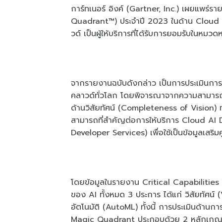
การ์ทเนอร์ อิงค์ (Gartner, Inc.) เผยแพร
Quadrant™) ประจำปี 2023 ในด้าน Cloud A
วด์ เป็นผู้ให้บริการที่ได้รับการยอมรับในหมวดหมู
จากรายงานฉบับดังกล่าว เป็นการประเมินการใ
คลาวด์ทั่วโลก โดยพิจารณาจากความสามารถ
ด้านวิสัยทัศน์ (Completeness of Vision) ทั
สามารถที่สําคัญต่อการให้บริการ Cloud AI
Developer Services) เพื่อใช้เป็นข้อมูลเสร
โดยข้อมูลในรายงาน Critical Capabilities ไ
ของ AI ทั้งหมด 3 ประการ ได้แก่ วิสัยทัศน์
อัตโนมัติ (AutoML) ทั้งนี้ การประเมินด้า
Magic Quadrant ประกอบด้วย 2 หลักเกณฑ์