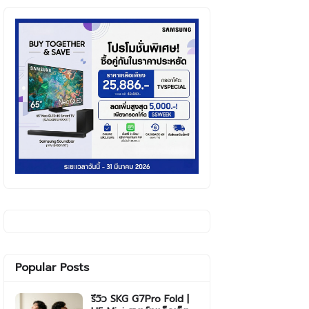
Popular Posts
รีวิว SKG G7Pro Fold |