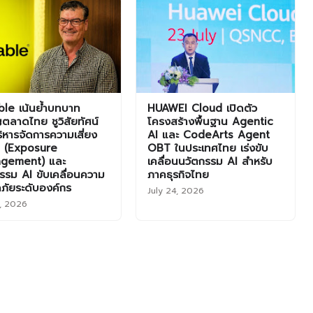
le เน้นย้ำบทบาท
HUAWEI Cloud เปิดตัว
ตลาดไทย ชูวิสัยทัศน์
โครงสร้างพื้นฐาน Agentic
ิหารจัดการความเสี่ยง
AI และ CodeArts Agent
ุก (Exposure
OBT ในประเทศไทย เร่งขับ
gement) และ
เคลื่อนนวัตกรรม AI สำหรับ
รรม AI ขับเคลื่อนความ
ภาคธุรกิจไทย
ภัยระดับองค์กร
July 24, 2026
1, 2026