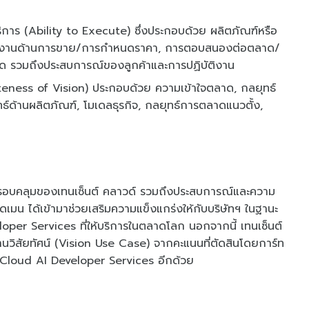
ิการ (Ability to Execute) ซึ่งประกอบด้วย ผลิตภัณฑ์หรือ
เนินงานด้านการขาย/การกําหนดราคา, การตอบสนองต่อตลาด/
ด รวมถึงประสบการณ์ของลูกค้าและการปฏิบัติงาน
teness of Vision) ประกอบด้วย ความเข้าใจตลาด, กลยุทธ์
์ด้านผลิตภัณฑ์, โมเดลธุรกิจ, กลยุทธ์การตลาดแนวตั้ง,
ี่ครอบคลุมของเทนเซ็นต์ คลาวด์ รวมถึงประสบการณ์และความ
มน ได้เข้ามาช่วยเสริมความแข็งแกร่งให้กับบริษัทฯ ในฐานะ
eloper Services ที่ให้บริการในตลาดโลก นอกจากนี้ เทนเซ็นต์
านวิสัยทัศน์ (Vision Use Case) จากคะแนนที่ตัดสินโดยการ์ท
r Cloud AI Developer Services อีกด้วย