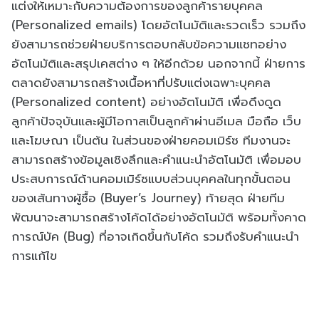
แต่งให้เหมาะกับความต้องการของลูกค้ารายบุคคล
(Personalized emails) โดยอัตโนมัติและรวดเร็ว รวมถึง
ยังสามารถช่วยฝ่ายบริการตอบกลับข้อความแชทอย่าง
อัตโนมัติและสรุปเคสต่าง ๆ ให้อีกด้วย นอกจากนี้ ฝ่ายการ
ตลาดยังสามารถสร้างเนื้อหาที่ปรับแต่งเฉพาะบุคคล
(Personalized content) อย่างอัตโนมัติ เพื่อดึงดูด
ลูกค้าปัจจุบันและผู้มีโอกาสเป็นลูกค้าผ่านอีเมล มือถือ เว็บ
และโฆษณา เป็นต้น ในส่วนของฝ่ายคอมเมิร์ซ ทีมงานจะ
สามารถสร้างข้อมูลเชิงลึกและคำแนะนำอัตโนมัติ เพื่อมอบ
ประสบการณ์ด้านคอมเมิร์ซแบบส่วนบุคคลในทุกขั้นตอน
ของเส้นทางผู้ซื้อ (Buyer’s Journey) ท้ายสุด ฝ่ายทีม
พัฒนาจะสามารถสร้างโค้ดได้อย่างอัตโนมัติ พร้อมทั้งคาด
การณ์บัค (Bug) ที่อาจเกิดขึ้นกับโค้ด รวมถึงรับคำแนะนำ
การแก้ไข