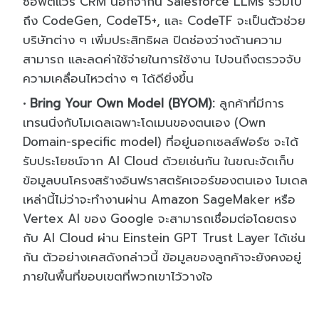
ซอฟต์แวร์ CRM นอกจากนี้ Salesforce LLMs รวมไป
ถึง CodeGen, CodeT5+, และ CodeTF จะเป็นตัวช่วย
บริษัทต่าง ๆ เพิ่มประสิทธิผล ปิดช่องว่างด้านความ
สามารถ และลดค่าใช้จ่ายในการใช้งาน ไปจนถึงตรวจจับ
ความเคลื่อนไหวต่าง ๆ ได้ดียิ่งขึ้น
Bring Your Own Model (BYOM):
ลูกค้าที่มีการ
เทรนนิ่งกับโมเดลเฉพาะโดเมนของตนเอง (Own
Domain-specific model) ที่อยู่นอกเซลส์ฟอร์ซ จะได้
รับประโยชน์จาก AI Cloud ด้วยเช่นกัน ในขณะจัดเก็บ
ข้อมูลบนโครงสร้างอินฟราสตรัคเจอร์ของตนเอง โมเดล
เหล่านี้ไม่ว่าจะทำงานผ่าน Amazon SageMaker หรือ
Vertex AI ของ Google จะสามารถเชื่อมต่อโดยตรง
กับ AI Cloud ผ่าน Einstein GPT Trust Layer ได้เช่น
กัน ตัวอย่างเคสดังกล่าวนี้ ข้อมูลของลูกค้าจะยังคงอยู่
ภายในพื้นที่ขอบเขตที่พวกเขาไว้วางใจ