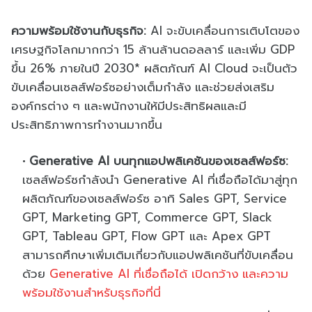
ความพร้อมใช้งานกับธุรกิจ:
AI จะขับเคลื่อนการเติบโตของ
เศรษฐกิจโลกมากกว่า 15 ล้านล้านดอลลาร์ และเพิ่ม GDP
ขึ้น 26% ภายในปี 2030* ผลิตภัณฑ์ AI Cloud จะเป็นตัว
ขับเคลื่อนเซลส์ฟอร์ซอย่างเต็มกำลัง และช่วยส่งเสริม
องค์กรต่าง ๆ และพนักงานให้มีประสิทธิผลและมี
ประสิทธิภาพการทำงานมากขึ้น
Generative AI บนทุกแอปพลิเคชันของเซลส์ฟอร์ซ:
เซลส์ฟอร์ซกำลังนำ Generative AI ที่เชื่อถือได้มาสู่ทุก
ผลิตภัณฑ์ของเซลส์ฟอร์ซ อาทิ Sales GPT, Service
GPT, Marketing GPT, Commerce GPT, Slack
GPT, Tableau GPT, Flow GPT และ Apex GPT
สามารถศึกษาเพิ่มเติมเกี่ยวกับแอปพลิเคชันที่ขับเคลื่อน
ด้วย
Generative AI ที่เชื่อถือได้ เปิดกว้าง และความ
พร้อมใช้งานสำหรับธุรกิจที่นี่