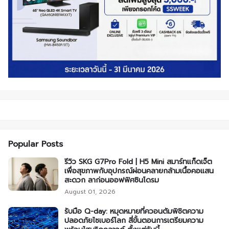
Popular Posts
รีวิว SKG G7Pro Fold | H5 Mini สมาร์ทแก็ดเจ็ต
เพื่อสุขภาพกับอุปกรณ์ผ่อนคลายกล้ามเนื้อคอแสน
สะดวก ลาก่อนออฟฟิศซินโดรม
August 01, 2026
รับมือ Q-day: หมุดหมายที่ควอนตัมพิชิตความ
ปลอดภัยไซเบอร์โลก สี่ขั้นตอนการเตรียมความ