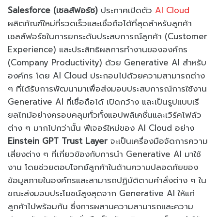
Salesforce (เซลส์ฟอร์ซ)
ประกาศเปิดตัว
AI Cloud
ผลิตภัณฑ์ใหม่ที่รวดเร็วและเชื่อถือได้ที่สุดสำหรับลูกค้า
เซลส์ฟอร์ซในการยกระดับประสบการณ์ลูกค้า (Customer
Experience) และประสิทธิผลการทำงานขององค์กร
(Company Productivity) ด้วย Generative AI สำหรับ
องค์กร โดย AI Cloud ประกอบไปด้วยความสามารถต่าง
ๆ ที่ได้รับการพัฒนามาเพื่อส่งมอบประสบการณ์การใช้งาน
Generative AI ที่เชื่อถือได้ เปิดกว้าง และเป็นรูปแบบเรี
ยลไทม์อย่างครอบคลุมทั่วทั้งแอปพลิเคชั่นและเวิร์คโฟล์ว
ต่าง ๆ มากไปกว่านั้น ฟีเจอร์ใหม่ของ AI Cloud อย่าง
Einstein GPT Trust Layer
จะเป็นเครื่องมือจัดการความ
เสี่ยงต่าง ๆ ที่เกี่ยวข้องกับการนำ Generative AI มาใช้
งาน โดยช่วยตอบโจทย์ลูกค้าในด้านความปลอดภัยของ
ข้อมูลภายในองค์กรและสามารถปฏิบัติตามคำสั่งต่าง ๆ ใน
ขณะส่งมอบประโยชน์สูงสุดจาก Generative AI ให้แก่
ลูกค้าไปพร้อมกัน ซึ่งการผสานความสามารถและความ