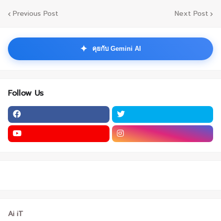
Previous Post
Next Post
✦
คุยกับ Gemini AI
Follow Us
Ai iT