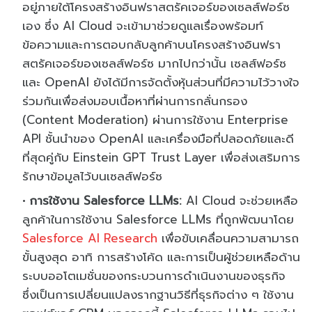
อยู่ภายใต้โครงสร้างอินฟราสตรัคเจอร์ของเซลส์ฟอร์ซ
เอง ซึ่ง AI Cloud จะเข้ามาช่วยดูแลเรื่องพร้อมท์
ข้อความและการตอบกลับลูกค้าบนโครงสร้างอินฟรา
สตรัคเจอร์ของเซลส์ฟอร์ซ มากไปกว่านั้น เซลส์ฟอร์ซ
และ OpenAI ยังได้มีการจัดตั้งหุ้นส่วนที่มีความไว้วางใจ
ร่วมกันเพื่อส่งมอบเนื้อหาที่ผ่านการกลั่นกรอง
(Content Moderation) ผ่านการใช้งาน Enterprise
API ชั้นนำของ OpenAI และเครื่องมือที่ปลอดภัยและดี
ที่สุดคู่กับ Einstein GPT Trust Layer เพื่อส่งเสริมการ
รักษาข้อมูลไว้บนเซลส์ฟอร์ซ
การใช้งาน Salesforce LLMs:
AI Cloud จะช่วยเหลือ
ลูกค้าในการใช้งาน Salesforce LLMs ที่ถูกพัฒนาโดย
Salesforce AI Research
เพื่อขับเคลื่อนความสามารถ
ขั้นสูงสุด อาทิ การสร้างโค้ด และการเป็นผู้ช่วยเหลือด้าน
ระบบออโตเมชั่นของกระบวนการดำเนินงานของธุรกิจ
ซึ่งเป็นการเปลี่ยนแปลงรากฐานวิธีที่ธุรกิจต่าง ๆ ใช้งาน