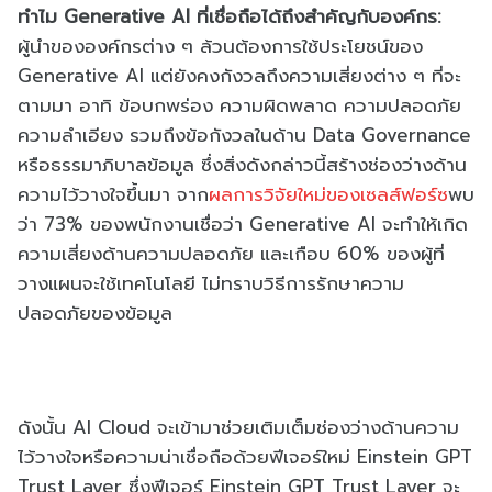
ทำไม Generative AI ที่เชื่อถือได้ถึงสำคัญกับองค์กร:
ผู้นำขององค์กรต่าง ๆ ล้วนต้องการใช้ประโยชน์ของ
Generative AI แต่ยังคงกังวลถึงความเสี่ยงต่าง ๆ ที่จะ
ตามมา อาทิ ข้อบกพร่อง ความผิดพลาด ความปลอดภัย
ความลำเอียง รวมถึงข้อกังวลในด้าน Data Governance
หรือธรรมาภิบาลข้อมูล ซึ่งสิ่งดังกล่าวนี้สร้างช่องว่างด้าน
ความไว้วางใจขึ้นมา จาก
ผลการวิจัยใหม่ของเซลส์ฟอร์ซ
พบ
ว่า 73% ของพนักงานเชื่อว่า Generative AI จะทำให้เกิด
ความเสี่ยงด้านความปลอดภัย และเกือบ 60% ของผู้ที่
วางแผนจะใช้เทคโนโลยี ไม่ทราบวิธีการรักษาความ
ปลอดภัยของข้อมูล
ดังนั้น AI Cloud จะเข้ามาช่วยเติมเต็มช่องว่างด้านความ
ไว้วางใจหรือความน่าเชื่อถือด้วยฟีเจอร์ใหม่ Einstein GPT
Trust Layer ซึ่งฟีเจอร์ Einstein GPT Trust Layer จะ