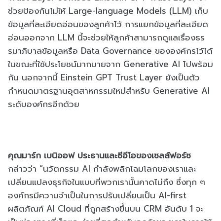
ช่วยป้องกันไม่ให้ Large-language Models (LLM) เก็บ
ข้อมูลที่ละเอียดอ่อนของลูกค้าไว้ การแยกข้อมูลที่ละเอียด
อ่อนออกจาก LLM นี้จะช่วยให้ลูกค้าสามารถดูแลเรื่องธร
รมาภิบาลข้อมูลหรือ Data Governance ขององค์กรไว้ได้
ในขณะที่ใช้ประโยชน์มากมายจาก Generative AI ไปพร้อม
กัน นอกจากนี้ Einstein GPT Trust Layer ยังเป็นตัว
กำหนดมาตรฐานอุตสาหกรรมใหม่สำหรับ Generative AI
ระดับองค์กรอีกด้วย
คุณมาร์ก เบนิออฟ ประธานและซีอีโอของเซลส์ฟอร์ซ
กล่าวว่า “นวัตกรรม AI กำลังพลิกโฉมโลกของเราและ
เปลี่ยนแปลงธุรกิจในแบบที่พวกเรานั้นคาดไม่ถึง ซึ่งทุก ๆ
องค์กรมีความจำเป็นในการปรับเปลี่ยนเป็น AI-first
ผลิตภัณฑ์ AI Cloud ที่ถูกสร้างขึ้นบน CRM อันดับ 1 จะ