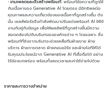
เทมเพลตและตัวสร้างพร้อมท์:
พร้อมท์ข้อความที่ถูกใช้
กับเนื้อหาของ Generative AI โดยตรง มีอิทธิพลต่อ
คุณภาพและความเกี่ยวข้องของเนื้อหาที่ถูกสร้างขึ้น ดัง
นั้น เซลส์ฟอร์ซจึงกำลังพัฒนาปรับแต่งพร้อมท์ AI ให้ใช้
งานกับคู่กับข้อมูล เพื่อให้ผลลัพธ์ที่ถูกสร้างขึ้นมีความ
สอดคล้องไปกับบริบทขององค์กรต่าง ๆ โดยเฉพาะ ซึ่ง
พร้อมท์ที่อิงจากบริบทจะช่วยเหลือทีมฝ่ายขาย ฝ่าย
บริการ ฝ่ายการตลาด ฝ่ายคอมเมิร์ซ และฝ่ายไอทีให้ได้
รับคุณประโยชน์จาก Generative AI ที่เชื่อถือได้ อย่าง
ไร้ข้องบกพร่อง พร้อมทั้งลดเวลาและค่าใช้จ่ายไปด้วย
ราคาและการวางจำหน่าย