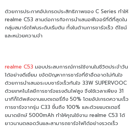
ด้วยการประกาศอัปเกรดประสิทธิภาพของ C Series ทำให้
realme C53 สานต่อภารกิจการนำเสนอฟีเจอร์ที่ดีที่สุดใน
กลุ่มสมาร์ตโฟนระดับเริ่มต้น ทั้งในด้านการชาร์จเร็ว ดีไซน์
และหน่วยความจำ
realme C53
มอบประสบการณ์การใช้งานในชีวิตประจำวัน
ได้อย่างดีเยี่ยม ขจัดปัญหาการชาร์จที่ช้าอืดอาดไม่ทันใจ
ด้วยการนำเสนอระบบชาร์จเร็วทันใจ 33W SUPERVOOC
ด้วยเทคโนโลยีการชาร์จแรงดันไฟสูง จึงใช้เวลาเพียง 31
นาทีก็ได้พลังงานแบตเตอรี่ถึง 50% โดยอัปเกรดความเร็ว
การชาร์จจากรุ่น C33 ขึ้นถึง 100% และด้วยแบตเตอรี่
ขนาดยักษ์ 5000mAh ทำให้คุณใช้งาน realme C53 ได้
ยาวนานตลอดวันและสามารถชาร์จไฟได้อย่างรวดเร็ว