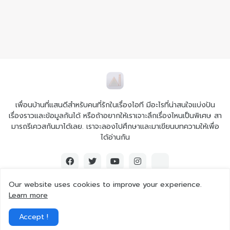
เพื่อนบ้านที่แสนดีสำหรับคนที่รักในเรื่องไอที มีอะไรที่น่าสนใจแบ่งปัน
เรื่องราวและข้อมูลกันได้ หรือถ้าอยากให้เราเจาะลึกเรื่องไหนเป็นพิเศษ สา
มารถรีเควสกันมาได้เลย. เราจะลองไปศึกษาและมาเขียนบทความให้เพื่อ
ได้อ่านกัน
Our website uses cookies to improve your experience.
Learn more
© 2026 Ai iT All rights reserved.
Accept !
Home
About Us
Contact Us