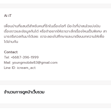
Ai iT
เพื่อนบ้านที่แสนดีสำหรับคนที่รักในเรื่องไอที มีอะไรที่น่าสนใจแบ่งปัน
เรื่องราวและข้อมูลกันได้ หรือถ้าอยากให้เราเจาะลึกเรื่องไหนเป็นพิเศษ สา
มารถรีเควสกันมาได้เลย. เราจะลองไปศึกษาและมาเขียนบทความให้เพื่อ
ได้อ่านกัน
Contact
Tel: +6687-396-1999
Mail: youngmobile83@gmail.com
Line ID: icream_act
จำนวนการดูหน้าเว็บรวม