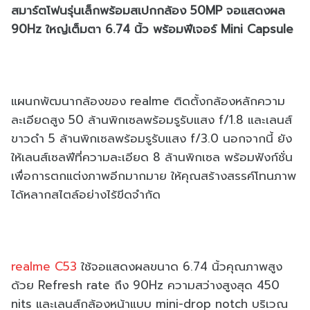
สมาร์ตโฟนรุ่นเล็กพร้อมสเปกกล้อง 50MP จอแสดงผล
90Hz ใหญ่เต็มตา 6.74 นิ้ว พร้อมฟีเจอร์ Mini Capsule
แผนกพัฒนากล้องของ realme ติดตั้งกล้องหลักความ
ละเอียดสูง 50 ล้านพิกเซลพร้อมรูรับแสง f/1.8 และเลนส์
ขาวดำ 5 ล้านพิกเซลพร้อมรูรับแสง f/3.0 นอกจากนี้ ยัง
ให้เลนส์เซลฟีที่ความละเอียด 8 ล้านพิกเซล พร้อมฟังก์ชั่น
เพื่อการตกแต่งภาพอีกมากมาย ให้คุณสร้างสรรค์โทนภาพ
ได้หลากสไตล์อย่างไร้ขีดจำกัด
realme C53
ใช้จอแสดงผลขนาด 6.74 นิ้วคุณภาพสูง
ด้วย Refresh rate ถึง 90Hz ความสว่างสูงสุด 450
nits และเลนส์กล้องหน้าแบบ mini-drop notch บริเวณ