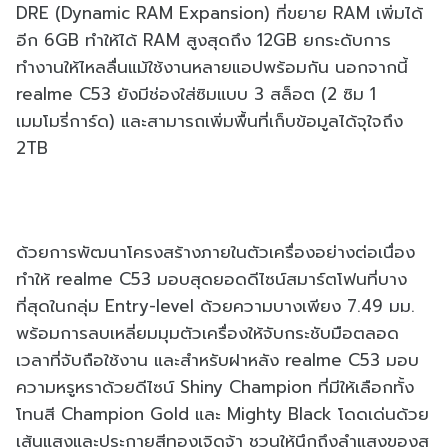
DRE (Dynamic RAM Expansion) ที่ขยาย RAM เพิ่มได้
อีก 6GB ทำให้ได้ RAM สูงสุดถึง 12GB ยกระดับการ
ทำงานให้ไหลลื่นแม้ใช้งานหลายแอปพร้อมกัน นอกจากนี้
realme C53 ยังมีช่องใส่ซิมแบบ 3 สล็อต (2 ซิม 1
เมมโมรี่การ์ด) และสามารถเพิ่มพื้นที่เก็บข้อมูลได้จุใจถึง
2TB
ด้วยการพัฒนาโครงสร้างภายในตัวเครื่องอย่างต่อเนื่อง
ทำให้ realme C53 มอบสุดยอดดีไซน์สมาร์ตโฟนที่บาง
ที่สุดในกลุ่ม Entry-level ด้วยความบางเพียง 7.49 มม.
พร้อมการลบเหลี่ยมมุมตัวเครื่องให้จับกระชับมือตลอด
เวลาที่จับถือใช้งาน และสำหรับฝาหลัง realme C53 มอบ
ความหรูหราด้วยดีไซน์ Shiny Champion ที่มีให้เลือกทั้ง
โทนสี Champion Gold และ Mighty Black โดดเด่นด้วย
เส้นแสงและประกายสีทองเจิดจ้า ชวนให้นึกถึงลำแสงของส