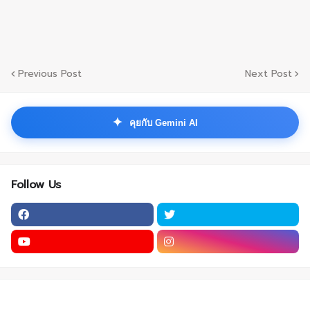
Previous Post
Next Post
✦
คุยกับ Gemini AI
Follow Us