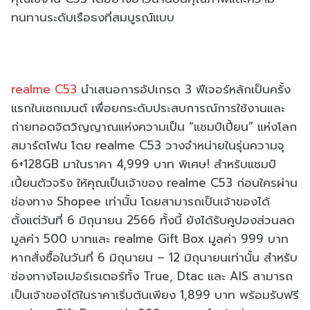
ทนทานระดับเรือธงที่สมบูรณ์แบบ
realme C53
นำเสนอการอัปเกรด 3 ฟีเจอร์หลักเป็นครั้ง
แรกในเซกเมนต์ เพื่อยกระดับประสบการณ์การใช้งานและ
ถ่ายทอดจิตวิญญาณแห่งความเป็น “แชมป์เปี้ยน” แห่งโลก
สมาร์ตโฟน โดย realme C53 วางจำหน่ายในรุ่นความจุ
6+128GB มาในราคา 4,999 บาท พิเศษ! สำหรับแชมป์
เปี้ยนตัวจริง ให้คุณเป็นเจ้าของ realme C53 ก่อนใครผ่าน
ช่องทาง Shopee เท่านั้น โดยสามารถเป็นเจ้าของได้
ตั้งแต่วันที่ 6 มิถุนายน 2566 ทั้งนี้ ยังได้รับคูปองส่วนลด
มูลค่า 500 บาทและ realme Gift Box มูลค่า 999 บาท
หากสั่งซื้อในวันที่ 6 มิถุนายน – 12 มิถุนายนเท่านั้น สำหรับ
ช่องทางโอเปอร์เรเตอร์ทั้ง True, Dtac และ AIS สามารถ
เป็นเจ้าของได้ในราคาเริ่มต้นเพียง 1,899 บาท พร้อมรับฟรี