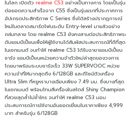
ในโลก เปิดตัว
realme C53
อย่างเป็นทางการ โดยเป็นรุ่น
ต่อยอดความสำเร็จจาก C55 ซึ่งเป็นรุ่นแรกที่ประกาศการ
อัปเกรดประสิทธิภาพ C Series ซึ่งได้สร้างปรากฏการณ์
ใหม่ในตลาดสมาร์ตโฟนระดับ Entry-level มาแล้วอย่าง
ถล่มทลาย โดย realme C53 ยังคงสานต่อประสิทธิภาพระ
ดับแชมป์เปี้ยนเพื่อให้ผู้ใช้งานได้สัมผัสประสบการณ์ที่ดีที่สุด
ในเซกเมนต์ จนทำให้ realme C53 ได้รับฉายาแชมป์เปี้ยน
ชาร์จ แชมป์เปี้ยนหน่วยความจำตัวใหม่ล่าสุดของวงการ
โดยมาพร้อมระบบชาร์จเร็ว 33W SUPERVOOC หน่วย
ความจำที่ให้มากสุดถึง 6/128GB และดีไซน์ตัวเครื่อง
Ultra Slim ที่หรูหราบางเฉียบเพียง 7.49 มม. ซึ่งบางที่สุด
ในเซกเมนต์ พร้อมโทนสีเครื่องในสไตล์ Shiny Champion
ที่สวยสุดล้ำไม่ซ้ำใคร จนทำให้ realme C53 มอบ
ประสบการณ์การใช้งานอันยอดเยี่ยมในราคาเพียง 4,999
บาท สำหรับรุ่น 6/128GB