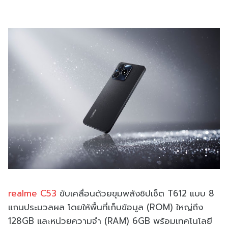
realme C53
ขับเคลื่อนด้วยขุมพลังชิปเซ็ต T612 แบบ 8
แกนประมวลผล โดยให้พื้นที่เก็บข้อมูล (ROM) ใหญ่ถึง
128GB และหน่วยความจำ (RAM) 6GB พร้อมเทคโนโลยี