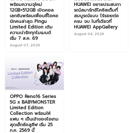
พร้อมความจุใหม่
HUAWEI ขยายประสบกา
12GB+512GB เปิดคอล
รณ์สมาร์ทอีโคซิสเต็มที่
เลกชันพร้อมเพื่อนซี้ไอคอ
สมบูรณ์แบบ ไร้รอยต่อ
นิกคนล่าสุด Pingu
ครบ จบ ในที่เดียวที่
Limited Edition เติม
HUAWEI AppGallery
ความน่ารักทุกโมเมนต์
August 04, 2026
เริ่ม 7 ส.ค. 69
August 07, 2026
OPPO Reno16 Series
5G x BABYMONSTER
Limited Edition
Collection พร้อมให้
แฟน ๆ เป็นเจ้าของไอเทม
สุดเอ็กซ์คลูซีฟ เริ่ม 25
ก.ค. 2569 นี้