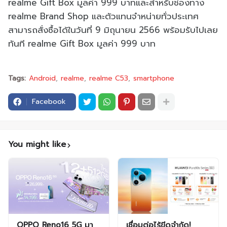
realme Gift Box มูลค่า 999 บาทและสำหรับช่องทาง
realme Brand Shop และตัวแทนจำหน่ายทั่วประเทศ
สามารถสั่งซื้อได้ในวันที่ 9 มิถุนายน 2566 พร้อมรับไปเลย
ทันที realme Gift Box มูลค่า 999 บาท
Tags:
Android
realme
realme C53
smartphone
Facebook
You might like
OPPO Reno16 5G มา
เชื่อมต่อไร้ขีดจำกัด!