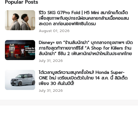
Popular Posts
รีวิว SKG G7Pro Fold | H5 Mini สมาร์ทแก็ดเจ็ต
เพื่อสุขภาพกับอุปกรณ์ผ่อนคลายกล้ามเนื้อคอแสน
สะดวก ลาก่อนออฟฟิศซินโดรม
August 01, 2026
Disney+ ยก “ร้านลับนักฆ่า” บุกกลางกรุงเทพฯ เปิด
ภารกิจสุดท้าทายจากซีรีส์ “A Shop for Killers ร้าน
ลับนักฆ่า” ซีซัน 2 เฟ้นหานักฆ่าหน้าใหม่ในประเทศไทย
July 31, 2026
ได้เวลาบูสต์ความสนุกครั้งใหม่! Honda Super-
ONE ใหม่ เตรียมเปิดตัวในไทย 14 ส.ค. นี้ ลิมิเต็ด
เพียง 30 คันในปีนี้!
July 31, 2026