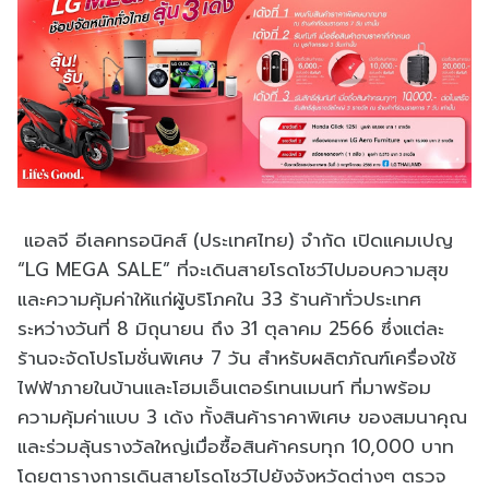
แอลจี อีเลคทรอนิคส์ (ประเทศไทย) จำกัด เปิดแคมเปญ
“LG MEGA SALE” ที่จะเดินสายโรดโชว์ไปมอบความสุข
และความคุ้มค่าให้แก่ผู้บริโภคใน 33 ร้านค้าทั่วประเทศ
ระหว่างวันที่ 8 มิถุนายน ถึง 31 ตุลาคม 2566 ซึ่งแต่ละ
ร้านจะจัดโปรโมชั่นพิเศษ 7 วัน สำหรับผลิตภัณฑ์เครื่องใช้
ไฟฟ้าภายในบ้านและโฮมเอ็นเตอร์เทนเมนท์ ที่มาพร้อม
ความคุ้มค่าแบบ 3 เด้ง ทั้งสินค้าราคาพิเศษ ของสมนาคุณ
และร่วมลุ้นรางวัลใหญ่เมื่อซื้อสินค้าครบทุก 10,000 บาท
โดยตารางการเดินสายโรดโชว์ไปยังจังหวัดต่างๆ ตรวจ