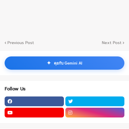
Previous Post
Next Post
✦
คุยกับ Gemini AI
Follow Us