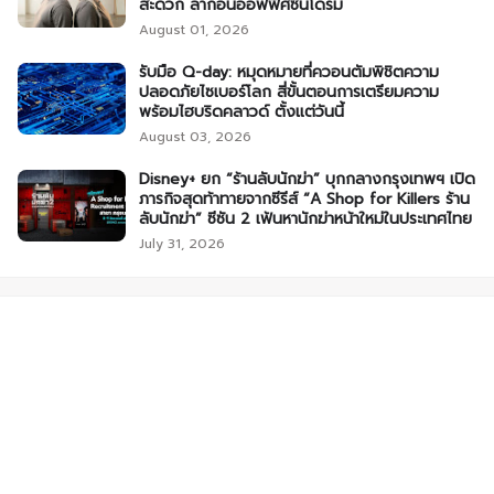
สะดวก ลาก่อนออฟฟิศซินโดรม
August 01, 2026
รับมือ Q-day: หมุดหมายที่ควอนตัมพิชิตความ
ปลอดภัยไซเบอร์โลก สี่ขั้นตอนการเตรียมความ
พร้อมไฮบริดคลาวด์ ตั้งแต่วันนี้
August 03, 2026
Disney+ ยก “ร้านลับนักฆ่า” บุกกลางกรุงเทพฯ เปิด
ภารกิจสุดท้าทายจากซีรีส์ “A Shop for Killers ร้าน
ลับนักฆ่า” ซีซัน 2 เฟ้นหานักฆ่าหน้าใหม่ในประเทศไทย
July 31, 2026