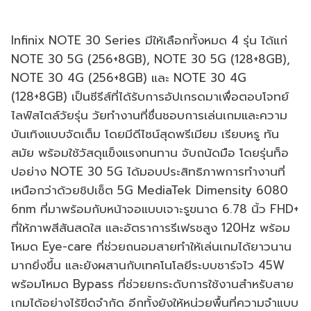
Infinix NOTE 30 Series มีให้เลือกทั้งหมด 4 รุ่น ได้แก่
NOTE 30 5G (256+8GB), NOTE 30 5G (128+8GB),
NOTE 30 4G (256+8GB) และ NOTE 30 4G
(128+8GB) เป็นซีรีส์ที่ได้รับการอัปเกรดมาเพื่อตอบโจทย์
ไลฟ์สไตล์วัยรุ่น วัยทำงานที่ชื่นชอบการเล่นเกมและความ
บันเทิงแบบจัดเต็ม โดยมีดีไซน์สุดพรีเมียม เรียบหรู ทัน
สมัย พร้อมใช้วัสดุแข็งแรงทนทาน จับถนัดมือ โดยรุ่นท็อ
ปอย่าง NOTE 30 5G ได้มอบประสิทธิภาพการทำงานที่
เหนือกว่าด้วยชิปเซ็ต 5G MediaTek Dimensity 6080
6nm ที่มาพร้อมกับหน้าจอแบบเจาะรูขนาด 6.78 นิ้ว FHD+
ที่ให้ภาพสีสันสดใส และอัตราการรีเฟรชสูง 120Hz พร้อม
โหมด Eye-care ที่ช่วยถนอมสายทำให้เล่นเกมได้ยาวนาน
มากยิ่งขึ้น และยังผสานกับเทคโนโลยีระบบชาร์จไว 45W
พร้อมโหมด Bypass ที่ช่วยยกระดับการใช้งานสำหรับสาย
เกมได้อย่างไร้ขีดจำกัด อีกทั้งยังให้หน่วยพื้นที่ความจำแบบ