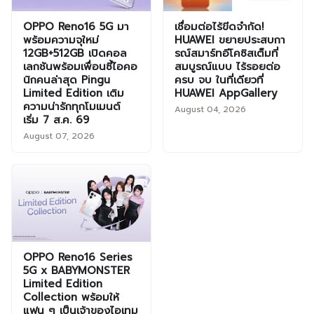
OPPO Reno16 5G มา
เชื่อมต่อไร้ขีดจำกัด!
พร้อมความจุใหม่
HUAWEI ขยายประสบกา
12GB+512GB เปิดคอล
รณ์สมาร์ทอีโคซิสเต็มที่
เลกชันพร้อมเพื่อนซี้ไอคอ
สมบูรณ์แบบ ไร้รอยต่อ
นิกคนล่าสุด Pingu
ครบ จบ ในที่เดียวที่
Limited Edition เติม
HUAWEI AppGallery
ความน่ารักทุกโมเมนต์
August 04, 2026
เริ่ม 7 ส.ค. 69
August 07, 2026
OPPO Reno16 Series
5G x BABYMONSTER
Limited Edition
Collection พร้อมให้
แฟน ๆ เป็นเจ้าของไอเทม