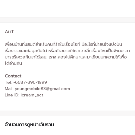
Ai iT
เพื่อนบ้านที่แสนดีสำหรับคนที่รักในเรื่องไอที มีอะไรที่น่าสนใจแบ่งปัน
เรื่องราวและข้อมูลกันได้ หรือถ้าอยากให้เราเจาะลึกเรื่องไหนเป็นพิเศษ สา
มารถรีเควสกันมาได้เลย. เราจะลองไปศึกษาและมาเขียนบทความให้เพื่อ
ได้อ่านกัน
Contact
Tel: +6687-396-1999
Mail: youngmobile83@gmail.com
Line ID: icream_act
จำนวนการดูหน้าเว็บรวม