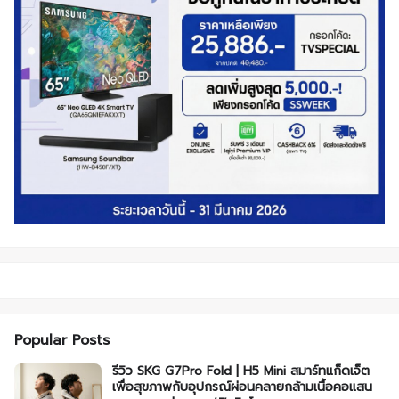
Popular Posts
รีวิว SKG G7Pro Fold | H5 Mini สมาร์ทแก็ดเจ็ต
เพื่อสุขภาพกับอุปกรณ์ผ่อนคลายกล้ามเนื้อคอแสน