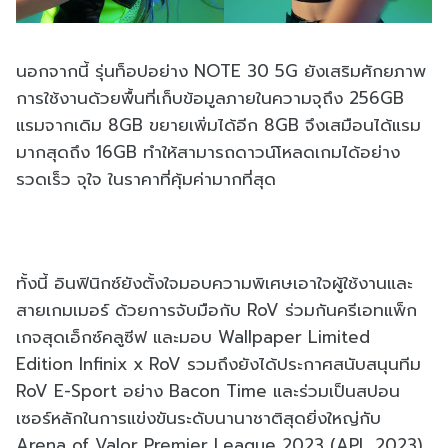
นอกจากนี้ รุ่นท็อปอย่าง NOTE 30 5G ยังเสริมศักยภาพ
การใช้งานด้วยพื้นที่เก็บข้อมูลภายในความจุถึง 256GB
แรมจากเดิม 8GB ขยายเพิ่มได้อีก 8GB จึงเสมือนได้แรม
มากสุดถึง 16GB ทำให้สามารถดาวน์โหลดเกมได้อย่าง
รวดเร็ว จุใจ ในราคาที่คุ้มค่ามากที่สุด
ทั้งนี้ อินฟินิกซ์ยังตั้งใจมอบความพิเศษเอาใจผู้ใช้งานและ
สายเกมเมอร์ ด้วยการจับมือกับ RoV ร่วมกันครีเอทแพ็ก
เกจสุดเอ็กซ์คลูซีฟ และมอบ Wallpaper Limited
Edition Infinix x RoV รวมถึงยังได้ประกาศสนับสนุนทีม
RoV E-Sport อย่าง Bacon Time และร่วมเป็นสปอน
เซอร์หลักในการแข่งขันระดับนานาชาติสุดยิ่งใหญ่กับ
Arena of Valor Premier League 2023 (APL 2023)