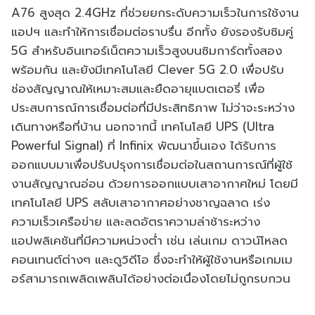
A76 สูงสุด 2.4GHz ที่ช่วยยกระดับความเร็วในการใช้งาน
แอปฯ และทำให้การเชื่อมต่อราบรื่น อีกทั้ง ยังรองรับซิมคู่
5G สำหรับอินเทอร์เน็ตความเร็วสูงบนซิมการ์ดทั้งสอง
พร้อมกัน และยังมีเทคโนโลยี Clever 5G 2.0 เพื่อปรับ
ช่องสัญญาณให้เหมาะสมและยืดอายุแบตเตอรี่ เพื่อ
ประสบการณ์การเชื่อมต่อที่มีประสิทธิภาพ ไม่ว่าจะระหว่าง
เดินทางหรือที่บ้าน นอกจากนี้ เทคโนโลยี UPS (Ultra
Powerful Signal) ที่ Infinix พัฒนาขึ้นเอง ได้รับการ
ออกแบบมาเพื่อปรับปรุงการเชื่อมต่อในสถานการณ์ที่ผู้ใช้
งานสัญญาณอ่อน ด้วยการออกแบบเสาอากาศใหม่ โดยมี
เทคโนโลยี UPS สลับเสาอากาศอย่างชาญฉลาด เร่ง
ความเร็วเครือข่าย และลดอัตราความล่าช้าระหว่าง
แอปพลิเคชันที่มีความหน่วงต่ำ เช่น เล่นเกม ดาวน์โหลด
คอนเทนต์ต่างๆ และดูวิดีโอ ซึ่งจะทำให้ผู้ใช้งานหรือเกมเม
อร์สามารถเพลิดเพลินได้อย่างต่อเนื่องโดยไม่ถูกรบกวน