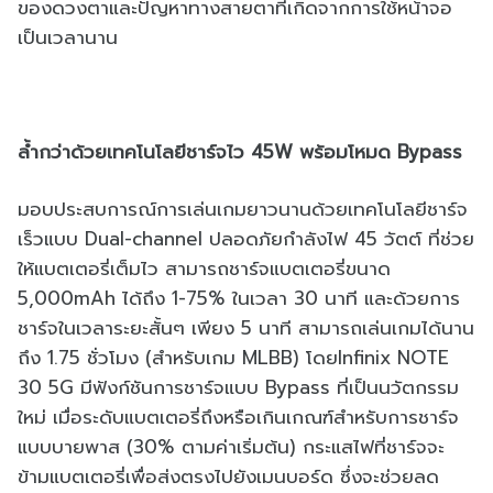
ของดวงตาและปัญหาทางสายตาที่เกิดจากการใช้หน้าจอ
เป็นเวลานาน
ล้ำกว่าด้วยเทคโนโลยีชาร์จไว 45W พร้อมโหมด Bypass
มอบประสบการณ์การเล่นเกมยาวนานด้วยเทคโนโลยีชาร์จ
เร็วแบบ Dual-channel ปลอดภัยกำลังไฟ 45 วัตต์ ที่ช่วย
ให้แบตเตอรี่เต็มไว สามารถชาร์จแบตเตอรี่ขนาด
5,000mAh ได้ถึง 1-75% ในเวลา 30 นาที และด้วยการ
ชาร์จในเวลาระยะสั้นๆ เพียง 5 นาที สามารถเล่นเกมได้นาน
ถึง 1.75 ชั่วโมง (สำหรับเกม MLBB) โดยInfinix NOTE
30 5G มีฟังก์ชันการชาร์จแบบ Bypass ที่เป็นนวัตกรรม
ใหม่ เมื่อระดับแบตเตอรี่ถึงหรือเกินเกณฑ์สำหรับการชาร์จ
แบบบายพาส (30% ตามค่าเริ่มต้น) กระแสไฟที่ชาร์จจะ
ข้ามแบตเตอรี่เพื่อส่งตรงไปยังเมนบอร์ด ซึ่งจะช่วยลด