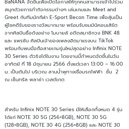
BaNANA จัดขึ้นเพื่อเปิดโอกาสให้ทุกคนสามารถเข้าไปร่วม
สนุกด้วยการทำกิจกรรมต่างๆ เล่นเกมและ Meet and
Greet กับทีมนักกีฬา E-Sport Becon Time เพื่อลุ้นเป็น
ผู้โชคดีรับของรางวัลมากมาย พร้อมรับชมมินิคอนเสิร์ต
จากศิลปินชื่อดังอย่าง โมบายล์ อดีตสมาชิกวง BNK 48
และ แพรซัน ศิลปินเจ้าของเพลงฮิตมาแรงบน TikTok
พร้อมกับพบมือถือสายเกมรุ่นใหม่สุดอย่าง Infinix NOTE
30 Series ตัวริงได้ในงาน โดยงานนี้กำหนดจัดขึ้นในวัน
อาทิตย์ ที่ 18 มิถุนายน 2566 ตั้งแต่เวลา 13:00 – 16:00
น. เป็นต้นไป บริเวณ ลานน้ำพุทางเชื่อมรถไฟฟ้า ชั้น 2
ณ เซ็นทรัล พลาซ่า เวสต์เกต
สำหรับ Infinix NOTE 30 Series มีให้เลือกทั้งหมด 4 รุ่น
ได้แก่ NOTE 30 5G (256+8GB), NOTE 30 5G
(128+8GB), NOTE 30 4G (256+8GB) และ NOTE 30