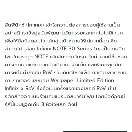
อินฟินิกซ์ (Infinix) เข้าใจความต้องการของผู้ใช้งานเป็น
อย่างดี เราจึงมุ่งมั่นพัฒนานวัตกรรมและเทคโนโลยีใหม่ๆ
เพื่อให้มือถือตอบโจทย์กลุ่มเป้าหมายให้ได้มากที่สุด ซึ่ง
ล่าสุดได้ปล่อย Infinix NOTE 30 Series โดยเป็นเกมมิ่ง
โฟนในตระกูล NOTE เน้นจับกลุ่มวัยรุ่น วัยทำงานที่ชื่นชอบ
การเล่นเกมและความบันเทิงแบบจัดเต็ม และพิเศษสุดกับ
การผนึกกำลังกับ RoV ร่วมกันดีไซน์แพ็กเกจด้วยลวดลาย
คาแรกเตอร์ และมอบ Wallpaper Limited Edition
Infinix x RoV ซึ่งถือเป็นครั้งแรกของโลกที่ RoV มีโป
รดักส์ที่ออกแบบร่วมกับแบรนด์สมาร์ตโฟน โดยมือถือในซี
รีส์นี้เน้นชูจุดเด่น 3 หัวใจหลัก ดังนี้