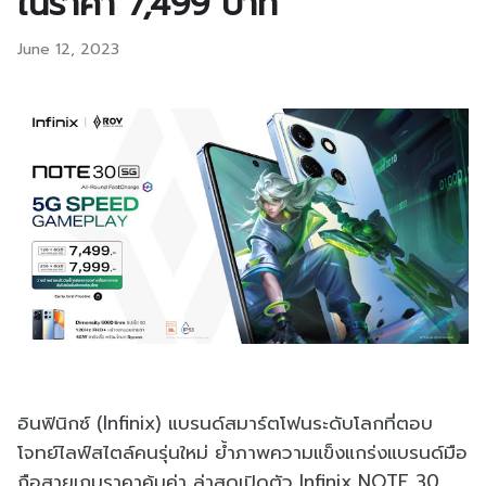
ในราคา 7,499 บาท
June 12, 2023
อินฟินิกซ์ (Infinix) แบรนด์สมาร์ตโฟนระดับโลกที่ตอบ
โจทย์ไลฟ์สไตล์คนรุ่นใหม่ ย้ำภาพความแข็งแกร่งแบรนด์มือ
ถือสายเกมราคาคุ้มค่า ล่าสุดเปิดตัว Infinix NOTE 30