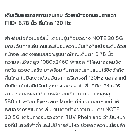
เติมเต็มอรรถรสการเล่นเกม ด้วยหน้าจอถนอมสายตา
FHD+ 6.78 นิ้ว ลื่นไหล 120 Hz
สำหรับมือถือในซีรีส์นี้ โดยในรุ่นท็อปอย่าง NOTE 30 5G
ยกระดับการเล่นเกมและรับชมความบันเทิงที่เหนือระดับด้วย
หน้าจอแสดงผลแบบเจาะรูขนาดใหญ่เต็มตา 6.78 นิ้ว
ความละเอียดสูง 1080x2460 พิกเซล ที่ให้หน้าจอคมชัด
สดใส สวยสมจริง มาพร้อมกับการเล่นเกมแบบไร้ขีดจำกัด
ลื่นไหล ไม่มีสะดุดด้วยอัตราการรีเฟรชที่ 120Hz นอกจากนี้
ยังมีเทคโนโลยีปรับปรุงการแสดงผลในพื้นที่มืด ที่ช่วยให้
สามารถมองจอได้อย่างชัดเจนด้วยความสว่างสูงสุด
580nit พร้อม Eye-care Mode ที่ช่วยถนอมสายทำให้
เพิ่มอรรถรสในการเล่นเกมได้อย่างยาวนาน โดย NOTE
30 5G ได้รับการรับรองจาก TÜV Rheinland ว่าเป็นหน้า
จอที่มีแสงสีฟ้าต่ำและไม่มีการสั่นไหว ช่วยลดความเมื่อยล้า