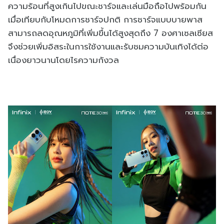
ความร้อนที่สูงเกินไปขณะชาร์จและเล่นมือถือไปพร้อมกัน
เมื่อเทียบกับโหมดการชาร์จปกติ การชาร์จแบบบายพาส
สามารถลดอุณหภูมิที่เพิ่มขึ้นได้สูงสุดถึง 7 องศาเซลเซียส
จึงช่วยเพิ่มอิสระในการใช้งานและรับชมความบันเทิงได้ต่อ
เนื่องยาวนานโดยไรความกังวล