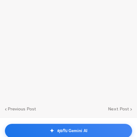
Previous Post
Next Post
✦
คุยกับ Gemini AI