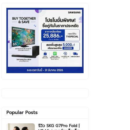
Popular Posts
รีวิว SKG G7Pro Fold |