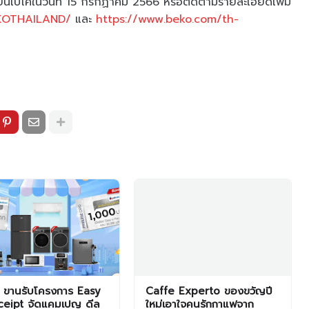
ู้เย็นเบโคในวันที่ 15 กรกฏาคม 2566 หรือติดตามรายละเอียดเพิ่ม
EKOTHAILAND/
และ
https://www.beko.com/th-
 ขานรับโครงการ Easy
Caffe Experto ของขวัญปี
ceipt จัดแคมเปญ ดีล
ใหม่เอาใจคนรักกาแฟจาก