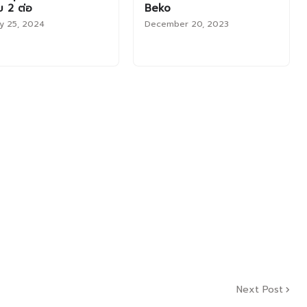
ับ 2 ต่อ
Beko
ry 25, 2024
December 20, 2023
Next Post