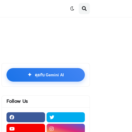
✦
คุยกับ Gemini AI
Follow Us