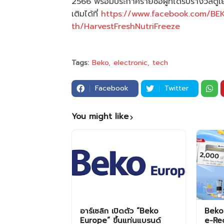
2566 พร้อมประกาศรายชื่อผู้ที่ได้รับรางวัลต
เติมได้ที่
https://www.facebook.com/B
th/HarvestFreshNutriFreeze
Tags:
Beko
electronic
tech
Facebook
Twitter
You might like
อาร์เซลิก เปิดตัว “Beko
Beko
Europe” ขึ้นแท่นแบรนด์
e-Re