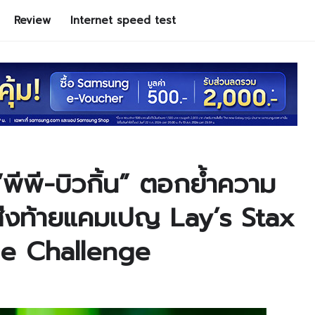
Review
Internet speed test
ีพี-บิวกิ้น” ตอกย้ำความ
ส่งท้ายแคมเปญ Lay’s Stax
ue Challenge