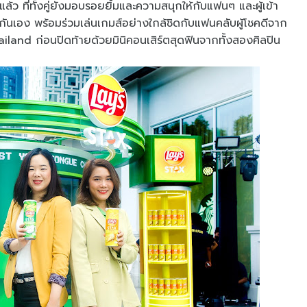
ที่ทั้งคู่ยังมอบรอยยิ้มและความสนุกให้กับแฟนๆ และผู้เข้า
กันเอง พร้อมร่วมเล่นเกมส์อย่างใกล้ชิดกับแฟนคลับผู้โชคดีจาก
land ก่อนปิดท้ายด้วยมินิคอนเสิร์ตสุดฟินจากทั้งสองศิลปิน