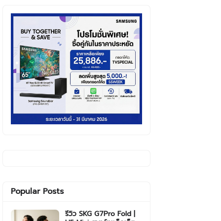
Popular Posts
รีวิว SKG G7Pro Fold |