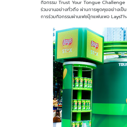
กิจกรรม Trust Your Tongue Challenge แล้ว 
ร่วมงานอย่างทั่วถึง ผ่านการพูดคุยอย่างเป็น
การร่วมกิจกรรมผ่านเฟซบุ๊กแฟนเพจ LaysThai