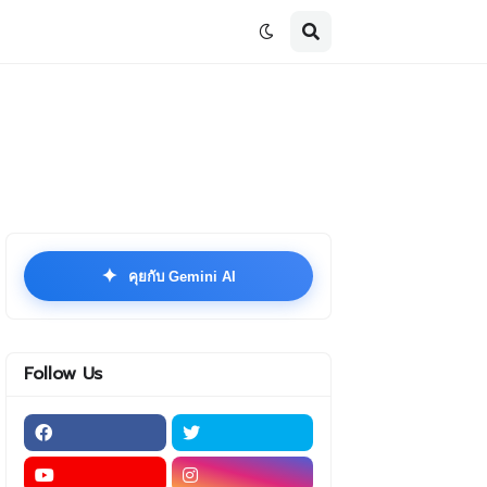
✦
คุยกับ Gemini AI
Follow Us