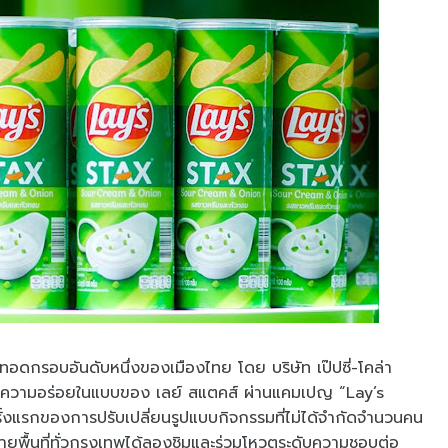
ทอดกรอบอันดับหนึ่งของเมืองไทย โดย บริษัท เป๊ปซี่-โคล่า
กย้ำความอร่อยในแบบของ เลย์ สแตคส์ ผ่านแคมเปญ “Lay’s
งแรกของการปรับเปลี่ยนรูปแบบกิจกรรมที่ไม่ได้จำกัดจำนวนคน
ายพื้นที่ทั่วกรุงเทพได้ลองชิมและร่วมโหวตระดับความชอบต่อ