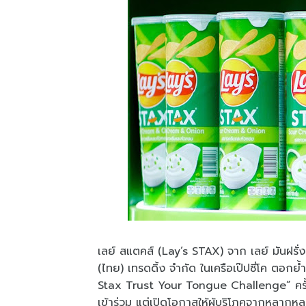
เลย์ สแตคส์ (Lay’s STAX) จาก เลย์ มันฝรั่ง
(ไทย) เทรดดิ้ง จำกัด ในเครือเป๊ปซี่โค ตอ
Stax Trust Your Tongue Challenge” ครั้
เข้าร่วม แต่เปิดโอกาสให้ผู้บริโภคจากหลากหล