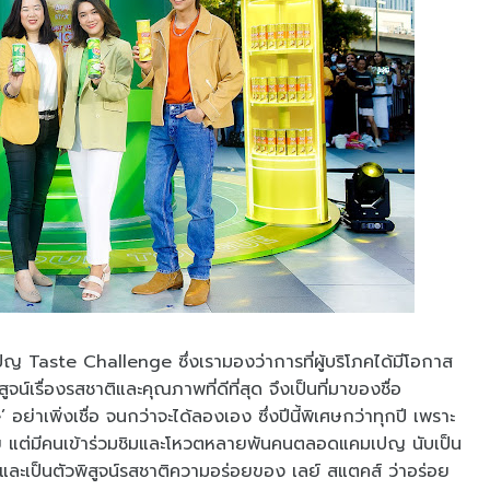
คมเปญ Taste Challenge ซึ่งเรามองว่าการที่ผู้บริโภคได้มีโอกาส
ูจน์เรื่องรสชาติและคุณภาพที่ดีที่สุด จึงเป็นที่มาของชื่อ
เพิ่งเชื่อ จนกว่าจะได้ลองเอง ซึ่งปีนี้พิเศษกว่าทุกปี เพราะ
้อย แต่มีคนเข้าร่วมชิมและโหวตหลายพันคนตลอดแคมเปญ นับเป็น
และเป็นตัวพิสูจน์รสชาติความอร่อยของ เลย์ สแตคส์ ว่าอร่อย