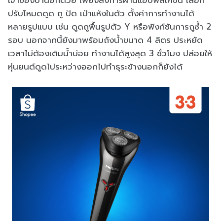
ปรับโหมดดูด ถู ปัด เป่าแห้งในตัว ตั้งค่าการทำงานได้
หลายรูปแบบ เช่น ดูดถูพื้นรูปตัว Y หรือฟังก์ชันการถูซ้ำ 2
รอบ นอกจากนี้ยังมาพร้อมถังน้ำขนาด 4 ลิตร ประหยัด
เวลาไม่ต้องเติมน้ำบ่อย ทำงานได้สูงสุด 3 ชั่วโมง ปล่อยให้
หุ่นยนต์ดูดไประหว่างออกไปทำธุระข้างนอกก็ยังได้