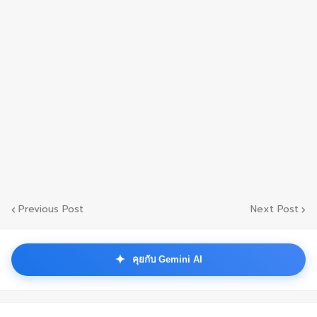
Previous Post
Next Post
✦
คุยกับ Gemini AI