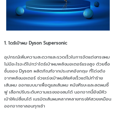
1. ไดร์เป่าผม Dyson Supersonic
อุปกรณ์เพิ่มความสะดวกและรวดเร็วในการจัดแต่งทรงผม
ไม่มีอะไรจะดีไปกว่าไดร์เป่าผมพลังมอเตอร์แรงสูง ด้วยชื่อ
ชั้นของ Dyson ผลิตภัณฑ์จากประเทศอังกฤษ ที่โด่งดัง
จากพลังมอเตอร์ ช่วยเร่งเป่าผมให้แห้งเร็วแต่ไม่ทำร้าย
เส้นผม ออกแบบมาเพื่อดูแลเส้นผม หนังศีรษะและลดผมชี้
ฟู เลือกปรับระดับความแรงของลมได้ นอกจากนี้ยังมีหัว
เป่าให้เปลี่ยนได้ เนรมิตเส้นผมหลากหลายทรงให้สวยเหมือน
ออกจากซาลอนทุกเช้า