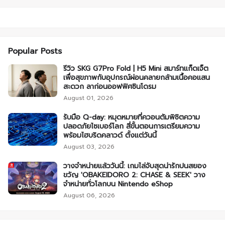
Popular Posts
รีวิว SKG G7Pro Fold | H5 Mini สมาร์ทแก็ดเจ็ต
เพื่อสุขภาพกับอุปกรณ์ผ่อนคลายกล้ามเนื้อคอแสน
สะดวก ลาก่อนออฟฟิศซินโดรม
August 01, 2026
รับมือ Q-day: หมุดหมายที่ควอนตัมพิชิตความ
ปลอดภัยไซเบอร์โลก สี่ขั้นตอนการเตรียมความ
พร้อมไฮบริดคลาวด์ ตั้งแต่วันนี้
August 03, 2026
วางจำหน่ายแล้ววันนี้: เกมไล่จับสุดน่ารักปนสยอง
ขวัญ 'OBAKEIDORO 2: CHASE & SEEK' วาง
จำหน่ายทั่วโลกบน Nintendo eShop
August 06, 2026