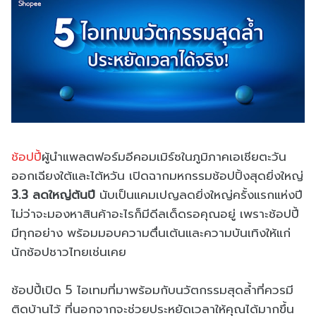
ช้อปปี้
ผู้นำแพลตฟอร์มอีคอมเมิร์ซในภูมิภาคเอเชียตะวัน
ออกเฉียงใต้และไต้หวัน เปิดฉากมหกรรมช้อปปิ้งสุดยิ่งใหญ่
3.3 ลดใหญ่ต้นปี
นับเป็นแคมเปญลดยิ่งใหญ่ครั้งแรกแห่งปี
ไม่ว่าจะมองหาสินค้าอะไรก็มีดีลเด็ดรอคุณอยู่ เพราะช้อปปี้
มีทุกอย่าง พร้อมมอบความตื่นเต้นและความบันเทิงให้แก่
นักช้อปชาวไทยเช่นเคย
ช้อปปี้เปิด 5 ไอเทมที่มาพร้อมกับนวัตกรรมสุดล้ำที่ควรมี
ติดบ้านไว้ ที่นอกจากจะช่วยประหยัดเวลาให้คุณได้มากขึ้น