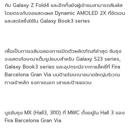
กับ
Galaxy Z Fold4
และอีกทั้งยังผู้เข้าชมสามารถสั
มผัส
โดยตรงกับจอแสดงผล
Dynamic AMOLED 2X
ที่ชัดเจน
และสดใสซึ่งใช้ใน
Galaxy Book3 series
เพื่อเป็นการเฉลิมฉลองการเปิดตัวผลิตภัณฑ์ล่าสุด ซัมซุง
จะแสดงโฆษณาเต็มรูปแบบสำหรับ Galaxy S23 series,
Galaxy Book3 series และอุปกรณ์จากกาแล็คซี่ที่ Fira
Barcelona Gran Via บนป้ายโฆษณาขนาดใหญ่บริเวณ
ทางเข้าหลัก ธงภายนอก เสาและป้ายแขวน
บูธซัมซุง MX (Hall3, 3I10) ที่ MWC ตั้งอยู่ใน Hall 3 ของ
Fira Barcelona Gran Via