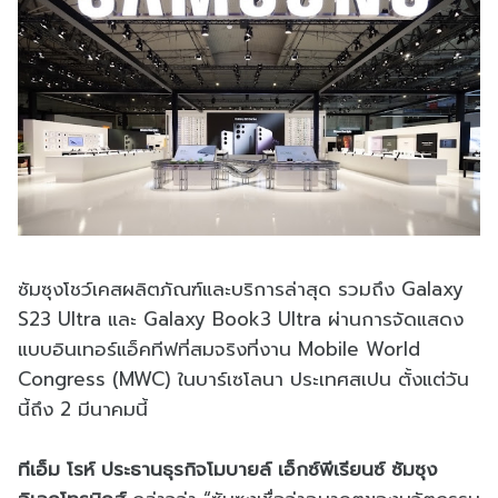
ซัมซุงโชว์เคสผลิตภัณฑ์และบริการล่าสุด รวมถึง Galaxy
S23 Ultra และ Galaxy Book3 Ultra ผ่านการจัดแสดง
แบบอินเทอร์แอ็คทีฟที่สมจริงที่งาน Mobile World
Congress (MWC) ในบาร์เซโลนา ประเทศสเปน ตั้งแต่วัน
นี้ถึง 2 มีนาคมนี้
ทีเอ็ม โรห์ ประธานธุรกิจโมบายล์ เอ็กซ์พีเรียนซ์ ซัมซุง