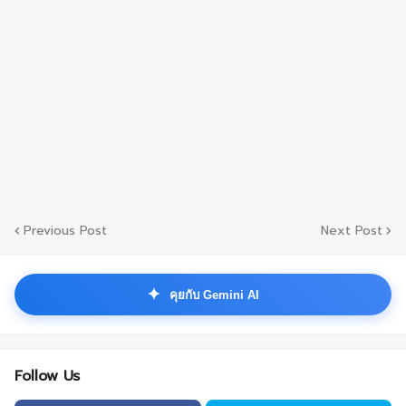
Previous Post
Next Post
✦
คุยกับ Gemini AI
Follow Us