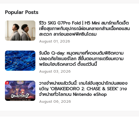
Popular Posts
รีวิว SKG G7Pro Fold | H5 Mini สมาร์ทแก็ดเจ็ต
เพื่อสุขภาพกับอุปกรณ์ผ่อนคลายกล้ามเนื้อคอแสน
สะดวก ลาก่อนออฟฟิศซินโดรม
August 01, 2026
รับมือ Q-day: หมุดหมายที่ควอนตัมพิชิตความ
ปลอดภัยไซเบอร์โลก สี่ขั้นตอนการเตรียมความ
พร้อมไฮบริดคลาวด์ ตั้งแต่วันนี้
August 03, 2026
วางจำหน่ายแล้ววันนี้: เกมไล่จับสุดน่ารักปนสยอง
ขวัญ 'OBAKEIDORO 2: CHASE & SEEK' วาง
จำหน่ายทั่วโลกบน Nintendo eShop
August 06, 2026