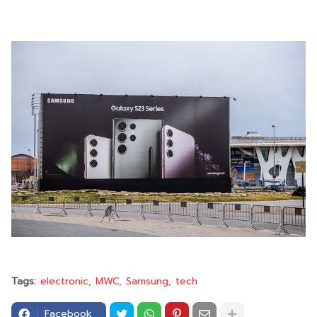
Tags:
electronic
MWC
Samsung
tech
Facebook