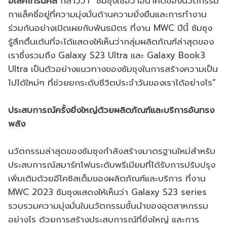
อิเลคโทรนิคส์
กล่าวว่า “ซัมซุงเชื่อว่าอนาคตของนวัตกรรม
กาแล็คซี่อยู่ที่ความมุ่งมั่นด้านความยั่งยืนและการทำงาน
ร่วมกันอย่างเปิดเผยกับพันธมิตร ที่งาน MWC ปีนี้ ซัมซุง
รู้สึกตื่นเต้นที่จะได้แสดงให้เห็นว่ากลุ่มผลิตภัณฑ์ล่าสุดของ
เราซึ่งรวมถึง Galaxy S23 Ultra และ Galaxy Book3
Ultra เป็นตัวอย่างแนวทางของซัมซุงในการสร้างความเป็น
ไปได้ใหม่ๆ ที่ช่วยยกระดับชีวิตประจำวันของเราได้อย่างไร”
ประสบการณ์ครั้งยิ่งใหญ่ด้วยผลิตภัณฑ์และบริการอันทรง
พลัง
นวัตกรรมล่าสุดของซัมซุงกำลังสร้างมาตรฐานใหม่สำหรับ
ประสบการณ์สมาร์ทโฟนระดับพรีเมียมที่ได้รับการปรับปรุง
เพิ่มเติมด้วยอีโคซิสเต็มของผลิตภัณฑ์และบริการ ที่งาน
MWC 2023 ซัมซุงแสดงให้เห็นว่า Galaxy S23 series
รวบรวมความมุ่งมั่นในนวัตกรรมชั้นนำของอุตสาหกรรม
อย่างไร ด้วยการสร้างประสบการณ์ที่ยิ่งใหญ่ และการ