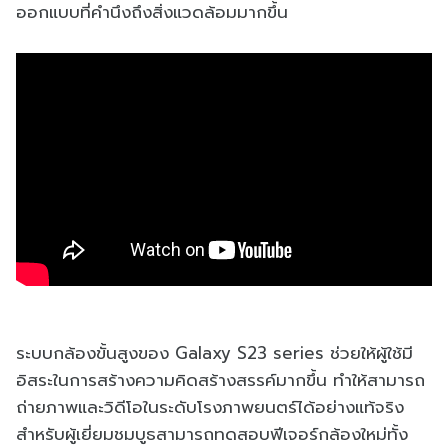
ออกแบบที่คำนึงถึงสิ่งแวดล้อมมากขึ้น
ระบบกล้องขั้นสูงของ
Galaxy S23 series
ช่วยให้ผู้ใช้มี
อิสระในการสร้
างความคิดสร้างสรรค์มากขึ้น ทำให้สามารถ
ถ่ายภาพและวิดี
โอในระดับโรงภาพยนตร์ได้อย่
างแท้จริง
สำหรับผู้เยี่ยมชมบู
ธสามารถทดสอบฟีเจอร์กล้องใหม่ทั้
ง