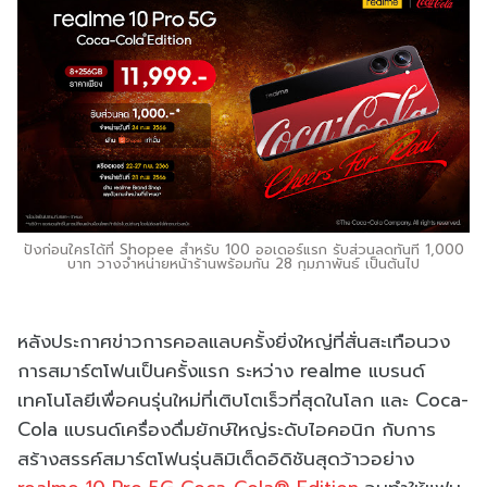
ปังก่อนใครได้ที่ Shopee สำหรับ 100 ออเดอร์แรก รับส่วนลดทันที 1,000
บาท วางจำหน่ายหน้าร้านพร้อมกัน 28 กุมภาพันธ์ เป็นต้นไป
หลังประกาศข่าวการคอลแลบครั้งยิ่งใหญ่ที่สั่นสะเทือนวง
การสมาร์ตโฟนเป็นครั้งแรก ระหว่าง realme แบรนด์
เทคโนโลยีเพื่อคนรุ่นใหม่ที่เติบโตเร็วที่สุดในโลก และ Coca-
Cola แบรนด์เครื่องดื่มยักษ์ใหญ่ระดับไอคอนิก กับการ
สร้างสรรค์สมาร์ตโฟนรุ่นลิมิเต็ดอิดิชันสุดว้าวอย่าง