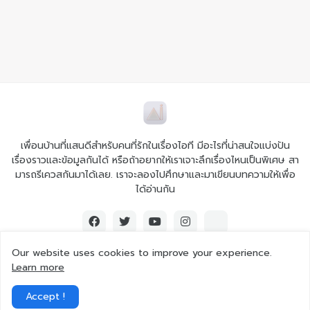
เพื่อนบ้านที่แสนดีสำหรับคนที่รักในเรื่องไอที มีอะไรที่น่าสนใจแบ่งปัน
เรื่องราวและข้อมูลกันได้ หรือถ้าอยากให้เราเจาะลึกเรื่องไหนเป็นพิเศษ สา
มารถรีเควสกันมาได้เลย. เราจะลองไปศึกษาและมาเขียนบทความให้เพื่อ
ได้อ่านกัน
Our website uses cookies to improve your experience.
Learn more
© 2026 Ai iT All rights reserved.
Accept !
Home
About Us
Contact Us