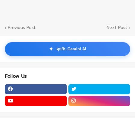
Previous Post
Next Post
✦
คุยกับ Gemini AI
Follow Us