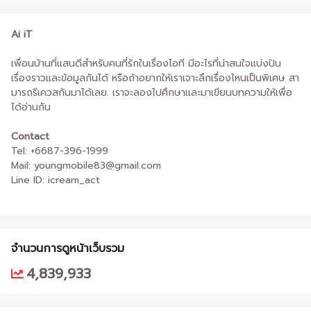
Ai iT
เพื่อนบ้านที่แสนดีสำหรับคนที่รักในเรื่องไอที มีอะไรที่น่าสนใจแบ่งปัน
เรื่องราวและข้อมูลกันได้ หรือถ้าอยากให้เราเจาะลึกเรื่องไหนเป็นพิเศษ สา
มารถรีเควสกันมาได้เลย. เราจะลองไปศึกษาและมาเขียนบทความให้เพื่อ
ได้อ่านกัน
Contact
Tel: +6687-396-1999
Mail: youngmobile83@gmail.com
Line ID: icream_act
จำนวนการดูหน้าเว็บรวม
4,839,933