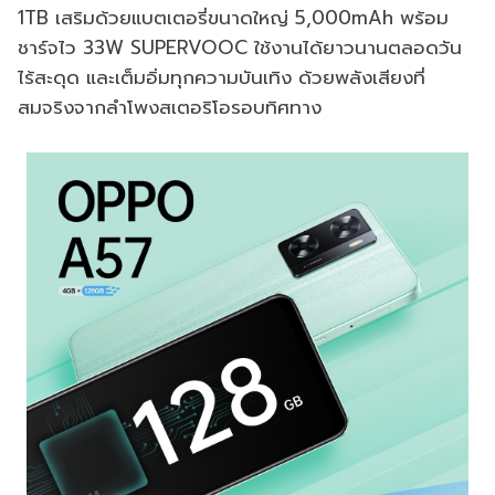
1TB เสริมด้วยแบตเตอรี่ขนาดใหญ่ 5,000mAh พร้อม
ชาร์จไว 33W SUPERVOOC ใช้งานได้ยาวนานตลอดวัน
ไร้สะดุด และเต็มอิ่มทุกความบันเทิง ด้วยพลังเสียงที่
สมจริงจากลำโพงสเตอริโอรอบทิศทาง