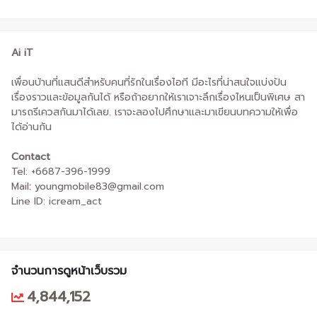
Ai iT
เพื่อนบ้านที่แสนดีสำหรับคนที่รักในเรื่องไอที มีอะไรที่น่าสนใจแบ่งปัน
เรื่องราวและข้อมูลกันได้ หรือถ้าอยากให้เราเจาะลึกเรื่องไหนเป็นพิเศษ สา
มารถรีเควสกันมาได้เลย. เราจะลองไปศึกษาและมาเขียนบทความให้เพื่อ
ได้อ่านกัน
Contact
Tel: +6687-396-1999
Mail: youngmobile83@gmail.com
Line ID: icream_act
จำนวนการดูหน้าเว็บรวม
4,844,152