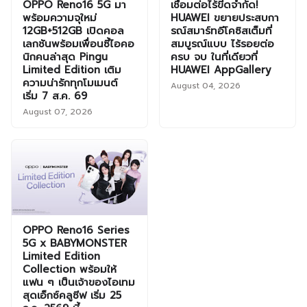
OPPO Reno16 5G มา
เชื่อมต่อไร้ขีดจำกัด!
พร้อมความจุใหม่
HUAWEI ขยายประสบกา
12GB+512GB เปิดคอล
รณ์สมาร์ทอีโคซิสเต็มที่
เลกชันพร้อมเพื่อนซี้ไอคอ
สมบูรณ์แบบ ไร้รอยต่อ
นิกคนล่าสุด Pingu
ครบ จบ ในที่เดียวที่
Limited Edition เติม
HUAWEI AppGallery
ความน่ารักทุกโมเมนต์
August 04, 2026
เริ่ม 7 ส.ค. 69
August 07, 2026
OPPO Reno16 Series
5G x BABYMONSTER
Limited Edition
Collection พร้อมให้
แฟน ๆ เป็นเจ้าของไอเทม
สุดเอ็กซ์คลูซีฟ เริ่ม 25