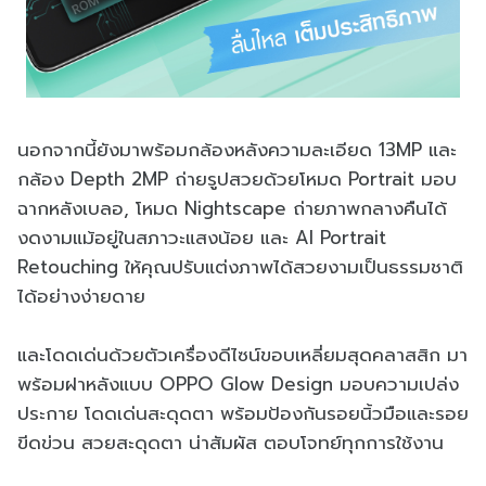
นอกจากนี้ยังมาพร้อมกล้องหลังความละเอียด 13MP และ
กล้อง Depth 2MP ถ่ายรูปสวยด้วยโหมด Portrait มอบ
ฉากหลังเบลอ, โหมด Nightscape ถ่ายภาพกลางคืนได้
งดงามแม้อยู่ในสภาวะแสงน้อย และ AI Portrait
Retouching ให้คุณปรับแต่งภาพได้สวยงามเป็นธรรมชาติ
ได้อย่างง่ายดาย
และโดดเด่นด้วยตัวเครื่องดีไซน์ขอบเหลี่ยมสุดคลาสสิก มา
พร้อมฝาหลังแบบ OPPO Glow Design มอบความเปล่ง
ประกาย โดดเด่นสะดุดตา พร้อมป้องกันรอยนิ้วมือและรอย
ขีดข่วน สวยสะดุดตา น่าสัมผัส ตอบโจทย์ทุกการใช้งาน