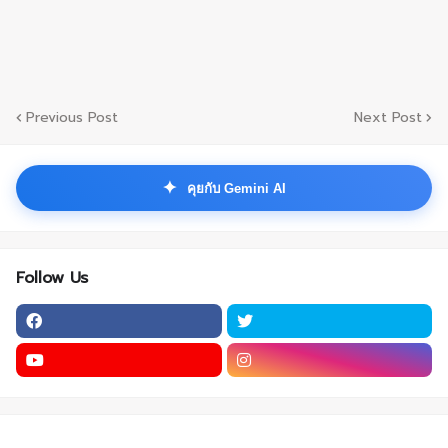
Previous Post
Next Post
✦
คุยกับ Gemini AI
Follow Us