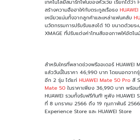
เทคโนโลยีสมาร์ทโฟนของหัวเว่ย เรียกได้ว่
สร้างความฮือฮาให้กับตระกูลเรือธง
HUAWEI 
เหนียวแน่นทั้งจากลูกค้าและเหล่าแฟนคลับ
HU
นวัตกรรมการปรับรับแสงได้ 10 ขนาดด้วยระบ
XMAGE ที่ปรับแต่งค่าโทนสีของภาพให้อัตโนม
สำหรับใครที่พลาดช่วงพรีออเดอร์ HUAWEI 
แล้ววันนี้ในราคา 46,990 บาท โดยนอกจากรุ่
อีก 2 รุ่น ได้แก่
HUAWEI Mate 50 Pro
สี 
Mate 50
ในราคาเพียง 36,990 บาท พร้อมรั
HUAWEI รวมทั้งรับฟรีทันที! หูฟัง HUAWEI 
ที่ 8 มกราคม 2566 ถึง 19 กุมภาพันธ์ 2566 
Experience Store และ HUAWEI Store