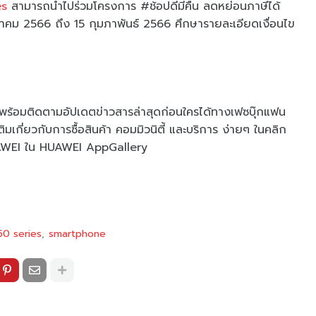
es
สามารถนำไปร่วมโครงการ #ช้อปดีมีคืน ลดหย่อนภาษีได้
มกราคม 2566 ถึง 15 กุมภาพันธ์ 2566 ศึกษารายละเอียดเงื่อนไข
ร้อมติดตามอัปเดตข่าวสารล่าสุดก่อนใครได้ทางเฟซบุ๊กแฟน
ติมเกี่ยวกับการซื้อสินค้า คอมมิวนิตี้ และบริการ ง่ายๆ ในคลิก
UAWEI ใน HUAWEI AppGallery
0 series
smartphone