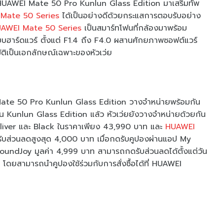
า HUAWEI Mate 50 Pro Kunlun Glass Edition มาเสริมทัพ
Mate 50 Series
ได้เป็นอย่างดีด้วยกระแสการตอบรับอย่าง
AWEI Mate 50 Series
เป็นสมาร์ทโฟนที่กล้องมาพร้อม
บฮาร์ดแวร์ ตั้งแต่ F1.4 ถึง F4.0 ผสานศักยภาพซอฟต์แวร์
ัติเป็นเอกลักษณ์เฉพาะของหัวเว่ย
Mate 50 Pro Kunlun Glass Edition วางจำหน่ายพร้อมกัน
น Kunlun Glass Edition แล้ว หัวเว่ยยังวางจำหน่ายด้วยกัน
Sliver และ Black ในราคาเพียง 43,990 บาท และ
HUAWEI
บส่วนลดสูงสุด 4,000 บาท เมื่อกดรับคูปองผ่านแอป My
SoundJoy มูลค่า 4,999 บาท สามารถกดรับส่วนลดได้ตั้งแต่วัน
โดยสามารถนำคูปองใช้ร่วมกับการสั่งซื้อได้ที่ HUAWEI