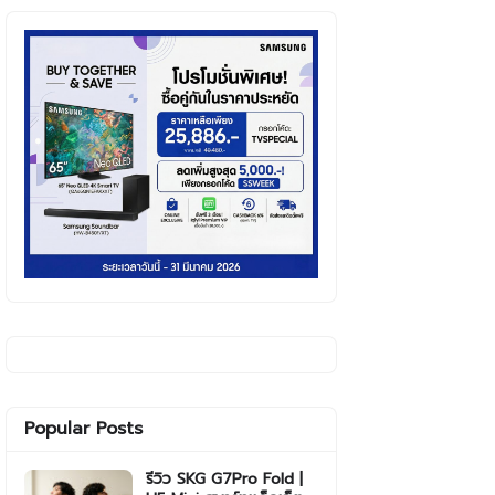
Popular Posts
รีวิว SKG G7Pro Fold |