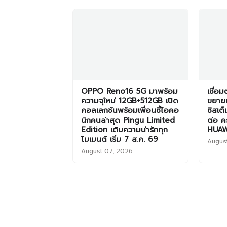
OPPO Reno16 5G มาพร้อม
เชื่อ
ความจุใหม่ 12GB+512GB เปิด
ขยาย
คอลเลกชันพร้อมเพื่อนซี้ไอคอ
ซิสเต
นิกคนล่าสุด Pingu Limited
ต่อ คร
Edition เติมความน่ารักทุก
HUAW
โมเมนต์ เริ่ม 7 ส.ค. 69
Augus
August 07, 2026