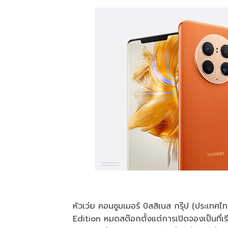
หัวเว่ย คอนซูมเมอร์ บิสสิเนส กรุ๊ป (ปร
Edition หมดสต๊อกตั้งแต่การเปิดจองเป็นที่เร