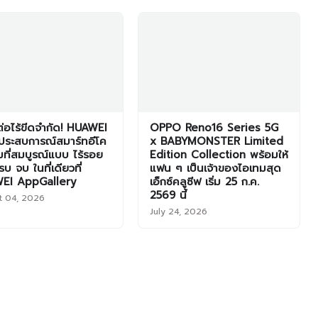
มต่อไร้ขีดจำกัด! HUAWEI
OPPO Reno16 Series 5G
ประสบการณ์สมาร์ทอีโค
x BABYMONSTER Limited
็มที่สมบูรณ์แบบ ไร้รอย
Edition Collection พร้อมให้
บ จบ ในที่เดียวที่
แฟน ๆ เป็นเจ้าของไอเทมสุด
EI AppGallery
เอ็กซ์คลูซีฟ เริ่ม 25 ก.ค.
2569 นี้
t 04, 2026
July 24, 2026