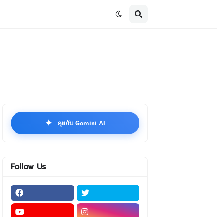
✦
คุยกับ Gemini AI
Follow Us