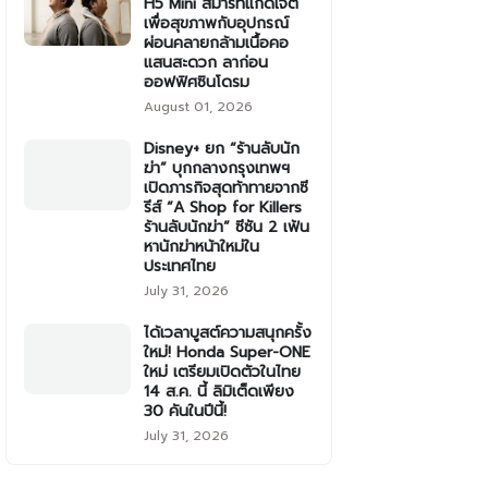
H5 Mini สมาร์ทแก็ดเจ็ต
เพื่อสุขภาพกับอุปกรณ์
ผ่อนคลายกล้ามเนื้อคอ
แสนสะดวก ลาก่อน
ออฟฟิศซินโดรม
August 01, 2026
Disney+ ยก “ร้านลับนัก
ฆ่า” บุกกลางกรุงเทพฯ
เปิดภารกิจสุดท้าทายจากซี
รีส์ “A Shop for Killers
ร้านลับนักฆ่า” ซีซัน 2 เฟ้น
หานักฆ่าหน้าใหม่ใน
ประเทศไทย
July 31, 2026
ได้เวลาบูสต์ความสนุกครั้ง
ใหม่! Honda Super-ONE
ใหม่ เตรียมเปิดตัวในไทย
14 ส.ค. นี้ ลิมิเต็ดเพียง
30 คันในปีนี้!
July 31, 2026