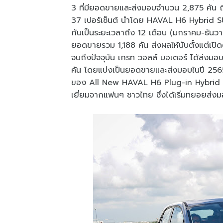
3 ที่มียอดขายและส่งมอบจำนวน 2,875 คัน ถึ
37 เปอร์เซ็นต์ นำโดย HAVAL H6 Hybrid S
กันเป็นระยะเวลาถึง 12 เดือน (มกราคม-ธันว
ยอดขายรวม 1,188 คัน ส่งผลให้นับตั้งแต่เปิ
จนถึงปัจจุบัน เกรท วอลล์ มอเตอร์ ได้ส่งมอบ
คัน โดยแบ่งเป็นยอดขายและส่งมอบในปี 256
ของ All New HAVAL H6 Plug-in Hybrid SU
เยี่ยมจากแฟนๆ ชาวไทย ซึ่งได้เริ่มทยอยส่ง