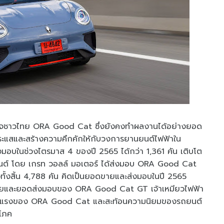
ัญใจชาวไทย ORA Good Cat ซึ่งยังคงทำผลงานได้อย่างยอด
ุกกระแสและสร้างความคึกคักให้กับวงการยานยนต์ไฟฟ้าใน
บในช่วงไตรมาส 4 ของปี 2565 ได้กว่า 1,361 คัน เติบโต
็นต์ โดย เกรท วอลล์ มอเตอร์ ได้ส่งมอบ ORA Good Cat
ั้งสิ้น 4,788 คัน คิดเป็นยอดขายและส่งมอบในปี 2565
ขายและยอดส่งมอบของ ORA Good Cat GT เจ้าเหมียวไฟฟ้า
อนแรงของ ORA Good Cat และสะท้อนความนิยมของรถยนต์
ิโภค