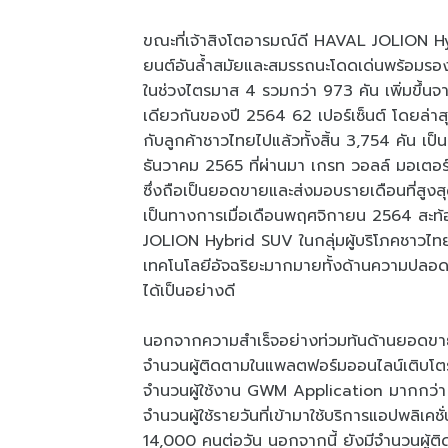
ขณะที่เจ้าสิงโตอารมณ์ดี HAVAL JOLION Hy
ยนต์อันล้ำสมัยและสมรรถนะโดดเด่นพร้อมรอ
ในช่วงไตรมาส 4 รวมกว่า 973 คัน เพิ่มขึ้นจ
เดียวกันของปี 2564 62 เปอร์เซ็นต์ โดยล่า
กับลูกค้าชาวไทยไปแล้วทั้งสิ้น 3,754 คัน 
ธันวาคม 2565 ที่ผ่านมา เกรท วอลล์ มอเตอ
ซึ่งถือเป็นยอดขายและส่งมอบรายเดือนที่สูงสุดเ
เป็นทางการเมื่อเดือนพฤศจิกายน 2564 สะท้อน
JOLION Hybrid SUV ในกลุ่มผู้บริโภคชาวไทยท
เทคโนโลยีอัจฉริยะมากมายทั้งด้านความปลอ
ได้เป็นอย่างดี
นอกจากความสำเร็จอย่างท่วมท้นด้านยอดขาย 
จำนวนผู้ติดตามในแพลตฟอร์มออนไลน์เติบโตร
จำนวนผู้ใช้งาน GWM Application มากกว่า 
จำนวนผู้ใช้รายวันที่เข้ามาใช้บริการแอปพลิเคช
14,000 คนต่อวัน นอกจากนี้ ยังมีจำนวนผู้ต