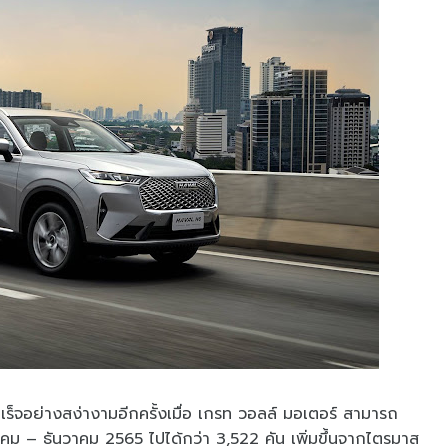
ร็จอย่างสง่างามอีกครั้งเมื่อ เกรท วอลล์ มอเตอร์ สามารถ
 – ธันวาคม 2565 ไปได้กว่า 3,522 คัน เพิ่มขึ้นจากไตรมาส