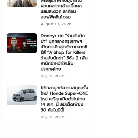
เพื่อสุขภาพกับอุปกรณ์
ผ่อนคลายกล้ามเนื้อคอ
แสนสะดวก ลาก่อน
ออฟฟิศซินโดรม
August 01, 2026
Disney+ ยก “ร้านลับนัก
ฆ่า” บุกกลางกรุงเทพฯ
เปิดภารกิจสุดท้าทายจากซี
รีส์ “A Shop for Killers
ร้านลับนักฆ่า” ซีซัน 2 เฟ้น
หานักฆ่าหน้าใหม่ใน
ประเทศไทย
July 31, 2026
ได้เวลาบูสต์ความสนุกครั้ง
ใหม่! Honda Super-ONE
ใหม่ เตรียมเปิดตัวในไทย
14 ส.ค. นี้ ลิมิเต็ดเพียง
30 คันในปีนี้!
July 31, 2026