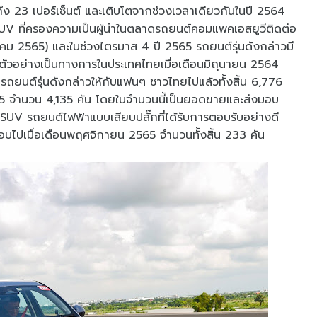
ง 23 เปอร์เซ็นต์ และเติบโตจากช่วงเวลาเดียวกันในปี 2564
UV ที่ครองความเป็นผู้นำในตลาดรถยนต์คอมแพคเอสยูวีติดต่อ
าคม 2565) และในช่วงไตรมาส 4 ปี 2565 รถยนต์รุ่นดังกล่าวมี
ดตัวอย่างเป็นทางการในประเทศไทยเมื่อเดือนมิถุนายน 2564
รถยนต์รุ่นดังกล่าวให้กับแฟนๆ ชาวไทยไปแล้วทั้งสิ้น 6,776
5 จำนวน 4,135 คัน โดยในจำนวนนี้เป็นยอดขายและส่งมอบ
V รถยนต์ไฟฟ้าแบบเสียบปลั๊กที่ได้รับการตอบรับอย่างดี
มอบไปเมื่อเดือนพฤศจิกายน 2565 จำนวนทั้งสิ้น 233 คัน