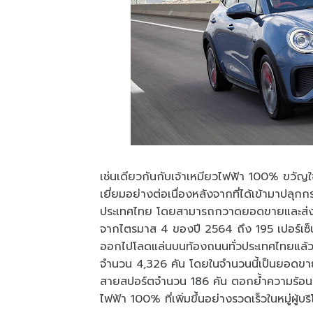
เช่นเดียวกันกับเจ้าเหมียวไฟฟ้า 100% ขว
เยี่ยมอย่างต่อเนื่องหลังจากที่ได้เข้ามาปล
ประเทศไทย โดยสามารถกวาดยอดขายและส่งมอ
จากไตรมาส 4 ของปี 2564 ถึง 195 เปอร์เซ
ออกไปโลดแล่นบนท้องถนนทั่วประเทศไทยแล้วท
จำนวน 4,326 คัน โดยในจำนวนนี้เป็นยอด
สายสปอร์ตจำนวน 186 คัน ตอกย้ำความร้
ไฟฟ้า 100% ที่เพิ่มขึ้นอย่างรวดเร็วในหมู่ผู้บร