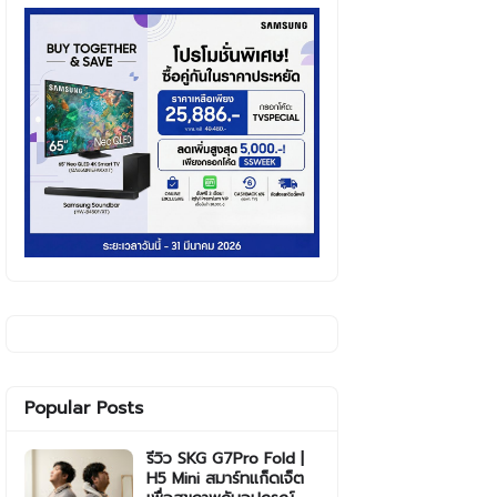
Popular Posts
รีวิว SKG G7Pro Fold |
H5 Mini สมาร์ทแก็ดเจ็ต