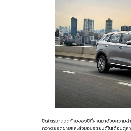
ปิดไตรมาสสุดท้ายของปีที่ผ่านมาด้วยความสำเ
กวาดยอดขายและส่งมอบรถยนต์ในเดือนตุลาคม