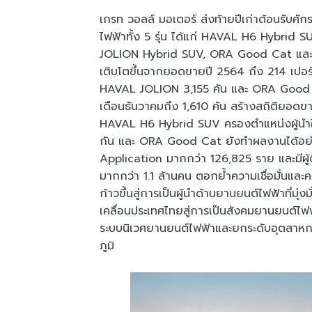
เกรท วอลล์ มอเตอร์ ส่งท้ายปีเก่าต้อนรับศ
ไฟฟ้าทั้ง 5 รุ่น ได้แก่ HAVAL H6 Hybri
JOLION Hybrid SUV, ORA Good Cat และ O
เติบโตขึ้นจากยอดขายปี 2564 ถึง 214 เปอร
HAVAL JOLION 3,155 คัน และ ORA Good 
เดือนธันวาคมถึง 1,610 คัน สร้างสถิติยอดขาย
HAVAL H6 Hybrid SUV ครองตำแหน่งผู้นำใน
กัน และ ORA Good Cat ยังทำผลงานได้อย่าง
Application มากกว่า 126,825 ราย และมีผู
มากกว่า 1.1 ล้านคน ตอกย้ำความเชื่อมั่นและคว
ก้าวขึ้นสู่การเป็นผู้นำด้านยานยนต์ไฟฟ้าที่มุ
เคลื่อนประเทศไทยสู่การเป็นสังคมยานยนต์ไฟฟ
ระบบนิเวศยานยนต์ไฟฟ้าและยกระดับอุตสาหกร
ภูมิ