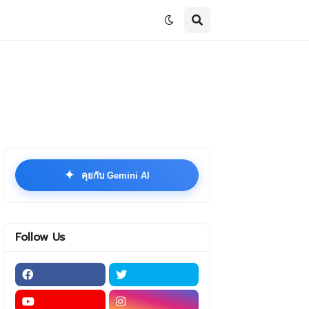
✦
คุยกับ Gemini AI
Follow Us