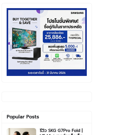
Popular Posts
รีวิว SKG G7Pro Fold |