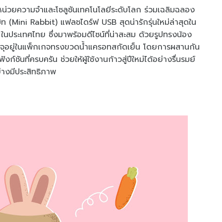
น่วยความจำและโซลูชันเทคโนโลยีระดับโลก ร่วมเฉลิมฉลอง
ท (Mini Rabbit) แฟลชไดร์ฟ USB สุดน่ารักรุ่นใหม่ล่าสุดใน
ในประเทศไทย ซึ่งมาพร้อมดีไซน์ที่น่าสะสม ด้วยรูปทรงน้อง
รรจุอยู่ในแพ็กเกจทรงขวดน้ำแครอทสกัดเย็น โดยการผสานกัน
นที่ครบครัน ช่วยให้ผู้ใช้งานก้าวสู่ปีใหม่ได้อย่างรื่นรมย์
่างมีประสิทธิภาพ