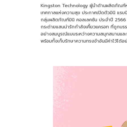
Kingston Technology ผู้นำด้านผลิตภัณฑ์ห
เทศกาลแห่งความสุข ประกาศเปิดตัวมินิ แรบบิ
กลุ่มผลิตภัณฑ์มินิ คอลเลคชัน ประจำปี 2566 
กระต่ายแสนน่ารักกำลังเคี้ยวแครอท ที่ถูกบ
อย่างสมบูรณ์แบบระหว่างความสนุกสนานและฟังก์ชั
พร้อมทั้งเก็บรักษาความทรงจำอันมีค่าไว้ได้อย