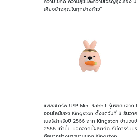
ความโชคดี ความสุขและความเจริญรุ่งเรือง มา
เคียงข้างคุณในทุกย่างก้าว”
แฟลชไดร์ฟ USB Mini Rabbit รุ่นพิเศษจาก K
ออนไลน์ของ Kingston ตั้งแต่วันที่ 8 ธันว
เนอร์สำหรับปี 2566 จาก Kingston จำนวนจำกั
2566 เท่านั้น นอกจากนี้ผลิตภัณฑ์มีการรับประ
ถือมาอย่างยาวนานของ Kingston