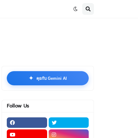
✦
คุยกับ Gemini AI
Follow Us