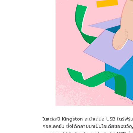
ในแต่ละปี Kingston จะนำเสนอ USB ไดร์ฟรุ่
คอลเลคชัน ซึ่งได้กลายมาเป็นไอเดียของขวัญ