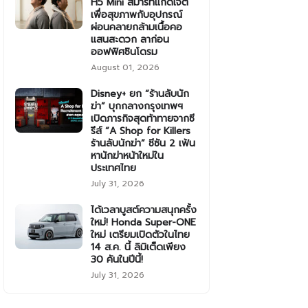
H5 Mini สมาร์ทแก็ดเจ็ต
เพื่อสุขภาพกับอุปกรณ์
ผ่อนคลายกล้ามเนื้อคอ
แสนสะดวก ลาก่อน
ออฟฟิศซินโดรม
August 01, 2026
Disney+ ยก “ร้านลับนัก
ฆ่า” บุกกลางกรุงเทพฯ
เปิดภารกิจสุดท้าทายจากซี
รีส์ “A Shop for Killers
ร้านลับนักฆ่า” ซีซัน 2 เฟ้น
หานักฆ่าหน้าใหม่ใน
ประเทศไทย
July 31, 2026
ได้เวลาบูสต์ความสนุกครั้ง
ใหม่! Honda Super-ONE
ใหม่ เตรียมเปิดตัวในไทย
14 ส.ค. นี้ ลิมิเต็ดเพียง
30 คันในปีนี้!
July 31, 2026