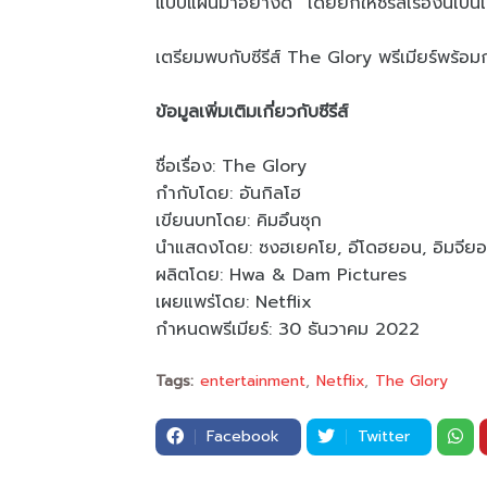
แบบแผนมาอย่างดี” โดยยกให้ซีรีส์เรื่องนี้เ
เตรียมพบกับซีรีส์ The Glory พรีเมียร์พร้อมกัน
ข้อมูลเพิ่มเติมเกี่ยวกับซีรีส์
ชื่อเรื่อง: The Glory
กำกับโดย: อันกิลโฮ
เขียนบทโดย: คิมอึนซุก
นำแสดงโดย: ซงฮเยคโย, อีโดฮยอน, อิมจียอน
ผลิตโดย: Hwa & Dam Pictures
เผยแพร่โดย: Netflix
กำหนดพรีเมียร์: 30 ธันวาคม 2022
Tags:
entertainment
Netflix
The Glory
Facebook
Twitter