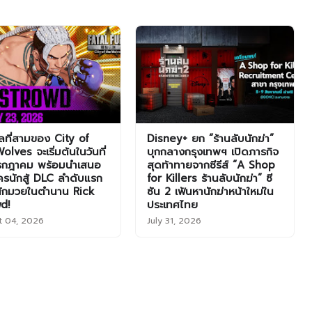
ลที่สามของ City of
Disney+ ยก “ร้านลับนักฆ่า”
olves จะเริ่มต้นในวันที่
บุกกลางกรุงเทพฯ เปิดภารกิจ
รกฎาคม พร้อมนำเสนอ
สุดท้าทายจากซีรีส์ “A Shop
ครนักสู้ DLC ลำดับแรก
for Killers ร้านลับนักฆ่า” ซี
ักมวยในตำนาน Rick
ซัน 2 เฟ้นหานักฆ่าหน้าใหม่ใน
d!
ประเทศไทย
t 04, 2026
July 31, 2026