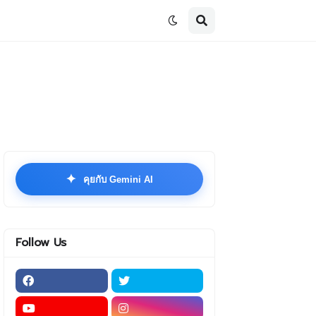
✦
คุยกับ Gemini AI
Follow Us