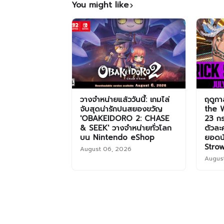
You might like
วางจำหน่ายแล้ววันนี้: เกมไล่
ฤดูกา
จับสุดน่ารักปนสยองขวัญ
the W
'OBAKEIDORO 2: CHASE
23 ก
& SEEK' วางจำหน่ายทั่วโลก
ตัวละ
บน Nintendo eShop
ยอดน
Strow
August 06, 2026
Augus