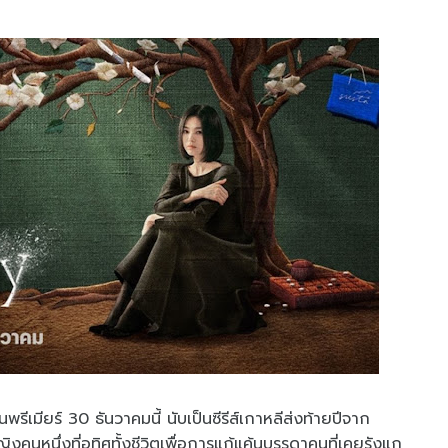
พรีเมียร์ 30 ธันวาคมนี้ นับเป็นซีรีส์เกาหลีส่งท้ายปีจาก
ญิงคนหนึ่งที่อุทิศทั้งชีวิตเพื่อการแก้แค้นบรรดาคนที่เคยรังแก