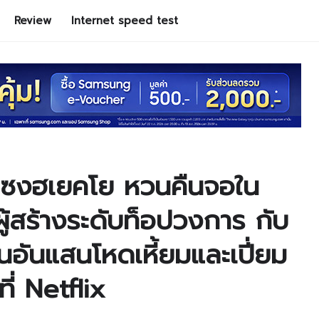
Review
Internet speed test
 ซงฮเยคโย หวนคืนจอใน
้สร้างระดับท็อปวงการ กับ
อันแสนโหดเหี้ยมและเปี่ยม
ที่ Netflix