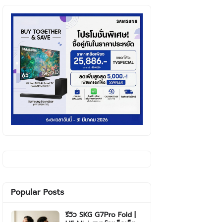
Popular Posts
รีวิว SKG G7Pro Fold |