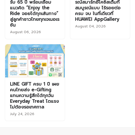
รับ 65 ปี พร้อมเชื่อม
รณ์สมาร์ทอีโคซิสเต็มที่
แนวคิด “Enjoy the
สมบูรณ์แบบ ไร้รอยต่อ
Ride จอยได้ทุกเส้นทาง”
ครบ จบ ในที่เดียวที่
สู่ลูกค้าชาวไทยทุกเจเนอเร
HUAWEI AppGallery
ชัน
August 04, 2026
August 06, 2026
LINE GIFT ครบ 1 ปี เผย
คนไทยส่ง e-Gifting
แทนความรู้สึกได้ทุกวัน
Everyday Treat โตแรง
ไม่ต้องรอเทศกาล
July 24, 2026