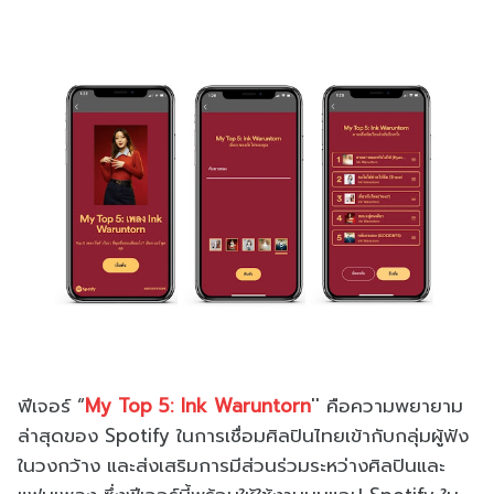
ฟีเจอร์
“
My Top 5: Ink Waruntorn
''
คือความพยายาม
ล่าสุดของ
Spotify
ในการเชื่อมศิลปินไทยเข้ากับกลุ่
มผู้ฟัง
ในวงกว้าง และส่งเสริมการมีส่วนร่วมระหว่
างศิลปินและ