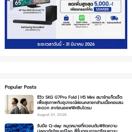
Popular Posts
รีวิว SKG G7Pro Fold | H5 Mini สมาร์ทแก็ดเจ็ต
เพื่อสุขภาพกับอุปกรณ์ผ่อนคลายกล้ามเนื้อคอแสน
สะดวก ลาก่อนออฟฟิศซินโดรม
August 01, 2026
รับมือ Q-day: หมุดหมายที่ควอนตัมพิชิตความ
ปลอดภัยไซเบอร์โลก สี่ขั้นตอนการเตรียมความ