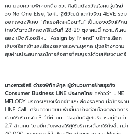
คน มอบความพิเศษหนึ่ง ชวนศิลปินดังขวัญใจคนรุ่นใหม่
วง No One Else, โอห์ม-ฐิติวัฒน์ และโจริญ 4EVE ร่วม
ออกเพลงพิเศษ “ถ้าเธอคิดเหมือนกัน” เป็นของขวัญให้คน
ไทยได้ดาวน์โหลดฟรีในวันที่ 28-29 ตุลาคมนี้ ความพิเศษ
สอง เปิดฟีเจอร์ใหม่ “Assign by Friend” บริการเลือก
เสียงเรียกเข้าและเสียงรอสายเฉพาะบุคคล มุ่งสร้างความ
สุขผ่านประสบการณ์การสื่อสารที่สมบูรณ์ด้วยเสียงดนตรี
นางสาวอิสรี ดำรงพิทักษ์กุล ผู้อำนวยการฝ่ายธุรกิจ
Consumer Business LINE ประเทศไทย
กล่าวว่า LINE
MELODY บริการเสียงเรียกเข้าและเสียงรอสายเมื่อโทรผ่าน
LINE Call ได้รับความนิยมเพิ่มขึ้นอย่างต่อเนื่องตลอดการ
เปิดให้บริการใน 3 ปีที่ผ่านมา ปัจจุบันมีผู้ใช้บริการอยู่ที่กว่า
2.7 ล้านคน โดยมีคลังเพลงให้ผู้ใช้บริการเลือกใช้ทั้งสิ้นกว่า
40,000 เพลงจาก 57 พันธมิตรค่ายเพลง และ Music