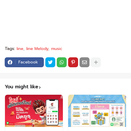
Tags:
line
line Melody
music
Facebook
You might like