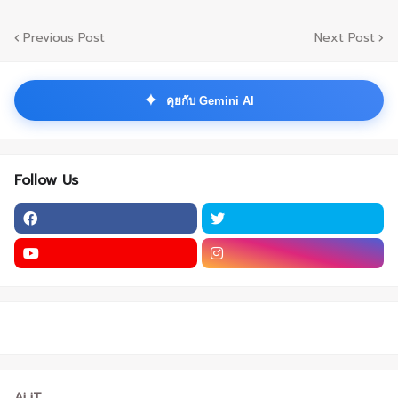
Previous Post
Next Post
✦
คุยกับ Gemini AI
Follow Us
Ai iT