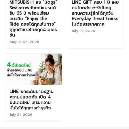
MITSUBISHI ส่ง “มิตซูรุ”
LINE GIFT ครบ 1 ปี เผย
รีเฟรชภาพลักษณ์แบรนด์
คนไทยส่ง e-Gifting
รับ 65 ปี พร้อมเชื่อม
แทนความรู้สึกได้ทุกวัน
แนวคิด “Enjoy the
Everyday Treat โตแรง
Ride จอยได้ทุกเส้นทาง”
ไม่ต้องรอเทศกาล
สู่ลูกค้าชาวไทยทุกเจเนอเร
July 24, 2026
ชัน
August 06, 2026
LINE ยกระดับมาตรฐาน
ความปลอดภัย เปิด 4
อัปเดตใหม่ เสริมความ
มั่นใจให้ทุกการทำธุรกิจ
July 21, 2026