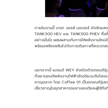
ภายในงานนี้ เกรท วอลล์ มอเตอร์ ยังจัดแสด
TANK300 HEV และ TANK500 PHEV ซึ่งทั้ง 2
อย่างมั่นใจ ผสมผสานกับการใช้พลังงานใหม่
พร้อมเพลิดเพลินไปกับการเดินทางที่สะดวกสบ
นอกจากนี้ แบรนด์ WEY ยังเปิดตัวรถยนต์ร
ถึงยานยนต์พลังงานไฟฟ้าอัจฉริยะระดับไฮเอนด์
ชาญฉลาด โดย Coffee 01 เป็นรถยนต์รุ่นแรก
เชี่ยวชาญในอุตสาหกรรมยานยนต์และผู้ใช้ทัน