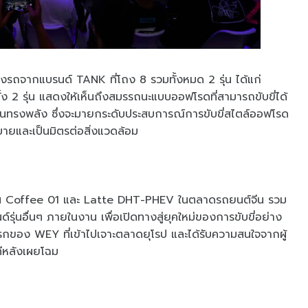
งรถจากแบรนด์ TANK ที่โถง 8 รวมทั้งหมด 2 รุ่น ได้แก่
 รุ่น แสดงให้เห็นถึงสมรรถนะแบบออฟโรดที่สามารถขับขี่ได้
อันทรงพลัง ซึ่งจะมายกระดับประสบการณ์การขับขี่สไตล์ออฟโรด
ายและเป็นมิตรต่อสิ่งแวดล้อม
ุ่น Coffee 01 และ Latte DHT-PHEV ในตลาดรถยนต์จีน รวม
รุ่นอื่นๆ ภายในงาน เพื่อเปิดทางสู่ยุคใหม่ของการขับขี่อย่าง
ของ WEY ที่เข้าไปเจาะตลาดยุโรป และได้รับความสนใจจากผู้
ทีหลังเผยโฉม