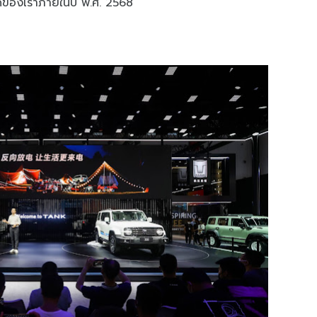
ดของเราภายในปี พ.ศ. 2568”