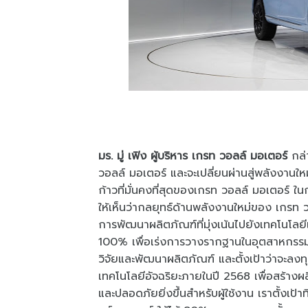
มร. มู่ เฟิง ผู้บริหาร เกรท วอลล์ มอเตอร์
กล่
วอลล์ มอเตอร์ และจะเปลี่ยนผ่านสู่พลังงานให
ก้าวที่มั่นคงที่สุดของเกรท วอลล์ มอเตอร์ ใ
ให้เห็นว่ากลยุทธ์ด้านพลังงานใหม่ของ เกรท 
การพัฒนาผลิตภัณฑ์ที่มุ่งเน้นไปยังเทคโนโล
100% เพื่อเร่งการวางรากฐานในอุตสาหกรรมย
วิจัยและพัฒนาผลิตภัณฑ์ และตั้งเป้าว่าจะ
เทคโนโลยีอัจฉริยะภายในปี 2568 เพื่อสร้างผลิ
และปลอดภัยยิ่งขึ้นสำหรับผู้ใช้งาน เราตั้งเ