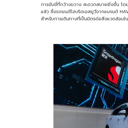
การขับขี่ที่กว้างขวาง สะดวกสบายยิ่งขึ้น โดย
แล้ว ซึ่งรถยนต์ไฮบริดเอสยูวีจากแบรนด์ 
สำหรับการเดินทางที่เป็นมิตรต่อสิ่งแวดล้อ