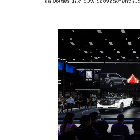
ลล์ มอเตอร์ ให้ได้ 80% ของยอดขายทั้งหม