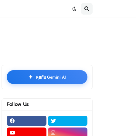
✦
คุยกับ Gemini AI
Follow Us