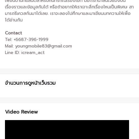
เพื่อนบ้านที่แสนดีสำหรับคนที่รักในเรื่องไอที มีอะไรที่น่าสนใจแบ่งปัน
เรื่องราวและข้อมูลกันได้ หรือถ้าอยากให้เราเจาะลึกเรื่องไหนเป็นพิเศษ สา
มารถรีเควสกันมาได้เลย. เราจะลองไปศึกษาและมาเขียนบทความให้เพื่อ
ได้อ่านกัน
Contact
Tel: +6687-396-1999
Mail: youngmobile83@gmail.com
Line ID: icream_act
จำนวนการดูหน้าเว็บรวม
Video Review