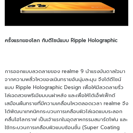
ครั้งแรกของโลก กับดีไซน์แบบ Ripple Holographic
การออกแบบลวดลายของ realme 9 นำแรงบันดาลใจมา
จากความพลิ้วไหวของเนินทรายอันนุ่มละมุน จึงได้ดีไซน์
แบบ Ripple Holographic Design เพื่อให้มีลวดลายริ้ว
ไล่เฉดสวยพรีเมียมบนฝาหลัง และเพื่อให้ได้เอ็ฟเฟ็กต์
เสมือนผืนทรายที่มีความเคลื่อนไหวตลอดเวลา realme จึง
ได้พัฒนาเทคนิคกระบวนการเคลือบผิวไล่เฉดแบบระลอก
คลื่นโฮโลกราฟ เป็นเจ้าแรกในอุตสาหกรรมสมาร์ตโฟน และ
ใช้กระบวนการเคลือบผิวแบบซ้อนชั้น (Super Coating