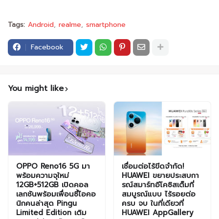
Tags:
Android
realme
smartphone
Facebook
You might like
OPPO Reno16 5G มา
เชื่อมต่อไร้ขีดจำกัด!
พร้อมความจุใหม่
HUAWEI ขยายประสบกา
12GB+512GB เปิดคอล
รณ์สมาร์ทอีโคซิสเต็มที่
เลกชันพร้อมเพื่อนซี้ไอคอ
สมบูรณ์แบบ ไร้รอยต่อ
นิกคนล่าสุด Pingu
ครบ จบ ในที่เดียวที่
Limited Edition เติม
HUAWEI AppGallery