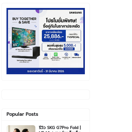
Popular Posts
รีวิว SKG G7Pro Fold |