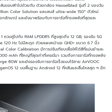
เส้นขอบฟ้าไปด้วยกัน ด้วยกล้อง Hasselblad รุ่นที่ 2 ของวัน
lion Color Solution และเลนส์ ultra-wide 150° ตัวใหม่
นเอกลักษณ์ และยังมาพร้อมกับการชาร์จที่ทรงพลังที่สุดและ
 ควบคู่ไปกับ RAM LPDDR5 ที่สูงสุดถึง 12 GB, รองรับ 5G
te 120 Hz ไม่มีสะดุด ด้วยแผงหน้าจอ QHD+ ขนาด 6.7 นิ้ว
Color Calibration มีการปรับเทียบเพื่อให้ได้สีที่แม่นยำและ
00 mAh ที่ใหญ่ที่สุดเท่าที่เคยมีมา รวมถึงการชาร์จที่ทรงพลัง
rge 80W และยังรองรับการชาร์จเร็วแบบไร้สาย AirVOOC
nOS 12 บนพื้นฐาน Android 12 ที่คลีนและลื่นไหลสุด ๆ อีก