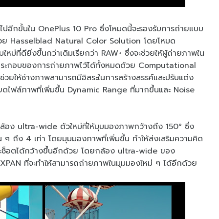
ไปอีกขั้นใน OnePlus 10 Pro ซึ่งโหมดนี้จะรองรับการถ่ายแบบ
ด้วย Hasselblad Natural Color Solution โดยโหมด
ที่ดียิ่งขึ้นกว่าเดิมเรียกว่า RAW+ ซึ่งจะช่วยให้ผู้ถ่ายภาพใน
ระกอบของการถ่ายภาพไว้ได้ทั้งหมดด้วย Computational
วยให้ช่างภาพสามารถมีอิสระในการสร้างสรรค์และปรับแต่ง
ดไฟล์ภาพที่เพิ่มขึ้น Dynamic Range ที่มากขึ้นและ Noise
ง ultra-wide ตัวใหม่ที่ให้มุมมองภาพกว้างถึง 150° ซึ่ง
ๆ ถึง 4 เท่า โดยมุมมองภาพที่เพิ่มขึ้น ทำให้ส่งเสริมความคิด
ะช็อตได้กว้างขึ้นอีกด้วย โดยกล้อง ultra-wide ของ
PAN ที่จะทำให้สามารถถ่ายภาพในมุมมองใหม่ ๆ ได้อีกด้วย