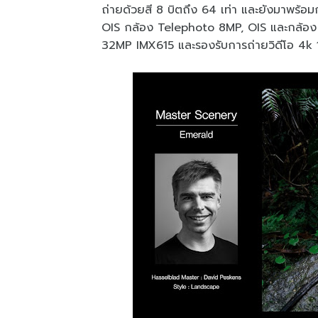
ถ่ายด้วยสี 8 บิตถึง 64 เท่า และยังมาพร้อ
OIS กล้อง Telephoto 8MP, OIS และกล้อง
32MP IMX615 และรองรับการถ่ายวิดีโอ 4