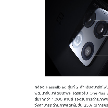
กล้อง Hasselblad รุ่นที่ 2 สำหรับสมาร์ทโ
พัฒนาขึ้นมาโดยเฉพาะ ได้รองรับ OnePlus Bil
สีมากกว่า 1,000 ล้านสี รองรับการถ่ายภาพด
จึงสามารถถ่ายภาพได้เพิ่มขึ้น 25% ในการคร