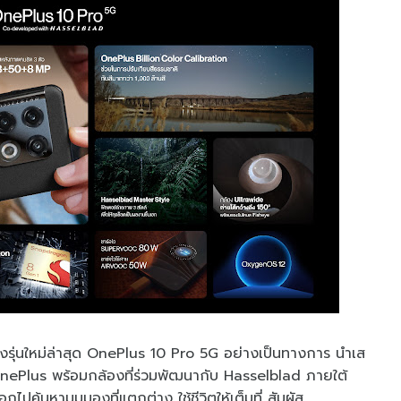
งรุ่นใหม่ล่าสุด OnePlus 10 Pro 5G อย่างเป็นทางการ นำเส
OnePlus พร้อมกล้องที่ร่วมพัฒนากับ Hasselblad ภายใต้
ค้นหามุมมองที่แตกต่าง ใช้ชีวิตให้เต็มที่ สัมผัส