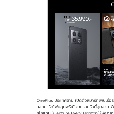
OnePlus ประเทศไทย เปิดตัวสมาร์ทโฟนเรือธ
นอสมาร์ทโฟนสุดพรีเมียมครบครันที่สุดจาก 
สโลแกน ‘Capture Every Horizon’ ให้คุณออกไป