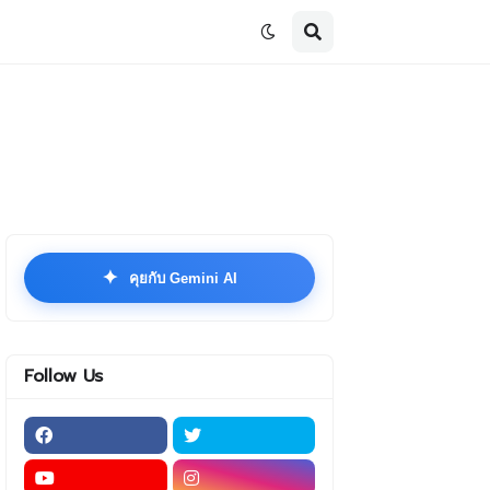
✦
คุยกับ Gemini AI
Follow Us