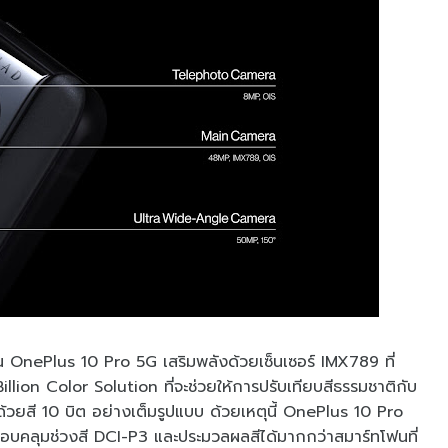
ฟน OnePlus 10 Pro 5G เสริมพลังด้วยเซ็นเซอร์ IMX789 ที่
lion Color Solution ที่จะช่วยให้การปรับเทียบสีธรรมชาติกับ
้วยสี 10 บิต อย่างเต็มรูปแบบ ด้วยเหตุนี้ OnePlus 10 Pro
อบคลุมช่วงสี DCI-P3 และประมวลผลสีได้มากกว่าสมาร์ทโฟนที่