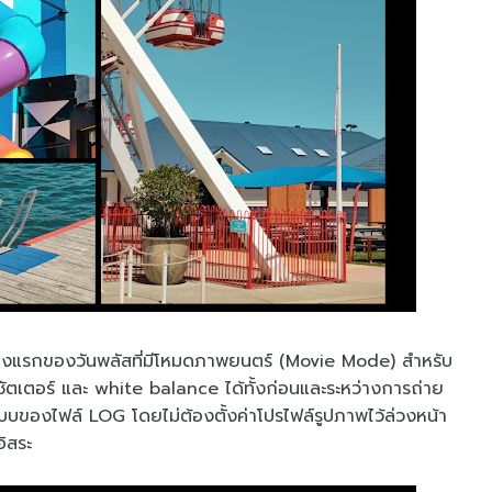
่องแรกของวันพลัสที่มีโหมดภาพยนตร์ (Movie Mode) สำหรับ
วชัตเตอร์ และ white balance ได้ทั้งก่อนและระหว่างการถ่าย
ของไฟล์ LOG โดยไม่ต้องตั้งค่าโปรไฟล์รูปภาพไว้ล่วงหน้า
อิสระ