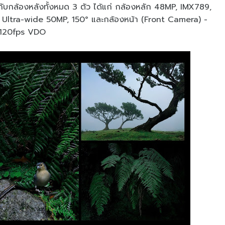
มกับกล้องหลังทั้งหมด 3 ตัว ได้แก่ กล้องหลัก 48MP, IMX789,
 Ultra-wide 50MP, 150° และกล้องหน้า (Front Camera) -
k 120fps VDO