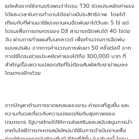
แต่หลังจากใช้งานจริงพบว่าโดรน T30 ช่วยประหยัดค่าแรง
ได้และเวลาในการทำงานได้อย่างมีประสิทธิภาพ โดยได้
เทียบกับที่ผ่านมาใช้แรงงานคนฉีดพ่นยาได้วันละ 5 ไร่ แต่
โดรนเพื่อการเกษตรของ DJI สามารถฉีดพ่นได้ 40 ไร่ต่อ
วัน ผ่านการทำแผนที่บนคลาวด์ เพื่อคำนวณการฉีดพ่น
แบบแปรผัน จากการคำนวณการพ่นยา 50 ครั้งต่อปี จาก
การใช้โดรนช่วยประหยัดค่าแรงได้ถึง 300,000 บาท ที่
สำคัญเรื่องความปลอดภัยที่ไม่ต้องสัมผัสกับยาฆ่าแมลง
โดยตรงอีกด้วย
จากปัญหาด้านการขาดแคลนแรงงาน ค่าแรงที่สูงขึ้น และ
ความกังวลเกี่ยวกับความปลอดภัยกับสุขภาพของ
เกษตรกร รัฐบาลไทยได้ให้การส่งเสริมและสนับสนุนการนำ
เทคโนโลยีการเกษตรสมัยใหม่มาใช้ในการดำเนินงานเพื่อ
ช่วยให้เกษตรกรในท้องถิ่นมี ชีวิตที่ดีขึ้น ในบริบทนี้ โดรน