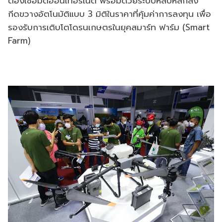
ต้องเชื่อมต่ออินเทอร์เน็ต พร้อมด้วยระบบหลบหลีกสิ่ง
กีดขวางอัตโนมัติแบบ 3 มิติในราคาที่คุ้มค่าการลงทุน เพื่อ
รองรับการเติบโตโดรนเกษตรในยุคสมาร์ท ฟาร์ม (Smart
Farm)