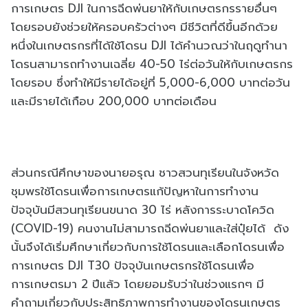
การเกษตร DJI ในการฉีดพ่นยาให้กับเกษตรกรรายอื่นๆ
โดยรอบยังช่วยให้ครอบครัวต่างๆ มีชีวิตที่ดีขึ้นอีกด้วย
หนึ่งในเกษตรกรที่ได้ใช้โดรน DJI ได้คำนวณว่าในฤดูทำนา
โดรนสามารถทำงานเฉลี่ย 40-50 ไร่ต่อวันให้กับเกษตรกร
โดยรอบ ซึ่งทำให้มีรายได้อยู่ที่ 5,000-6,000 บาทต่อวัน
และมีรายได้เกือบ 200,000 บาทต่อเดือน
ส่วนกรณีศึกษาของนายอรุณ ชาวสวนทุเรียนในจังหวัด
ชุมพรใช้โดรนเพื่อการเกษตรแก้ปัญหาในการทำงาน
ปัจจุบันมีสวนทุเรียนขนาด 30 ไร่ หลังการระบาดโควิด
(COVID-19) คนงานไม่สามารถฉีดพ่นยาและใส่ปุ๋ยได้ ดัง
นั้นจึงได้เริ่มศึกษาเกี่ยวกับการใช้โดรนและเลือกโดรนเพื่อ
การเกษตร DJI T30 ปัจจุบันเกษตรกรใช้โดรนเพื่อ
การเกษตรมา 2 ปีแล้ว โดยยอมรับว่าในช่วงแรกๆ มี
คำถามเกี่ยวกับประสิทธิภาพการทำงานของโดรนเกษตร