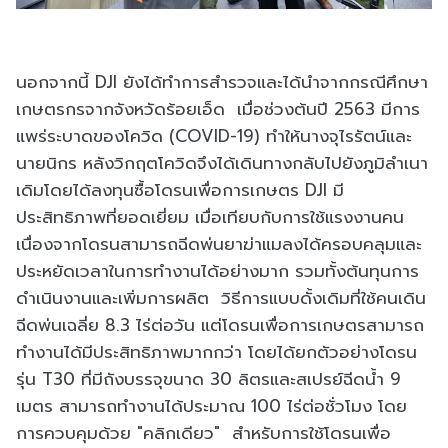
นอกจากนี้ DJI ยังได้ทำการสำรวจและได้นำจากกรณีศึกษา
เกษตรกรจากจังหวัดร้อยเอ็ด เมื่อช่วงต้นปี 2563 มีการ
แพร่ระบาดของโควิด (COVID-19) ทำให้นางจุไรรัตน์และ
นายนิกร หลังวิกฤตโควิดจึงได้เดินทางกลับไปยังภูมิลำเนา
เดิมโดยได้ลงทุนซื้อโดรนเพื่อการเกษตร DJI มี
ประสิทธิภาพที่ยอดเยี่ยม เมื่อเทียบกับการใช้แรงงานคน
เนื่องจากโดรนสามารถฉีดพ่นยาฆ่าแมลงได้ครอบคลุมและ
ประหยัดเวลาในการทำงานได้อย่างมาก รวมทั้งต้นทุนการ
ดำเนินงานและเพิ่มการผลิต วิธีการแบบดั้งเดิมที่ใช้คนเดิน
ฉีดพ่นเฉลี่ย 8.3 ไร่ต่อวัน แต่โดรนเพื่อการเกษตรสามารถ
ทำงานได้มีประสิทธิภาพมากกว่า โดยได้ยกตัวอย่างโดรน
รุ่น T30 ที่มีถังบรรจุขนาด 30 ลิตรและสเปรย์ฉีดน้ำ 9
เมตร สามารถทำงานได้ประมาณ 100 ไร่ต่อชั่วโมง โดย
การควบคุมด้วย "คลิกเดียว" สำหรับการใช้โดรนเพื่อ