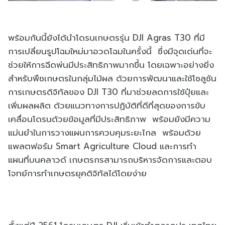
พร้อมกันนี้ยังได้นำโดรนเกษตรรุ่น DJI Agras T30 ที่มี
การเปลี่ยนรูปโฉมใหม่มาอวดโฉมในครั้งนี้ ซึ่งมีจุดเด่นที่จะ
ช่วยให้การฉีดพ่นมีประสิทธิภาพมากขึ้น โดยเฉพาะอย่างยิ่ง
สำหรับพืชเกษตรในกลุ่มไม้ผล ด้วยการพัฒนาและใช้โซลูชัน
การเกษตรดิจิทัลของ DJI T30 ที่มาช่วยลดการใช้ปุ๋ยและ
เพิ่มผลผลิต ด้วยแนวทางการปฏิบัติที่ดีที่สุดของการขับ
เคลื่อนโดรนด้วยข้อมูลที่มีประสิทธิภาพ พร้อมยังมีความ
แม่นยำในการวางแผนการควบคุมระยะไกล พร้อมด้วย
แพลตฟอร์ม Smart Agriculture Cloud และการทำ
แผนที่บนคลาวด์ เกษตรกรสามารถบริหารจัดการและตอบ
โจทย์การทำเกษตรยุคดิจิทัลได้โดยง่าย