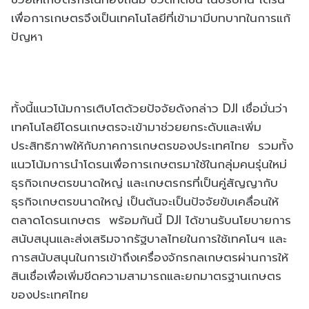
เพื่อการเกษตรจึงเป็นเทคโนโลยีที่เข้ามามีบทบาทในการแก้
ปัญหา
ทั้งนี้แนวโน้มการเติบโตด้วยปัจจัยดังกล่าว DJI เชื่อมั่นว่า
เทคโนโลยีโดรนเกษตรจะเข้ามาช่วยยกระดับและเพิ่ม
ประสิทธิภาพให้กับภาคการเกษตรของประเทศไทย รวมทั้ง
แนวโน้มการนำโดรนเพื่อการเกษตรมาใช้ในกลุ่มคนรุ่นใหม่
ธุรกิจเกษตรขนาดใหญ่ และเกษตรกรที่เป็นคู่สัญญากับ
ธุรกิจเกษตรขนาดใหญ่ เป็นต้นจะเป็นปัจจัยขับเคลื่อนให้
ตลาดโดรนเกษตร พร้อมกันนี้ DJI ได้ขานรับนโยบายการ
สนับสนุนและส่งเสริมจากรัฐบาลไทยในการใช้เทคโนฯ และ
การสนับสนุนในการเข้าถึงเครื่องจักรกลเกษตรผ่านการให้
สินเชื่อเพื่อเพิ่มขีดความสามารถและยกมาตรฐานเกษตร
ของประเทศไทย