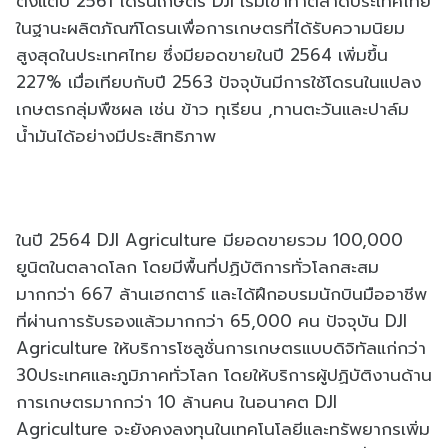
ตั้งแต่ปี 2561 โดรนเกษตร DJI เริ่มเข้าทำตลาดประเทศไทย
ในฐานะผลิตภัณฑ์โดรนเพื่อการเกษตรที่ได้รับความนิยม
สูงสุดในประเทศไทย ซึ่งมียอดขายในปี 2564 เพิ่มขึ้น
227% เมื่อเทียบกับปี 2563 ปัจจุบันมีการใช้โดรนในแปลง
เกษตรกลุ่มพืชผล เช่น ข้าว ทุเรียน ,ทานตะวันและปาล์ม
น้ำมันได้อย่างมีประสิทธิภาพ
ในปี 2564 DJI Agriculture มียอดขายรวม 100,000
ยูนิตในตลาดโลก โดยมีพื้นที่ปฏิบัติการทั่วโลกสะสม
มากกว่า 667 ล้านเฮกตาร์ และได้ฝึกอบรมนักบินมืออาชีพ
ที่ผ่านการรับรองแล้วมากกว่า 65,000 คน ปัจจุบัน DJI
Agriculture ให้บริการโซลูชั่นการเกษตรแบบดิจิทัลแก่กว่า
30ประเทศและภูมิภาคทั่วโลก โดยให้บริการผู้ปฏิบัติงานด้าน
การเกษตรมากกว่า 10 ล้านคน ในอนาคต DJI
Agriculture จะยังคงลงทุนในเทคโนโลยีและทรัพยากรเพิ่ม