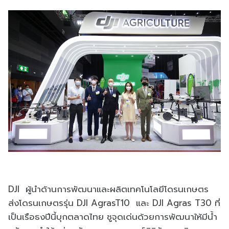
DJI ผู้นำด้านการพัฒนาและผลิตเทคโนโลยีโดรนเกษตร
ส่งโดรนเกษตรรุ่น DJI AgrasT10 และ DJI Agras T30 ที่
เป็นเรือธงปีนี้บุกตลาดไทย ชูจุดเด่นด้วยการพัฒนาให้มีน้ำ