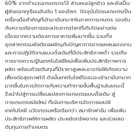
60% จากจำนวนเกษตรกร13 ล้านคนปลูกข้าว และยังเป็น
ผู้ส่งออกทุเรียนอันดับ 1 ของโลก ปัจจุบันโดรนเกษตรเป็น
เครื่องมือสำคัญที่เข้ามามีบทบาทในภาคการเกษตร รองรับ
กับความต้องการของประชากรโลกที่เติบโตอย่างต่อ
เนื่องจากความต้องการอาหารเพิ่มมากขึ้น รวมทั้ง
อุตสาหกรรมยังต้องเผชิญกับปัญหาการขาดแคลนแรงงาน
และการปฏิบัติงานแบบดั้งเดิมที่มีประสิทธิภาพต่ำ รวมถึง
การขาดความรู้ในเทคโนโลยีใหม่เพื่อเพิ่มประสิทธิภาพการ
ผลิต พร้อมด้วยต้นทุนที่มีราคาสูงและอาจก่อให้เกิดความ
เสี่ยงต่อสุขภาพได้ ดังนั้นเทคโนโลยีโดรนจะเข้ามามีบทบาท
มากขึ้นในการจัดการกับความท้าทายขั้นพื้นฐานในขณะนี้
จึงนำไปสู่การเปลี่ยนแปลงการเกษตรแบบดั้งเดิม สู่
การเกษตรสมัยใหม่ ที่เน้นการบริหารจัดการและใช้
เทคโนโลยี นวัตกรรมหรือเรียกว่า สมาร์ทฟาร์ม เพื่อเพิ่ม
ประสิทธิภาพให้การผลิต ประหยัดทรัพยากร และช่วยลด
ต้นทุนการทำเกษตร