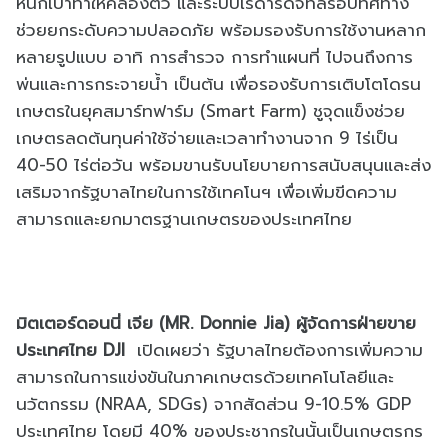
หนักเบาทำให้คล่องตัว และระบบเรดาร์ดิจิทัลรอบทิศทาง
ช่วยยกระดับความปลอดภัย พร้อมรองรับการใช้งานหลาก
หลายรูปแบบ อาทิ การสํารวจ การทําแผนที่ ไปจนถึงการ
พ่นและการกระจายน้ำ เป็นต้น เพื่อรองรับการเติบโตโดรน
เกษตรในยุคสมาร์ทฟาร์ม (Smart Farm) ชูจุดแข็งช่วย
เกษตรลดต้นทุนค่าใช้จ่ายและเวลาทำงานจาก 9 ไร่เป็น
40-50 ไร่ต่อวัน พร้อมขานรับนโยบายการสนับสนุนและส่ง
เสริมจากรัฐบาลไทยในการใช้เทคโนฯ เพื่อเพิ่มขีดความ
สามารถและยกมาตรฐานเกษตรของประเทศไทย
มิตเตอร์ดอนนี่ เจีย (MR. Donnie Jia) ผู้จัดการฝ่ายขาย
ประเทศไทย DJI
เปิดเผยว่า รัฐบาลไทยต้องการเพิ่มความ
สามารถในการแข่งขันในภาคเกษตรด้วยเทคโนโลยีและ
นวัตกรรม (NRAA, SDGs) จากสัดส่วน 9-10.5% GDP
ประเทศไทย โดยมี 40% ของประชากรในนั้นเป็นเกษตรกร