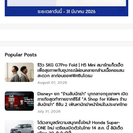
Popular Posts
รีวิว SKG G7Pro Fold | H5 Mini สมาร์ทแก็ดเจ็ต
เพื่อสุขภาพกับอุปกรณ์ผ่อนคลายกล้ามเนื้อคอแสน
สะดวก ลาก่อนออฟฟิศซินโดรม
August 01, 2026
Disney+ ยก “ร้านลับนักฆ่า” บุกกลางกรุงเทพฯ เปิด
ภารกิจสุดท้าทายจากซีรีส์ “A Shop for Killers ร้าน
ลับนักฆ่า” ซีซัน 2 เฟ้นหานักฆ่าหน้าใหม่ในประเทศไทย
July 31, 2026
ได้เวลาบูสต์ความสนุกครั้งใหม่! Honda Super-
ONE ใหม่ เตรียมเปิดตัวในไทย 14 ส.ค. นี้ ลิมิเต็ด