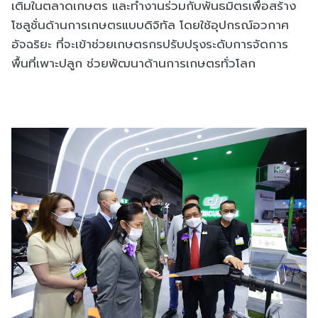
เติมในตลาดเกษตร และทำงานร่วมกับพันธมิตรเพื่อสร้าง
โซลูชั่นด้านการเกษตรแบบดิจิทัล โดยใช้อุปกรณ์อวกาศ
อัจฉริยะ ที่จะเข้าช่วยเกษตรกรปรับปรุงระดับการจัดการ
พื้นที่เพาะปลูก ช่วยพัฒนาด้านการเกษตรทั่วโลก