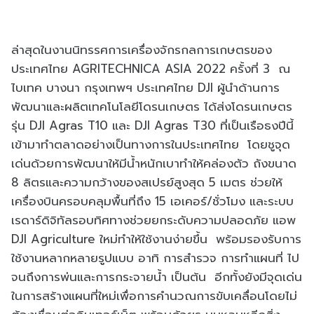
ล่าสุดในงานนิทรรศการเครื่องจักรกลการเกษตรของ
ประเทศไทย AGRITECHNICA ASIA 2022 ครั้งที่ 3 ณ
ไบเทค บางนา กรุงเทพฯ ประเทศไทย DJI ผู้นำด้านการ
พัฒนาและผลิตเทคโนโลยีโดรนเกษตร ได้ส่งโดรนเกษตร
รุ่น DJI Agras T10 และ DJI Agras T30 ที่เป็นเรือธงปีนี้
เข้ามาทำตลาดอย่างเป็นทางการในประเทศไทย โดยชูจุด
เด่นด้วยการพัฒนาให้มีน้ำหนักเบาทำให้คล่องตัว ถังขนาด
8 ลิตรและความกว้างของสเปรย์สูงสุด 5 เมตร ช่วยให้
เครื่องบินครอบคลุมพื้นที่ถึง 15 เอเคอร์/ชั่วโมง และระบบ
เรดาร์ดิจิทัลรอบทิศทางช่วยยกระดับความปลอดภัย แอพ
DJI Agriculture ใหม่ทำให้ใช้งานง่ายขึ้น พร้อมรองรับการ
ใช้งานหลากหลายรูปแบบ อาทิ การสํารวจ การทําแผนที่ ไป
จนถึงการพ่นและการกระจายน้ำ เป็นต้น อีกทั้งยังมีจุดเด่น
ในการสร้างแผนที่ใหม่เพื่อการคำนวณการขับเคลื่อนโดยไม่