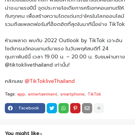
น่าจะมาแรงปีนี้ จุดประกายไอเดียการครีเอทคอนเทนต์ให้
กับทุกคน เพื่อสร้างความโดดเด่นกว่าใครในโลกออนไลน์
รวมถึงแพลตฟอร์มที่ฮ็อตฮิตที่สุดในนาทีนี้อย่าง TikTok
ห้ามพลาด พบกับ 2022 Outlook by TikTok เจาะอิน
ไซต์เทรนด์คอนเทนต์มาแรง ในวันพฤหัสบดีที่ 24
กุมภาพันธ์นี้ เวลา 19.00 น. – 20.00 น. รับชมผ่านทาง
@tiktoklivethailand เท่านั้น!
คลิกเลย
@TikTokliveThailand
Tags:
app
entertainment
smartphone
TikTok
Facebook
You might like