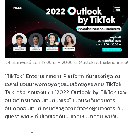
24 กุมภาพันธ์นี้ เวลา 19.00 น. – 20.00 น. @tiktoklivethailand เท่านั้น!
"TikTok" Entertainment Platform ที่มาแรงที่สุด​ ณ​
เวลานี้ ชวนมาฟังการพูดคุยแบบเอ็กซ์คูลซีฟกับ TikTok
Talk ครั้งแรกของปี ใน "2022 Outlook by TikTok เจาะ
อินไซต์เทรนด์คอนเทนต์มาแรง" เปิดประเด็นด้วยการ
อัปเดตคอนเทนต์เทรนด์ล่าสุดจากตัวจริงผู้รันวงการ กับ
guest พิเศษ ที่ไม่เคยเจอกันบนเวทีไหนมาก่อน พบกับ