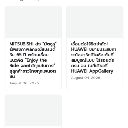
MITSUBISHI ส่ง “มิตซูรุ”
เชื่อมต่อไร้ขีดจำกัด!
รีเฟรชภาพลักษณ์แบรนด์
HUAWEI ขยายประสบกา
รับ 65 ปี พร้อมเชื่อม
รณ์สมาร์ทอีโคซิสเต็มที่
แนวคิด “Enjoy the
สมบูรณ์แบบ ไร้รอยต่อ
Ride จอยได้ทุกเส้นทาง”
ครบ จบ ในที่เดียวที่
สู่ลูกค้าชาวไทยทุกเจเนอเร
HUAWEI AppGallery
ชัน
August 04, 2026
August 06, 2026