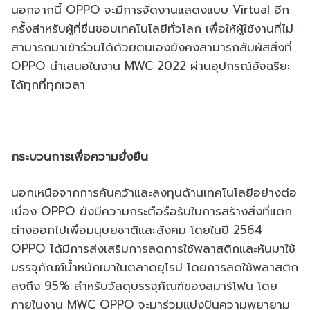
นอกจากนี้ OPPO จะมีการจัดงานแสดงแบบ Virtual อีก
ครั้งสำหรับผู้ที่ชื่นชอบเทคโนโลยีทั่วโลก เพื่อให้ผู้ใช้งานที่ไม่
สามารถมาเข้าร่วมได้ด้วยตนเองยังคงสามารถสัมผัสสิ่งที่
OPPO นำเสนอในงาน MWC 2022 ผ่านอุปกรณ์อัจฉริยะ
ได้ทุกที่ทุกเวลา
กระบวนการเพื่อความยั่งยืน
นอกเหนือจากการค้นคว้าและลงทุนด้านเทคโนโลยีอย่างต่อ
เนื่อง OPPO ยังมีความกระตือรือร้นในการสร้างสิ่งที่แตก
ต่างออกไปเพื่อมนุษยชาติและสังคม โดยในปี 2564
OPPO ได้มีการส่งเสริมการลดการใช้พลาสติกและหันมาใช้
บรรจุภัณฑ์น้ำหนักเบาในตลาดยุโรป โดยการลดใช้พลาสติก
ลงถึง 95% สำหรับวัสดุบรรจุภัณฑ์ของสมาร์โฟน โดย
ภายในงาน MWC OPPO จะมาร่วมแบ่งปันความพยายาม