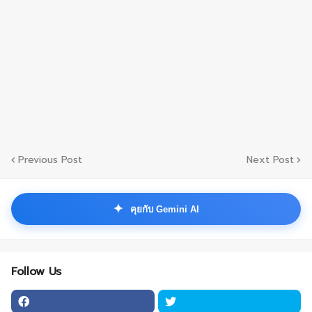
Previous Post
Next Post
✦
คุยกับ Gemini AI
Follow Us