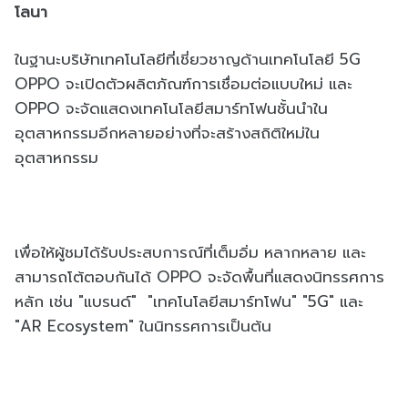
โลนา
ในฐานะบริษัทเทคโนโลยีที่เชี่ยวชาญด้านเทคโนโลยี 5G
OPPO จะเปิดตัวผลิตภัณฑ์การเชื่อมต่อแบบใหม่ และ
OPPO จะจัดแสดงเทคโนโลยีสมาร์ทโฟนชั้นนำใน
อุตสาหกรรมอีกหลายอย่างที่จะสร้างสถิติใหม่ใน
อุตสาหกรรม
เพื่อให้ผู้ชมได้รับประสบการณ์ที่เต็มอิ่ม หลากหลาย และ
สามารถโต้ตอบกันได้ OPPO จะจัดพื้นที่แสดงนิทรรศการ
หลัก เช่น "แบรนด์" "เทคโนโลยีสมาร์ทโฟน" "5G" และ
"AR Ecosystem" ในนิทรรศการเป็นต้น