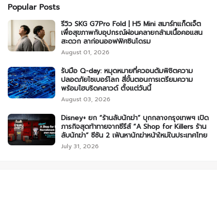
Popular Posts
รีวิว SKG G7Pro Fold | H5 Mini สมาร์ทแก็ดเจ็ต
เพื่อสุขภาพกับอุปกรณ์ผ่อนคลายกล้ามเนื้อคอแสน
สะดวก ลาก่อนออฟฟิศซินโดรม
August 01, 2026
รับมือ Q-day: หมุดหมายที่ควอนตัมพิชิตความ
ปลอดภัยไซเบอร์โลก สี่ขั้นตอนการเตรียมความ
พร้อมไฮบริดคลาวด์ ตั้งแต่วันนี้
August 03, 2026
Disney+ ยก “ร้านลับนักฆ่า” บุกกลางกรุงเทพฯ เปิด
ภารกิจสุดท้าทายจากซีรีส์ “A Shop for Killers ร้าน
ลับนักฆ่า” ซีซัน 2 เฟ้นหานักฆ่าหน้าใหม่ในประเทศไทย
July 31, 2026